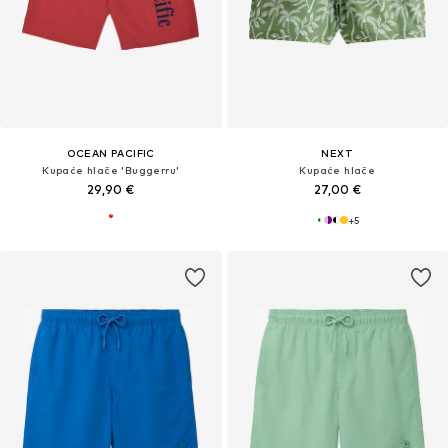
OCEAN PACIFIC
NEXT
Kupaće hlače 'Buggerru'
Kupaće hlače
29,90 €
27,00 €
+
5