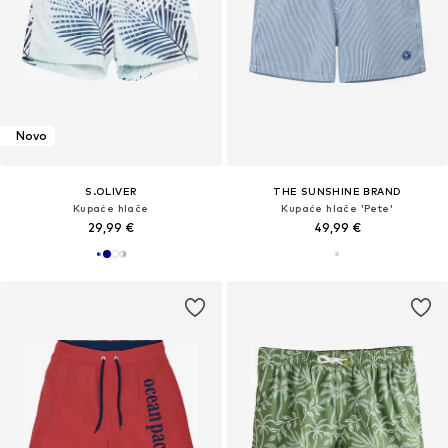
Novo
S.OLIVER
THE SUNSHINE BRAND
Kupaće hlače
Kupaće hlače 'Pete'
29,99 €
49,99 €