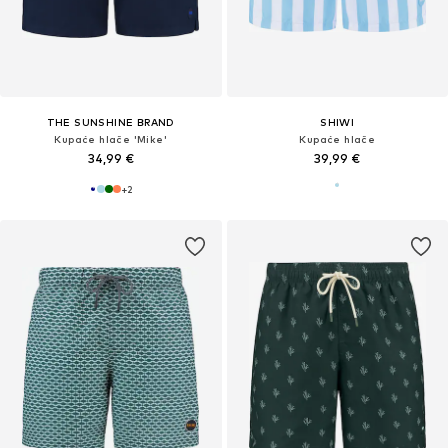
THE SUNSHINE BRAND
SHIWI
Kupaće hlače 'Mike'
Kupaće hlače
34,99 €
39,99 €
+
2