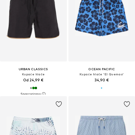
URBAN CLASSICS
OCEAN PACIFIC
Kupaće hlače
Kupaće hlače 'El Quemao'
Od 24,99 €
34,90 €