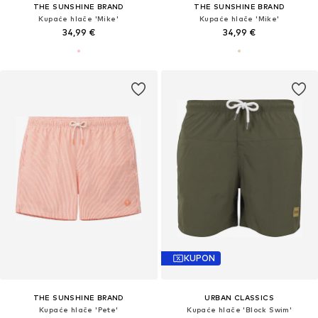
THE SUNSHINE BRAND
THE SUNSHINE BRAND
Kupaće hlače 'Mike'
Kupaće hlače 'Mike'
34,99 €
34,99 €
KUPON
THE SUNSHINE BRAND
URBAN CLASSICS
Kupaće hlače 'Pete'
Kupaće hlače 'Block Swim'