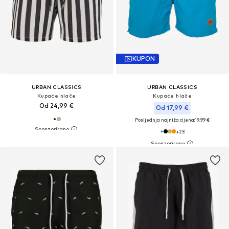
KUPON
URBAN CLASSICS
URBAN CLASSICS
Kupaće hlače
Kupaće hlače
Od 24,99 €
Od 17,99 €
Posljednja najniža cijena:
19,99 €
+
23