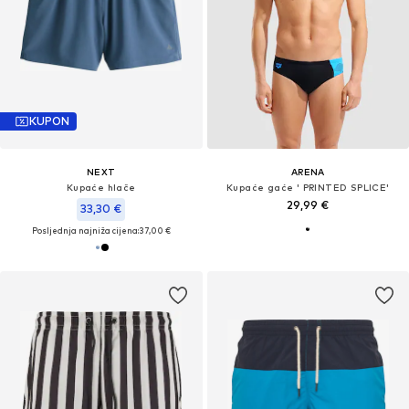
KUPON
NEXT
ARENA
Kupaće hlače
Kupaće gaće ' PRINTED SPLICE'
29,99 €
33,30 €
Posljednja najniža cijena:
37,00 €