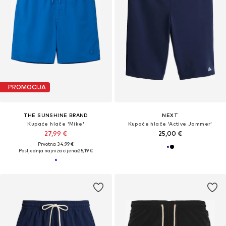
PROMOCIJA
THE SUNSHINE BRAND
NEXT
Kupaće hlače 'Mike'
Kupaće hlače 'Active Jammer'
27,99 €
25,00 €
Prvotno: 34,99 €
Posljednja najniža cijena:
25,19 €