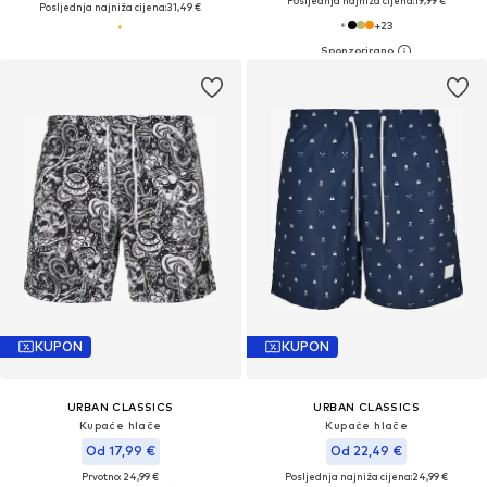
Posljednja najniža cijena:
19,99 €
Posljednja najniža cijena:
31,49 €
+
23
KUPON
KUPON
URBAN CLASSICS
URBAN CLASSICS
Kupaće hlače
Kupaće hlače
Od 17,99 €
Od 22,49 €
Prvotno: 24,99 €
Posljednja najniža cijena:
24,99 €