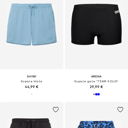
SHIWI
ARENA
Kupaće hlače
Kupaće gaće 'TEAM SOLID'
44,99 €
29,99 €