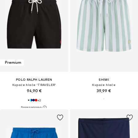
Premium
POLO RALPH LAUREN
SHIWI
Kupaće hlače 'TRAVELER'
Kupaće hlače
94,90 €
39,99 €
+
2