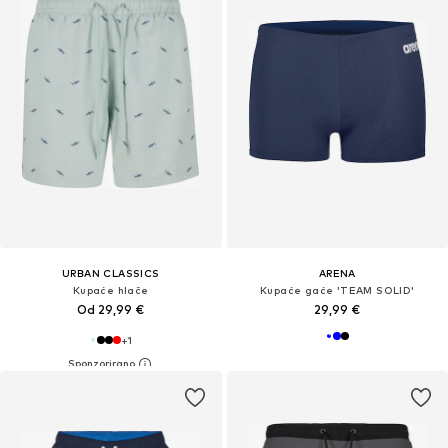
URBAN CLASSICS
ARENA
Kupaće hlače
Kupaće gaće 'TEAM SOLID'
Od 29,99 €
29,99 €
+
1