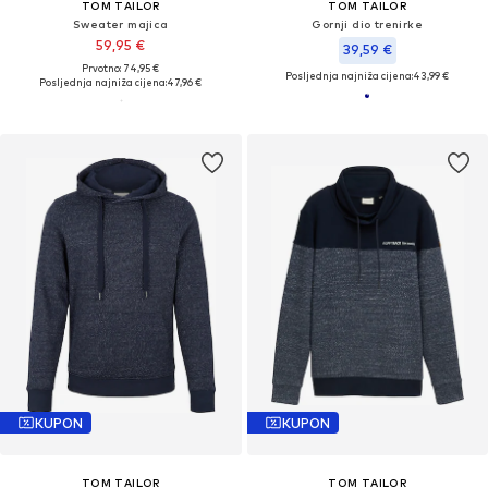
TOM TAILOR
TOM TAILOR
Sweater majica
Gornji dio trenirke
59,95 €
39,59 €
Prvotno: 74,95 €
Posljednja najniža cijena:
43,99 €
Posljednja najniža cijena:
47,96 €
KUPON
KUPON
TOM TAILOR
TOM TAILOR