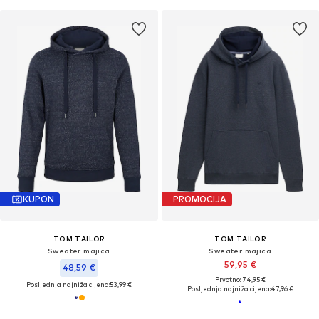
KUPON
PROMOCIJA
TOM TAILOR
TOM TAILOR
Sweater majica
Sweater majica
59,95 €
48,59 €
Prvotno: 74,95 €
Posljednja najniža cijena:
53,99 €
Posljednja najniža cijena:
47,96 €