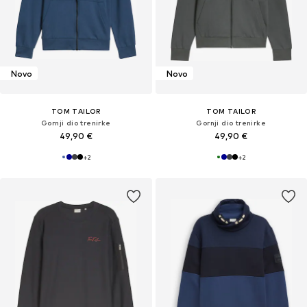
Novo
Novo
TOM TAILOR
TOM TAILOR
Gornji dio trenirke
Gornji dio trenirke
49,90 €
49,90 €
+
2
+
2