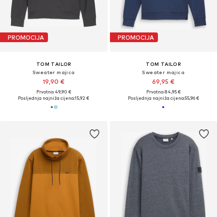
PROMOCIJA
PROMOCIJA
TOM TAILOR
TOM TAILOR
Sweater majica
Sweater majica
19,90 €
69,95 €
Prvotno: 49,90 €
Prvotno: 84,95 €
Posljednja najniža cijena:
15,92 €
Posljednja najniža cijena:
55,96 €