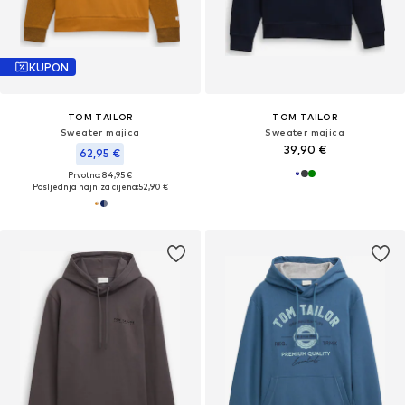
KUPON
TOM TAILOR
TOM TAILOR
Sweater majica
Sweater majica
39,90 €
62,95 €
Prvotno: 84,95 €
Posljednja najniža cijena:
52,90 €