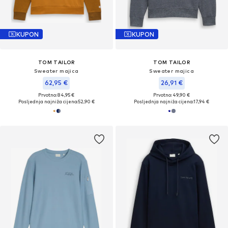
KUPON
KUPON
TOM TAILOR
TOM TAILOR
Sweater majica
Sweater majica
62,95 €
26,91 €
Prvotno: 84,95 €
Prvotno: 49,90 €
Posljednja najniža cijena:
52,90 €
Posljednja najniža cijena:
17,94 €