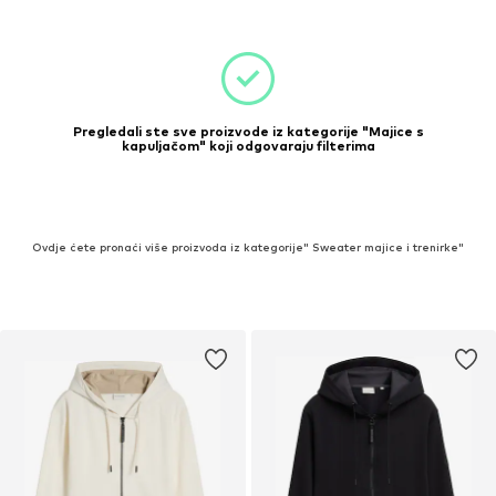
Pregledali ste sve proizvode iz kategorije "Majice s
kapuljačom" koji odgovaraju filterima
Ovdje ćete pronaći više proizvoda iz kategorije" Sweater majice i trenirke"