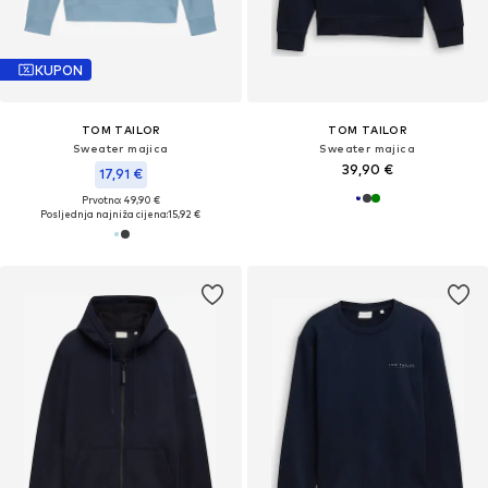
KUPON
TOM TAILOR
TOM TAILOR
Sweater majica
Sweater majica
39,90 €
17,91 €
Prvotno: 49,90 €
Posljednja najniža cijena:
15,92 €