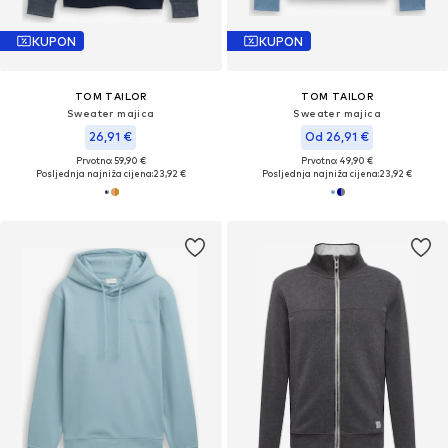
KUPON
KUPON
TOM TAILOR
TOM TAILOR
Sweater majica
Sweater majica
26,91 €
Od 26,91 €
Prvotno: 59,90 €
Prvotno: 49,90 €
Posljednja najniža cijena:
23,92 €
Posljednja najniža cijena:
23,92 €