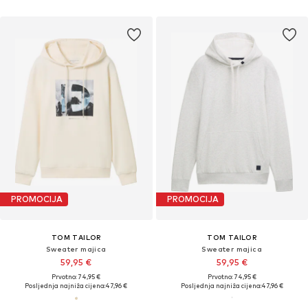
PROMOCIJA
PROMOCIJA
TOM TAILOR
TOM TAILOR
Sweater majica
Sweater majica
59,95 €
59,95 €
Prvotno: 74,95 €
Prvotno: 74,95 €
Posljednja najniža cijena:
47,96 €
Posljednja najniža cijena:
47,96 €