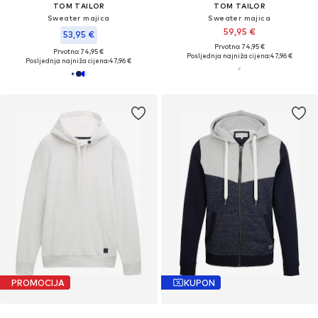
TOM TAILOR
TOM TAILOR
Sweater majica
Sweater majica
59,95 €
53,95 €
Prvotno: 74,95 €
Prvotno: 74,95 €
Posljednja najniža cijena:
47,96 €
Posljednja najniža cijena:
47,96 €
PROMOCIJA
KUPON