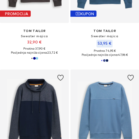
PROMOCIJA
KUPON
TOM TAILOR
TOM TAILOR
Sweater majica
Sweater majica
32,90 €
53,95 €
Prvotno: 37,90 €
Prvotno: 74,95 €
Posljednja najniža cijena:
23,72 €
Posljednja najniža cijena:
47,96 €