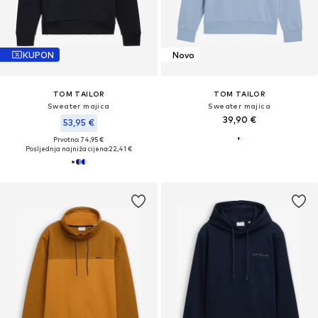
KUPON
Novo
TOM TAILOR
TOM TAILOR
Sweater majica
Sweater majica
39,90 €
53,95 €
Prvotno: 74,95 €
Posljednja najniža cijena:
22,41 €