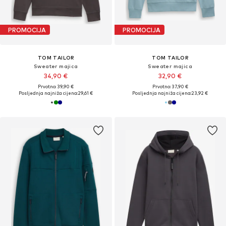
PROMOCIJA
PROMOCIJA
TOM TAILOR
TOM TAILOR
Sweater majica
Sweater majica
34,90 €
32,90 €
Prvotno: 39,90 €
Prvotno: 37,90 €
Posljednja najniža cijena:
29,61 €
Posljednja najniža cijena:
23,92 €