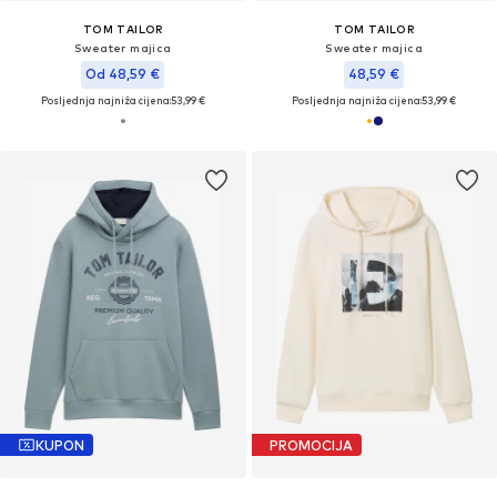
TOM TAILOR
TOM TAILOR
Sweater majica
Sweater majica
Od 48,59 €
48,59 €
Posljednja najniža cijena:
53,99 €
Posljednja najniža cijena:
53,99 €
KUPON
PROMOCIJA