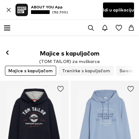
ABOUT YOU App
Idi u aplikaciju
(152.700)
Majice s kapuljačom
(TOM TAILOR) za muškarce
Majice s kapuljačom
Trenirke s kapuljačom
Sweater