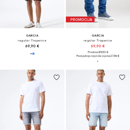
PROMOCIJA
GARCIA
GARCIA
regular Traperice
regular Traperice
69,90 €
69,90 €
Prvotno: 89,90 €
Posljednja najniža cijena:
27,96 €