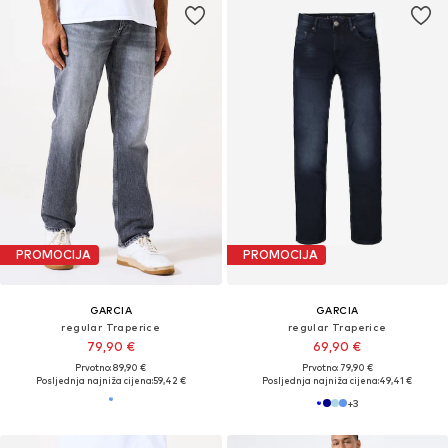
PROMOCIJA
PROMOCIJA
GARCIA
GARCIA
regular Traperice
regular Traperice
79,90 €
69,90 €
Prvotno: 89,90 €
Prvotno: 79,90 €
Posljednja najniža cijena:
59,42 €
Posljednja najniža cijena:
49,41 €
+
3