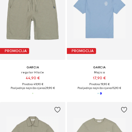
PROMOCIJA
PROMOCIJA
GARCIA
GARCIA
regular Hlače
Majica
44,90 €
17,90 €
Prvotno: 49,90 €
Prvotno: 19,90 €
Posljednja najniža cijena:
29,90 €
Posljednja najniža cijena:
15,90 €