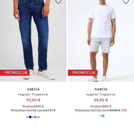
PROMOCIJA
PROMOCIJA
GARCIA
GARCIA
regular Traperice
regular Traperice
79,90 €
39,90 €
Prvotno: 89,90 €
Prvotno: 59,90 €
Posljednja najniža cijena:
63,92 €
Posljednja najniža cijena:
50,92 €
-21%
+
3