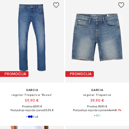
PROMOCIJA
PROMOCIJA
GARCIA
GARCIA
regular Traperice 'Russo'
regular Traperice
59,90 €
39,90 €
Prvotno: 69,90 €
Prvotno: 59,90 €
Posljednja najniža cijena:
50,92 €
Posljednja najniža cijena:
40,41 €
-1%
+
3