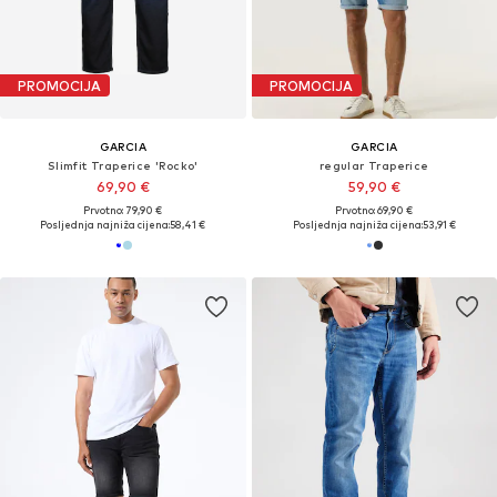
PROMOCIJA
PROMOCIJA
GARCIA
GARCIA
Slimfit Traperice 'Rocko'
regular Traperice
69,90 €
59,90 €
Prvotno: 79,90 €
Prvotno: 69,90 €
Posljednja najniža cijena:
58,41 €
Posljednja najniža cijena:
53,91 €