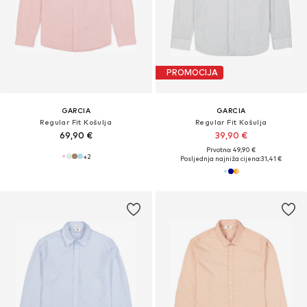
PROMOCIJA
GARCIA
GARCIA
Regular Fit Košulja
Regular Fit Košulja
69,90 €
39,90 €
Prvotno: 49,90 €
+
2
Posljednja najniža cijena:
31,41 €