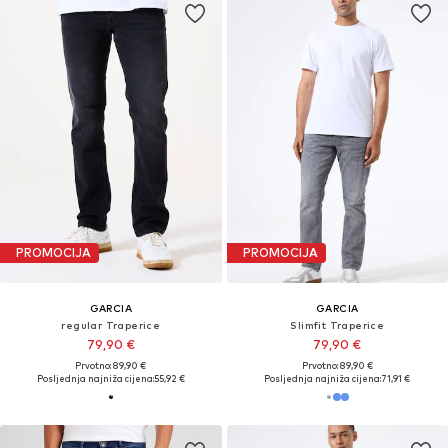
PROMOCIJA
PROMOCIJA
GARCIA
GARCIA
regular Traperice
Slimfit Traperice
79,90 €
79,90 €
Prvotno: 89,90 €
Prvotno: 89,90 €
Posljednja najniža cijena:
55,92 €
Posljednja najniža cijena:
71,91 €