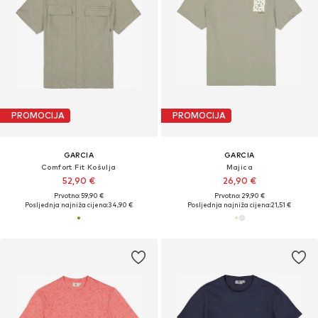
PROMOCIJA
PROMOCIJA
GARCIA
GARCIA
Comfort Fit Košulja
Majica
52,90 €
26,90 €
Prvotno: 59,90 €
Prvotno: 29,90 €
Posljednja najniža cijena:
34,90 €
Posljednja najniža cijena:
21,51 €