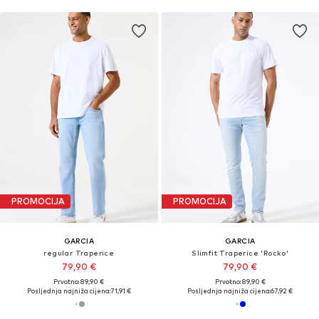
PROMOCIJA
PROMOCIJA
GARCIA
GARCIA
regular Traperice
Slimfit Traperice 'Rocko'
79,90 €
79,90 €
Prvotno: 89,90 €
Prvotno: 89,90 €
Posljednja najniža cijena:
71,91 €
Posljednja najniža cijena:
67,92 €