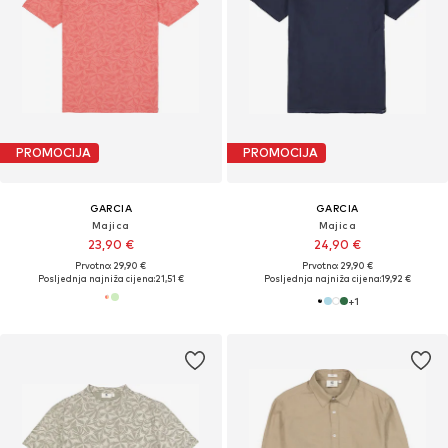
PROMOCIJA
PROMOCIJA
GARCIA
GARCIA
Majica
Majica
23,90 €
24,90 €
Prvotno: 29,90 €
Prvotno: 29,90 €
Posljednja najniža cijena:
21,51 €
Posljednja najniža cijena:
19,92 €
+
1