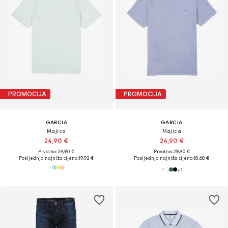
PROMOCIJA
PROMOCIJA
GARCIA
GARCIA
Majica
Majica
24,90 €
24,90 €
Prvotno: 29,90 €
Prvotno: 29,90 €
Posljednja najniža cijena:
19,92 €
Posljednja najniža cijena:
18,68 €
+
1