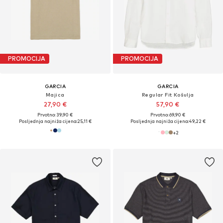
PROMOCIJA
PROMOCIJA
GARCIA
GARCIA
Majica
Regular Fit Košulja
27,90 €
57,90 €
Prvotno: 39,90 €
Prvotno: 69,90 €
Posljednja najniža cijena:
25,11 €
Posljednja najniža cijena:
49,22 €
+
2