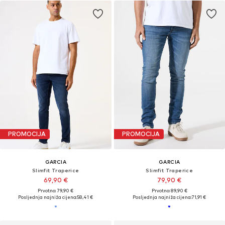
PROMOCIJA
PROMOCIJA
GARCIA
GARCIA
Slimfit Traperice
Slimfit Traperice
69,90 €
79,90 €
Prvotno: 79,90 €
Prvotno: 89,90 €
Posljednja najniža cijena:
58,41 €
Posljednja najniža cijena:
71,91 €