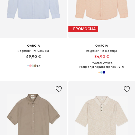
PROMOCIJA
GARCIA
GARCIA
Regular Fit Košulja
Regular Fit Košulja
69,90 €
34,90 €
Prvotno: 49,90 €
+
2
Posljednja najniža cijena:
31,41 €