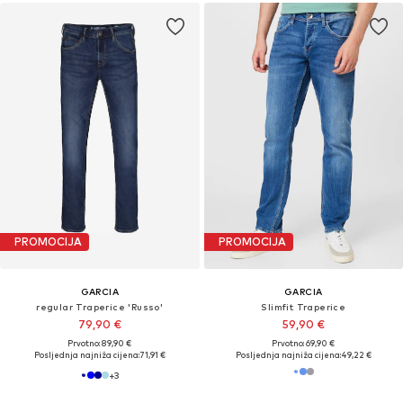
PROMOCIJA
PROMOCIJA
GARCIA
GARCIA
regular Traperice 'Russo'
Slimfit Traperice
79,90 €
59,90 €
Prvotno: 89,90 €
Prvotno: 69,90 €
Posljednja najniža cijena:
71,91 €
Posljednja najniža cijena:
49,22 €
+
3