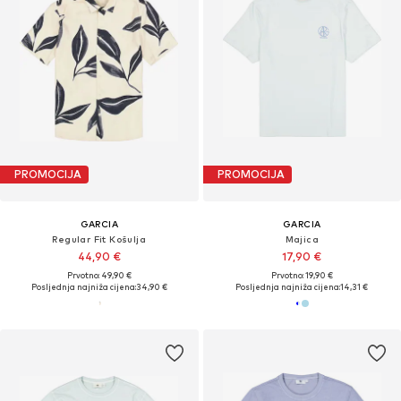
PROMOCIJA
PROMOCIJA
GARCIA
GARCIA
Regular Fit Košulja
Majica
44,90 €
17,90 €
Prvotno: 49,90 €
Prvotno: 19,90 €
Posljednja najniža cijena:
34,90 €
Posljednja najniža cijena:
14,31 €