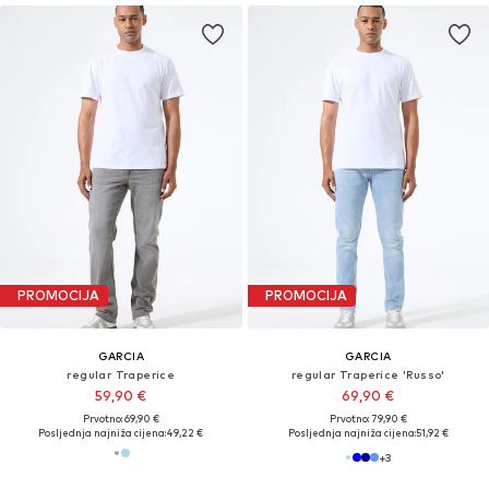
PROMOCIJA
PROMOCIJA
GARCIA
GARCIA
regular Traperice
regular Traperice 'Russo'
59,90 €
69,90 €
Prvotno: 69,90 €
Prvotno: 79,90 €
Posljednja najniža cijena:
49,22 €
Posljednja najniža cijena:
51,92 €
+
3