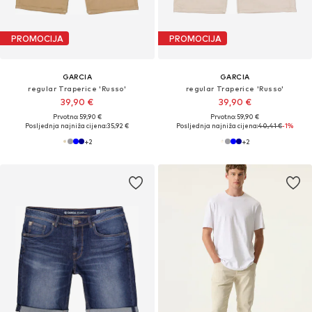
PROMOCIJA
PROMOCIJA
GARCIA
GARCIA
regular Traperice 'Russo'
regular Traperice 'Russo'
39,90 €
39,90 €
Prvotno: 59,90 €
Prvotno: 59,90 €
Posljednja najniža cijena:
35,92 €
Posljednja najniža cijena:
40,41 €
-1%
+
2
+
2