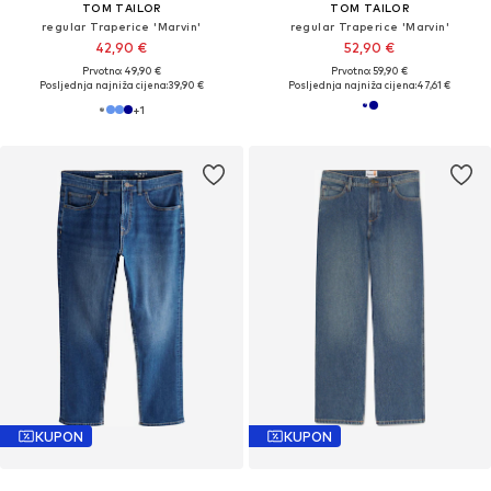
TOM TAILOR
TOM TAILOR
regular Traperice 'Marvin'
regular Traperice 'Marvin'
42,90 €
52,90 €
Prvotno: 49,90 €
Prvotno: 59,90 €
Posljednja najniža cijena:
39,90 €
Posljednja najniža cijena:
47,61 €
+
1
KUPON
KUPON