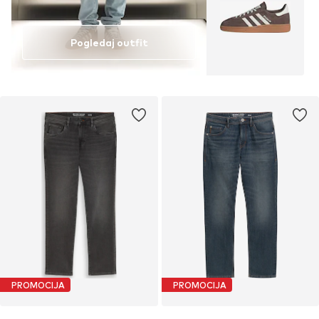
Pogledaj outfit
PROMOCIJA
PROMOCIJA