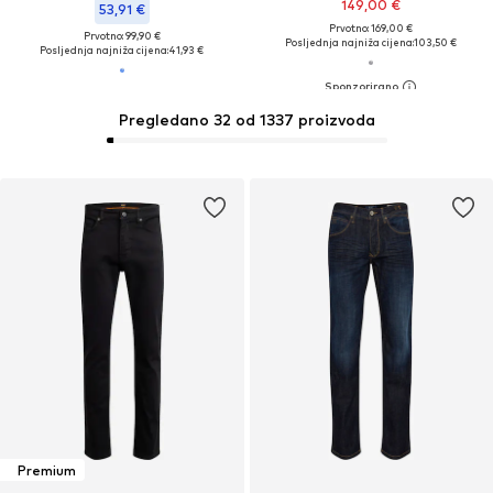
149,00 €
53,91 €
Prvotno: 169,00 €
Prvotno: 99,90 €
Posljednja najniža cijena:
103,50 €
Posljednja najniža cijena:
41,93 €
Pregledano 32 od 1337 proizvoda
Premium