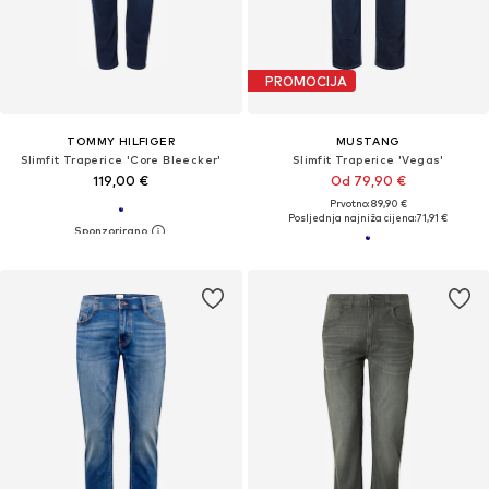
PROMOCIJA
TOMMY HILFIGER
MUSTANG
Slimfit Traperice 'Core Bleecker'
Slimfit Traperice 'Vegas'
119,00 €
Od 79,90 €
Prvotno: 89,90 €
Posljednja najniža cijena:
71,91 €