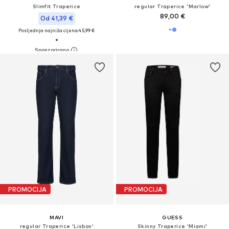
Slimfit Traperice
regular Traperice 'Marlow'
89,00 €
Od 41,39 €
Posljednja najniža cijena:
45,99 €
PROMOCIJA
PROMOCIJA
MAVI
GUESS
regular Traperice 'Lisbon'
Skinny Traperice 'Miami'