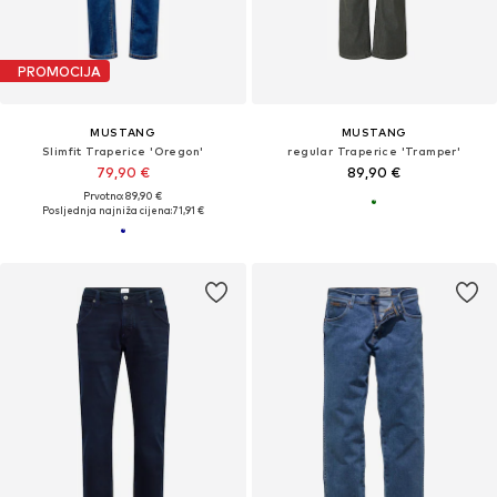
PROMOCIJA
MUSTANG
MUSTANG
Slimfit Traperice 'Oregon'
regular Traperice 'Tramper'
79,90 €
89,90 €
Prvotno: 89,90 €
Posljednja najniža cijena:
71,91 €