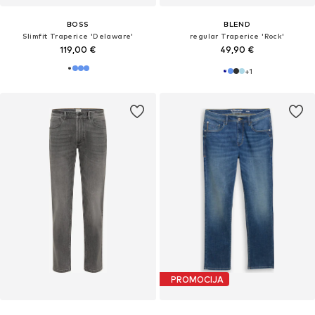
BOSS
BLEND
Slimfit Traperice 'Delaware'
regular Traperice 'Rock'
119,00 €
49,90 €
+
1
PROMOCIJA