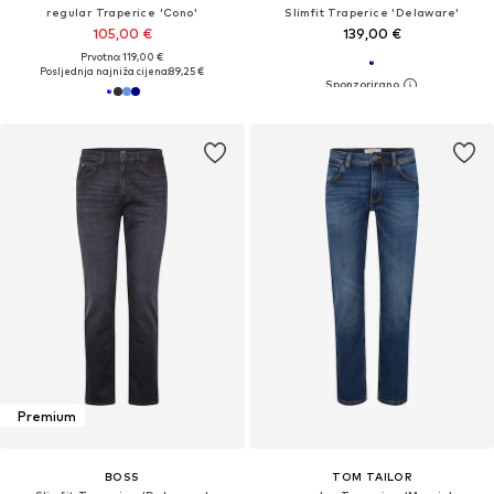
regular Traperice 'Cono'
Slimfit Traperice 'Delaware'
105,00 €
139,00 €
Prvotno: 119,00 €
Posljednja najniža cijena:
89,25 €
Premium
BOSS
TOM TAILOR