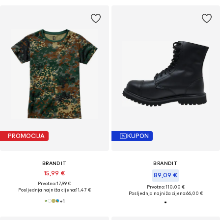
PROMOCIJA
KUPON
BRANDIT
BRANDIT
15,99 €
89,09 €
Prvotno: 17,99 €
Prvotno: 110,00 €
Posljednja najniža cijena:
11,47 €
Posljednja najniža cijena:
66,00 €
+
1