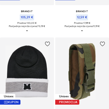
BRANDIT
BRANDIT
105,29 €
12,59 €
Prvotno: 130,00 €
Prvotno: 17,99 €
Posljednja najniža cijena:
70,19 €
Posljednja najniža cijena:
11,19 €
Unisex
Unisex
KUPON
PROMOCIJA