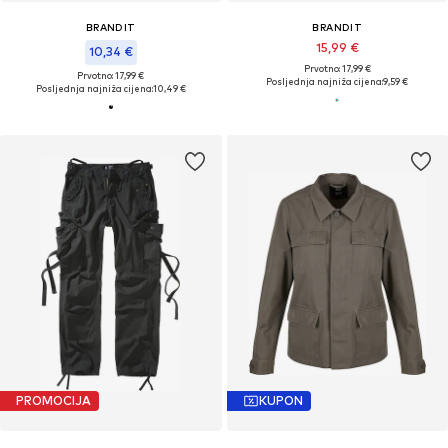
BRANDIT
BRANDIT
15,99 €
10,34 €
Prvotno: 17,99 €
Prvotno: 17,99 €
Posljednja najniža cijena:
9,59 €
Posljednja najniža cijena:
10,49 €
PROMOCIJA
KUPON