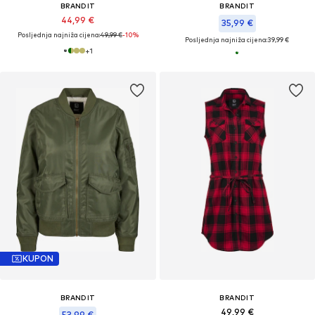
BRANDIT
BRANDIT
44,99 €
35,99 €
Posljednja najniža cijena:
49,99 €
-10%
Posljednja najniža cijena:
39,99 €
+
1
KUPON
BRANDIT
BRANDIT
49,99 €
53,99 €