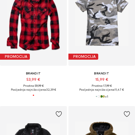
PROMOCIJA
PROMOCIJA
BRANDIT
BRANDIT
53,99 €
15,99 €
Prvotno: 59,99 €
Prvotno: 17,99 €
Posljednja najniža cijena:
32,39 €
Posljednja najniža cijena:
11,47 €
+
1