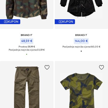
KUPON
KUPON
BRANDIT
BRANDIT
48,59 €
144,00 €
Prvotno: 59,99 €
Posljednja najniža cijena:
160,00 €
Posljednja najniža cijena:
33,59 €