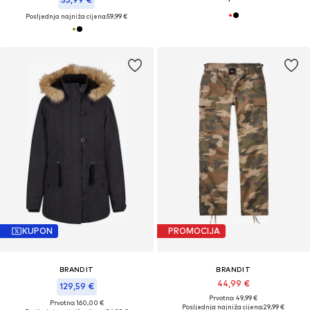
Posljednja najniža cijena:
59,99 €
KUPON
PROMOCIJA
BRANDIT
BRANDIT
44,99 €
129,59 €
Prvotno: 49,99 €
Prvotno: 160,00 €
Posljednja najniža cijena:
29,99 €