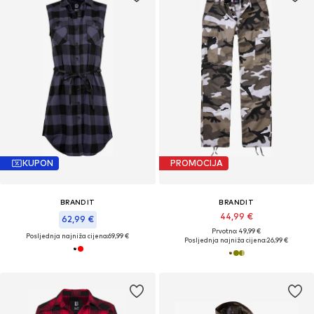
KUPON
PROMOCIJA
BRANDIT
BRANDIT
44,99 €
62,99 €
Prvotno: 49,99 €
Posljednja najniža cijena:
69,99 €
Posljednja najniža cijena:
26,99 €