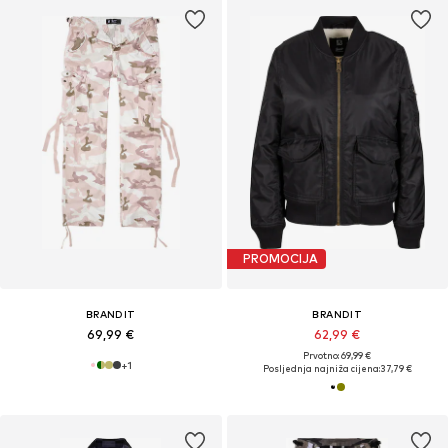
PROMOCIJA
BRANDIT
BRANDIT
69,99 €
62,99 €
Prvotno: 69,99 €
+
1
Posljednja najniža cijena:
37,79 €