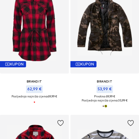
KUPON
KUPON
BRANDIT
BRANDIT
62,99 €
53,99 €
Posljednja najniža cijena:
69,99 €
Prvotno: 69,99 €
Posljednja najniža cijena:
35,99 €