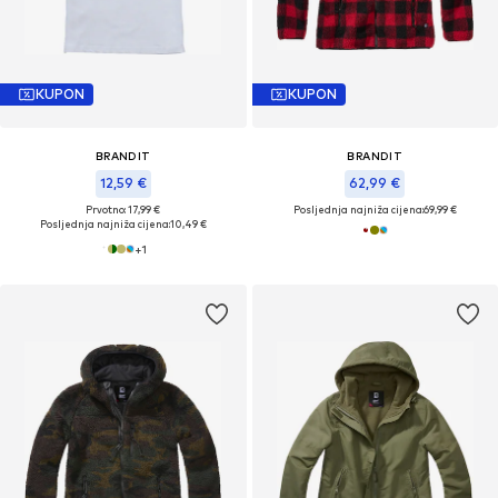
KUPON
KUPON
BRANDIT
BRANDIT
12,59 €
62,99 €
Prvotno: 17,99 €
Posljednja najniža cijena:
69,99 €
Posljednja najniža cijena:
10,49 €
+
1