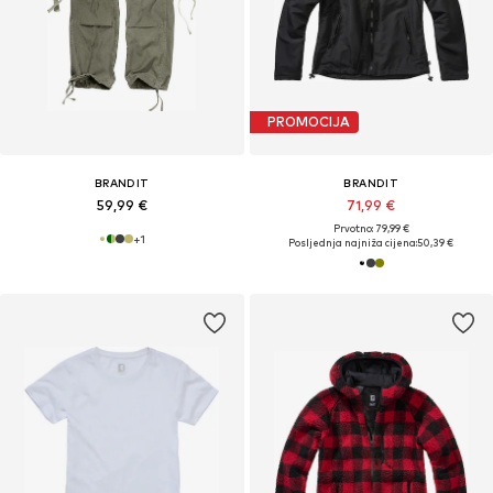
PROMOCIJA
BRANDIT
BRANDIT
59,99 €
71,99 €
Prvotno: 79,99 €
+
1
Posljednja najniža cijena:
50,39 €