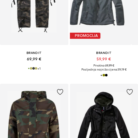
PROMOCIJA
BRANDIT
BRANDIT
69,99 €
59,99 €
Prvotno: 69,99 €
+
1
Posljednja najniža cijena:
39,19 €