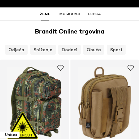
ŽENE
MUŠKARCI
DJECA
Brandit Online trgovina
Odjeća
Sniženje
Dodaci
Obuća
Sport
Unisex