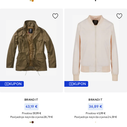
KUPON
KUPON
BRANDIT
BRANDIT
43,19 €
36,89 €
Prvotno: 59,99 €
Prvotno: 45,99 €
Posljednja najniža cijena:
28,79 €
Posljednja najniža cijena:
24,59 €