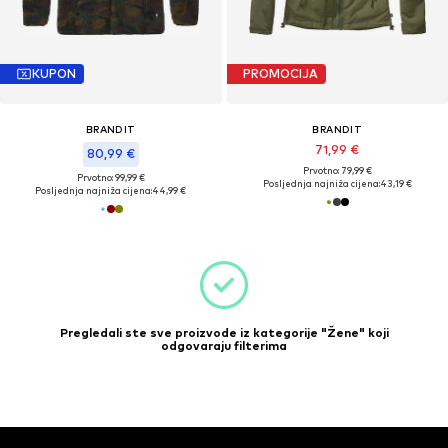
KUPON
PROMOCIJA
BRANDIT
BRANDIT
71,99 €
80,99 €
Prvotno: 79,99 €
Prvotno: 99,99 €
Posljednja najniža cijena:
43,19 €
Posljednja najniža cijena:
44,99 €
Pregledali ste sve proizvode iz kategorije "Žene" koji
odgovaraju filterima