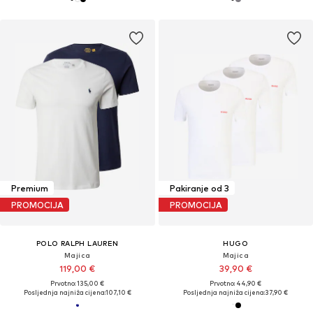
Premium
Pakiranje od 3
PROMOCIJA
PROMOCIJA
POLO RALPH LAUREN
HUGO
Majica
Majica
119,00 €
39,90 €
Prvotno: 135,00 €
Prvotno: 44,90 €
Posljednja najniža cijena:
107,10 €
Posljednja najniža cijena:
37,90 €