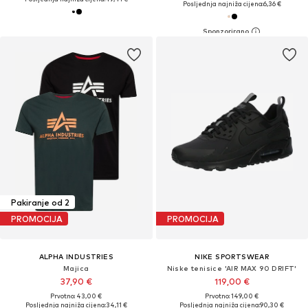
Posljednja najniža cijena:
6,36 €
Pakiranje od 2
PROMOCIJA
PROMOCIJA
ALPHA INDUSTRIES
NIKE SPORTSWEAR
Majica
Niske tenisice 'AIR MAX 90 DRIFT'
37,90 €
119,00 €
Prvotno: 43,00 €
Prvotno: 149,00 €
Posljednja najniža cijena:
34,11 €
Posljednja najniža cijena:
90,30 €