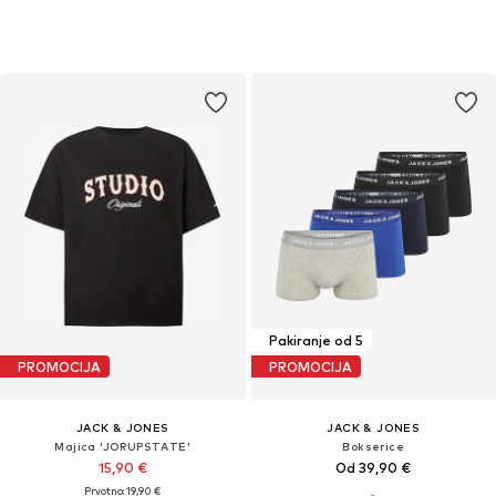
Pakiranje od 5
PROMOCIJA
PROMOCIJA
JACK & JONES
JACK & JONES
Majica 'JORUPSTATE'
Bokserice
15,90 €
Od 39,90 €
Prvotno: 19,90 €