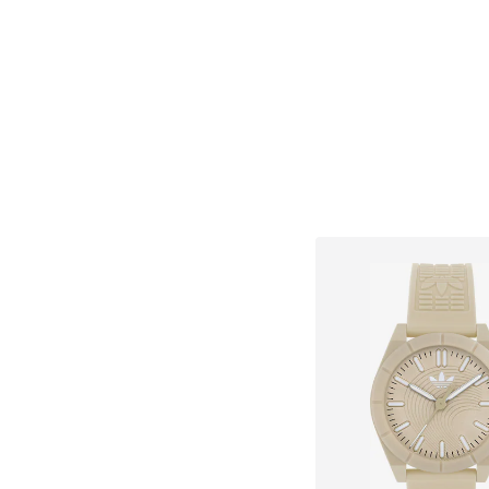
Dodaj u košar