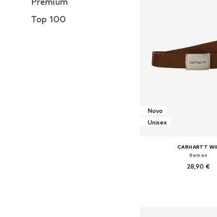
Premium
Top 100
Novo
Unisex
CARHARTT WI
Remen
28,90 €
Dostupne veličine: 
Dodaj u košar