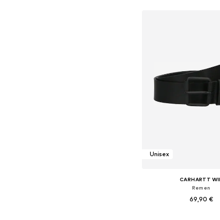
Unisex
CARHARTT WI
Remen
69,90 €
Dostupne veličine: 65, 75,