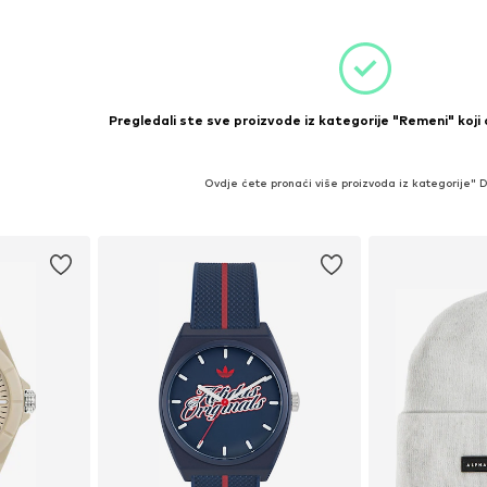
icu
Dodaj u košaricu
Dodaj 
Pregledali ste sve proizvode iz kategorije "Remeni" koji
Ovdje ćete pronaći više proizvoda iz kategorije" 