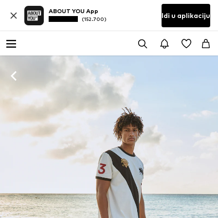
ABOUT YOU App
Idi u aplikaciju
(152.700)