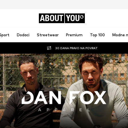
ABOUT
YOU
Sport
Dodaci
Streetwear
Premium
Top 100
Modne 
30 DANA PRAVO NA POVRAT