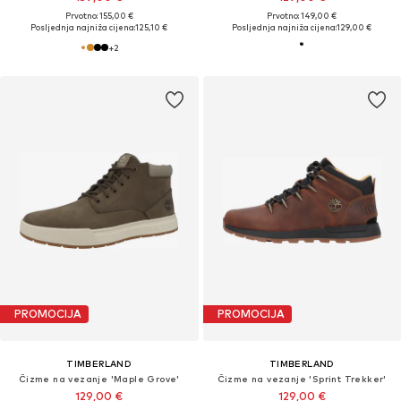
Prvotno: 155,00 €
Prvotno: 149,00 €
Posljednja najniža cijena:
125,10 €
Posljednja najniža cijena:
129,00 €
+
2
PROMOCIJA
PROMOCIJA
TIMBERLAND
TIMBERLAND
Čizme na vezanje 'Maple Grove'
Čizme na vezanje 'Sprint Trekker'
129,00 €
129,00 €