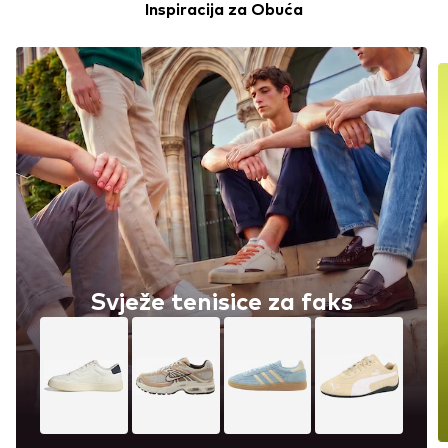
Inspiracija za Obuća
Svježe tenisice za faks