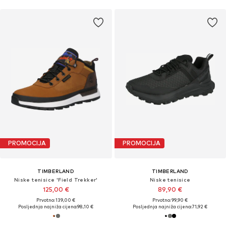
PROMOCIJA
PROMOCIJA
TIMBERLAND
TIMBERLAND
Niske tenisice 'Field Trekker'
Niske tenisice
125,00 €
89,90 €
Prvotno: 139,00 €
Prvotno: 99,90 €
Posljednja najniža cijena:
98,10 €
Posljednja najniža cijena:
71,92 €