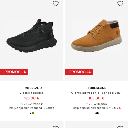
PROMOCIJA
PROMOCIJA
TIMBERLAND
TIMBERLAND
Visoke tenisice
Čizme na vezanje 'Seneca Bay'
125,00 €
105,00 €
Prvotno: 139,00 €
Prvotno: 119,00 €
Posljednja najniža cijena:
100,00 €
Posljednja najniža cijena:
107,10 €
-2%