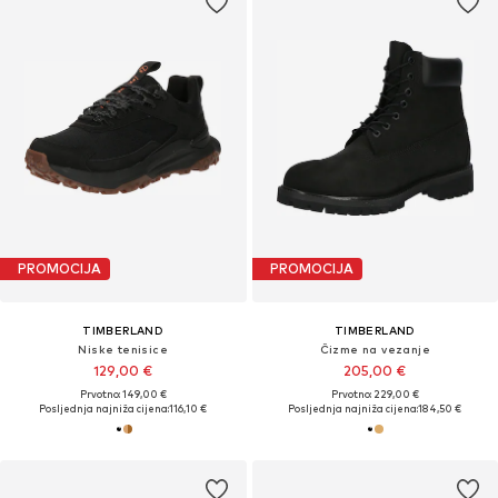
PROMOCIJA
PROMOCIJA
TIMBERLAND
TIMBERLAND
Niske tenisice
Čizme na vezanje
129,00 €
205,00 €
Prvotno: 149,00 €
Prvotno: 229,00 €
Posljednja najniža cijena:
116,10 €
Posljednja najniža cijena:
184,50 €