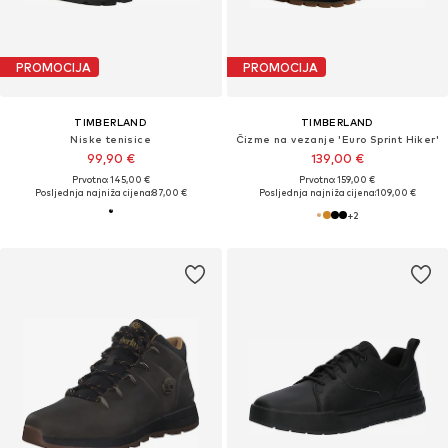
PROMOCIJA
PROMOCIJA
TIMBERLAND
TIMBERLAND
Niske tenisice
Čizme na vezanje 'Euro Sprint Hiker'
99,90 €
139,00 €
Prvotno: 145,00 €
Prvotno: 159,00 €
Posljednja najniža cijena:
87,00 €
Posljednja najniža cijena:
109,00 €
+
2