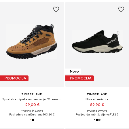
Novo
PROMOCIJA
PROMOCIJA
TIMBERLAND
TIMBERLAND
Sportske cipele na vezanje 'Greenstride Motion 6'
Niske tenisice
129,00 €
89,90 €
Prvotno: 149,00 €
Prvotno: 99,90 €
Posljednja najniža cijena:
103,20 €
Posljednja najniža cijena:
71,92 €