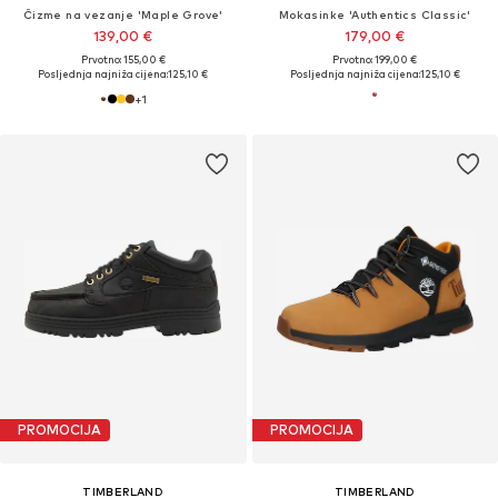
Čizme na vezanje 'Maple Grove'
Mokasinke 'Authentics Classic'
139,00 €
179,00 €
Prvotno: 155,00 €
Prvotno: 199,00 €
Posljednja najniža cijena:
125,10 €
Posljednja najniža cijena:
125,10 €
+
1
PROMOCIJA
PROMOCIJA
TIMBERLAND
TIMBERLAND