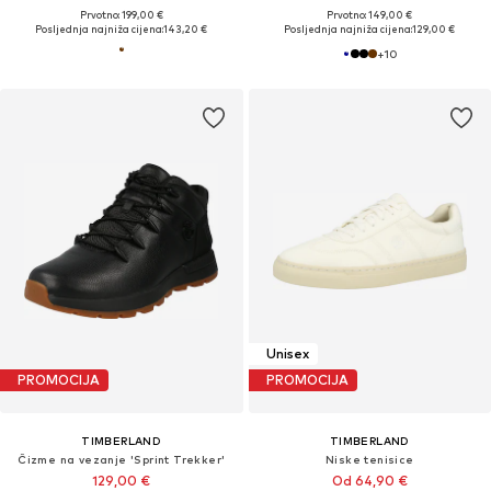
Prvotno: 199,00 €
Prvotno: 149,00 €
Posljednja najniža cijena:
143,20 €
Posljednja najniža cijena:
129,00 €
+
10
Unisex
PROMOCIJA
PROMOCIJA
TIMBERLAND
TIMBERLAND
Čizme na vezanje 'Sprint Trekker'
Niske tenisice
129,00 €
Od 64,90 €