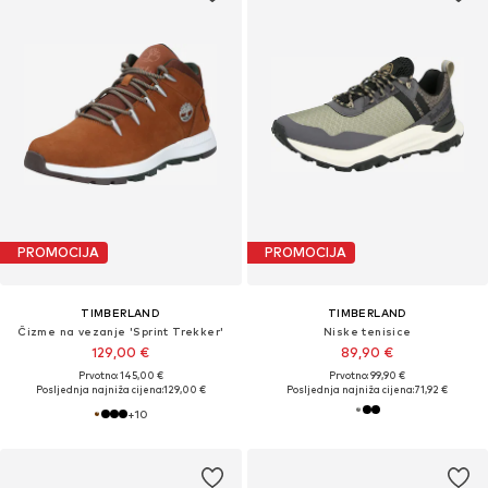
PROMOCIJA
PROMOCIJA
TIMBERLAND
TIMBERLAND
Čizme na vezanje 'Sprint Trekker'
Niske tenisice
129,00 €
89,90 €
Prvotno: 145,00 €
Prvotno: 99,90 €
Posljednja najniža cijena:
129,00 €
Posljednja najniža cijena:
71,92 €
+
10