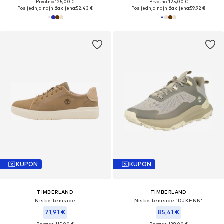
Prvotno: 125,00 €
Prvotno: 125,00 €
Posljednja najniža cijena:
52,43 €
Posljednja najniža cijena:
59,92 €
KUPON
KUPON
TIMBERLAND
TIMBERLAND
Niske tenisice
Niske tenisice 'DJKENN'
71,91 €
85,41 €