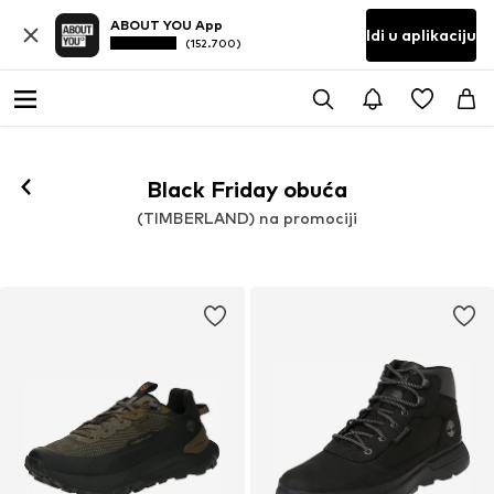
ABOUT YOU App
Idi u aplikaciju
(152.700)
Black Friday obuća
(TIMBERLAND) na promociji