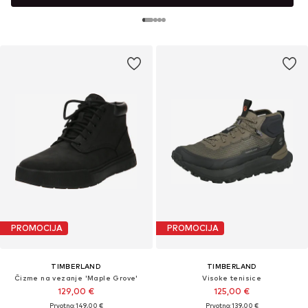
PROMOCIJA
PROMOCIJA
TIMBERLAND
TIMBERLAND
Čizme na vezanje 'Maple Grove'
Visoke tenisice
129,00 €
125,00 €
Prvotno: 149,00 €
Prvotno: 139,00 €