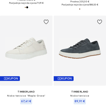
Prvotno: 205,00 €
Posljednja najniža cijena:
71,91 €
Posljednja najniža cijena:
188,50 €
KUPON
KUPON
TIMBERLAND
TIMBERLAND
Niske tenisice 'Maple Grove'
Niske tenisice
67,41 €
89,91 €