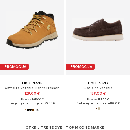
PROMOCIJA
PROMOCIJA
TIMBERLAND
TIMBERLAND
Čizme na vezanje 'Sprint Trekker'
Cipele na vezanje
129,00 €
139,00 €
Prvotno: 145,00 €
Prvotno: 155,00 €
Posljednja najniža cijena:
129,00 €
Posljednja najniža cijena:
80,91 €
+
10
OTKRIJ TRENDOVE I TOP MODNE MARKE