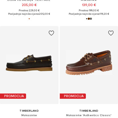
205,00 €
139,00 €
Prvotno: 229,00 €
Prvotno: 199,00 €
Posljednja najniža cijena:
205,00 €
Posljednja najniža cijena:
119,20 €
PROMOCIJA
PROMOCIJA
TIMBERLAND
TIMBERLAND
Mokasinke
Mokasinke 'Authentics Classic'