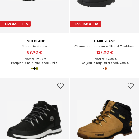
PROMOCIJA
PROMOCIJA
TIMBERLAND
TIMBERLAND
Niske tenisice
Čizme sa vezicama 'Field Trekker'
89,90 €
129,00 €
Prvotno: 129,00 €
Prvotno: 149,00 €
Posljednja najniža cijena:
80,91 €
Posljednja najniža cijena:
129,00 €