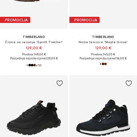
PROMOCIJA
PROMOCIJA
TIMBERLAND
TIMBERLAND
Čizme na vezanje 'Sprint Trekker'
Niske tenisice 'Maple Grove'
129,00 €
129,00 €
Prvotno: 149,00 €
Prvotno: 145,00 €
Posljednja najniža cijena:
129,00 €
Posljednja najniža cijena:
116,00 €
+
10