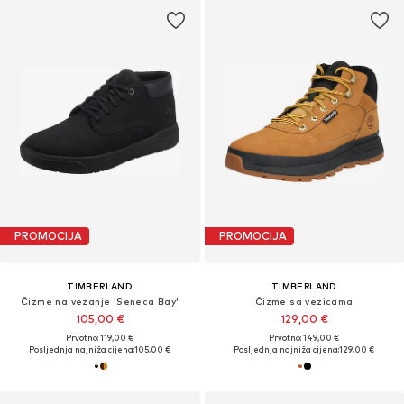
PROMOCIJA
PROMOCIJA
TIMBERLAND
TIMBERLAND
Čizme na vezanje 'Seneca Bay'
Čizme sa vezicama
105,00 €
129,00 €
Prvotno: 119,00 €
Prvotno: 149,00 €
Posljednja najniža cijena:
105,00 €
Posljednja najniža cijena:
129,00 €