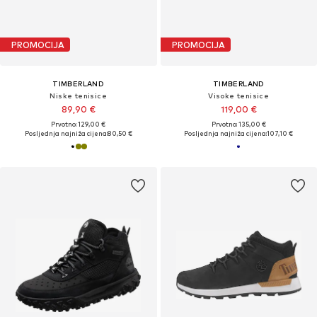
PROMOCIJA
PROMOCIJA
TIMBERLAND
TIMBERLAND
Niske tenisice
Visoke tenisice
89,90 €
119,00 €
Prvotno: 129,00 €
Prvotno: 135,00 €
Posljednja najniža cijena:
80,50 €
Posljednja najniža cijena:
107,10 €