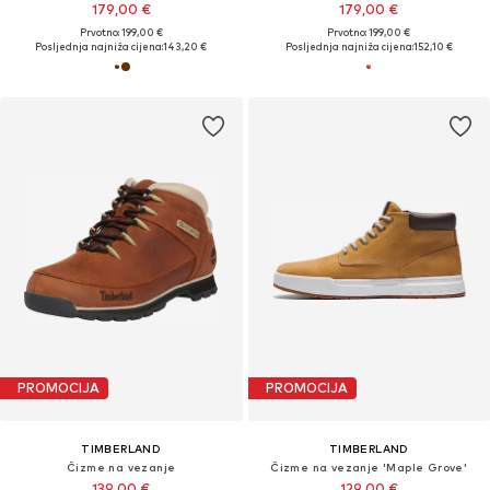
179,00 €
179,00 €
Prvotno: 199,00 €
Prvotno: 199,00 €
Posljednja najniža cijena:
143,20 €
Posljednja najniža cijena:
152,10 €
PROMOCIJA
PROMOCIJA
TIMBERLAND
TIMBERLAND
Čizme na vezanje
Čizme na vezanje 'Maple Grove'
139,00 €
129,00 €