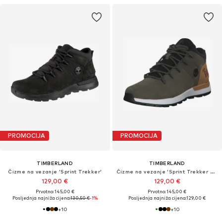
PROMOCIJA
PROMOCIJA
TIMBERLAND
TIMBERLAND
Čizme na vezanje 'Sprint Trekker'
Čizme na vezanje 'Sprint Trekker Mid'
129,00 €
129,00 €
Prvotno: 145,00 €
Prvotno: 145,00 €
Posljednja najniža cijena:
130,50 €
-1%
Posljednja najniža cijena:
129,00 €
+
10
+
10