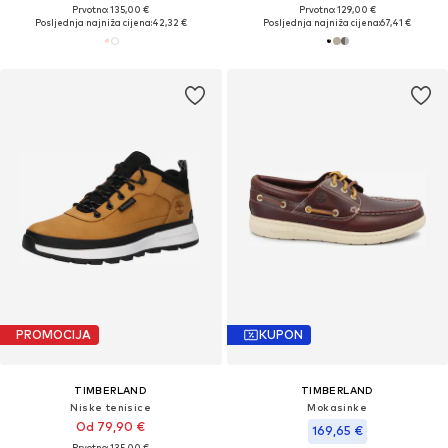
Prvotno: 135,00 €
Prvotno: 129,00 €
Posljednja najniža cijena:
42,32 €
Posljednja najniža cijena:
67,41 €
PROMOCIJA
KUPON
TIMBERLAND
TIMBERLAND
Niske tenisice
Mokasinke
Od 79,90 €
169,65 €
Prvotno: 135,00 €