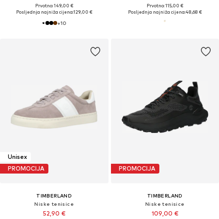
Prvotno: 149,00 €
Prvotno: 115,00 €
Posljednja najniža cijena:
129,00 €
Posljednja najniža cijena:
48,68 €
+
10
Unisex
PROMOCIJA
PROMOCIJA
TIMBERLAND
TIMBERLAND
Niske tenisice
Niske tenisice
52,90 €
109,00 €