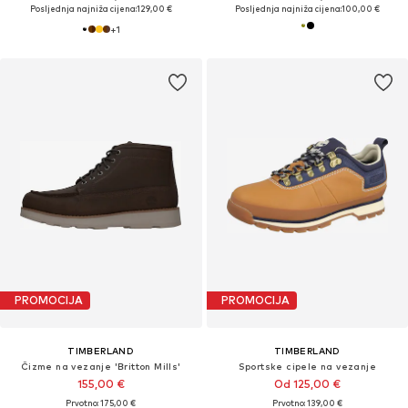
Posljednja najniža cijena:
129,00 €
Posljednja najniža cijena:
100,00 €
+
1
PROMOCIJA
PROMOCIJA
TIMBERLAND
TIMBERLAND
Čizme na vezanje 'Britton Mills'
Sportske cipele na vezanje
155,00 €
Od 125,00 €
Prvotno: 175,00 €
Prvotno: 139,00 €