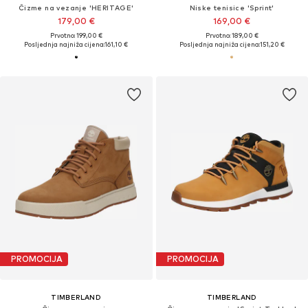
Čizme na vezanje 'HERITAGE'
Niske tenisice 'Sprint'
179,00 €
169,00 €
Prvotno: 199,00 €
Prvotno: 189,00 €
Posljednja najniža cijena:
161,10 €
Posljednja najniža cijena:
151,20 €
PROMOCIJA
PROMOCIJA
TIMBERLAND
TIMBERLAND