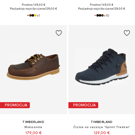
Prvotno: 149,00 €
Prvotno: 149,00 €
Posljednja najniža cijena:
129,00 €
Posljednja najniža cijena:
129,00 €
+
1
+
10
PROMOCIJA
PROMOCIJA
TIMBERLAND
TIMBERLAND
Mokasinke
Čizme na vezanje 'Sprint Trekker'
179,00 €
129,00 €