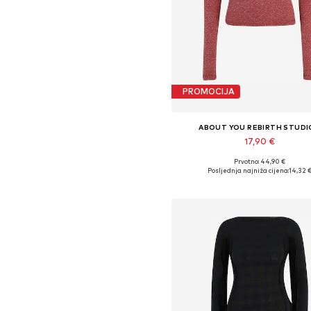
PROMOCIJA
ABOUT YOU REBIRTH STUDI
17,90 €
Prvotno: 44,90 €
Dostupne veličine: XS, S, M, 
Posljednja najniža cijena:
14,32 
Dodaj u košaricu