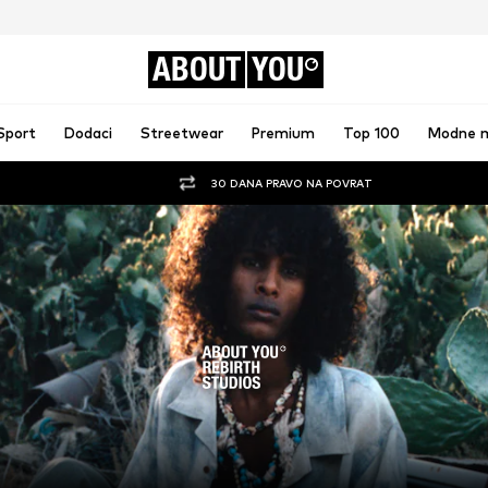
ABOUT
YOU
Sport
Dodaci
Streetwear
Premium
Top 100
Modne 
30 DANA PRAVO NA POVRAT