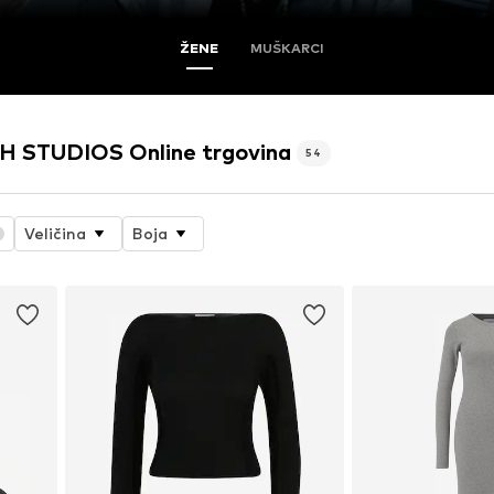
ŽENE
MUŠKARCI
 STUDIOS Online trgovina
54
Veličina
Boja