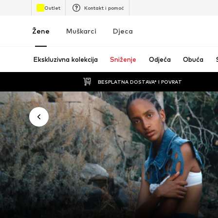
Outlet
Kontakt i pomoć
Žene
Muškarci
Djeca
Ekskluzivna kolekcija
Sniženje
Odjeća
Obuća
BESPLATNA DOSTAVA* I POVRAT