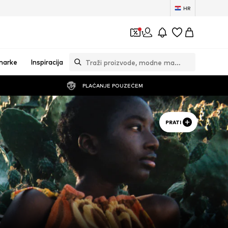
HR
1
marke
Inspiracija
PLAĆANJE POUZEĆEM
PRATI