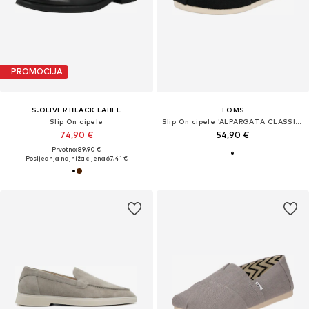
PROMOCIJA
S.OLIVER BLACK LABEL
TOMS
Slip On cipele
Slip On cipele 'ALPARGATA CLASSIC'
74,90 €
54,90 €
Prvotno: 89,90 €
Posljednja najniža cijena:
67,41 €