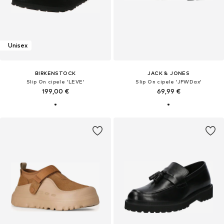
Unisex
BIRKENSTOCK
JACK & JONES
Slip On cipele 'LEVE'
Slip On cipele 'JFWDax'
199,00 €
69,99 €