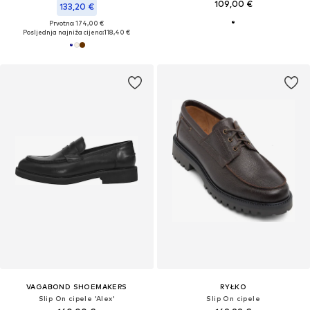
109,00 €
133,20 €
Prvotno: 174,00 €
Posljednja najniža cijena:
118,40 €
VAGABOND SHOEMAKERS
RYŁKO
Slip On cipele 'Alex'
Slip On cipele