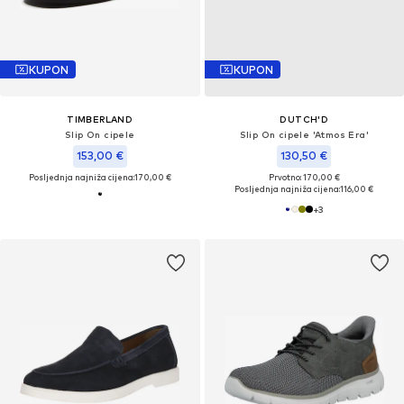
KUPON
KUPON
TIMBERLAND
DUTCH'D
Slip On cipele
Slip On cipele 'Atmos Era'
153,00 €
130,50 €
Posljednja najniža cijena:
170,00 €
Prvotno: 170,00 €
Posljednja najniža cijena:
116,00 €
+
3