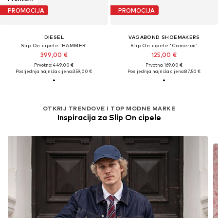
PROMOCIJA
PROMOCIJA
DIESEL
VAGABOND SHOEMAKERS
Slip On cipele 'HAMMER'
Slip On cipele 'Cameron'
399,00 €
125,00 €
Prvotno: 449,00 €
Prvotno: 169,00 €
Posljednja najniža cijena:
359,00 €
Posljednja najniža cijena:
87,50 €
OTKRIJ TRENDOVE I TOP MODNE MARKE
Inspiracija za Slip On cipele