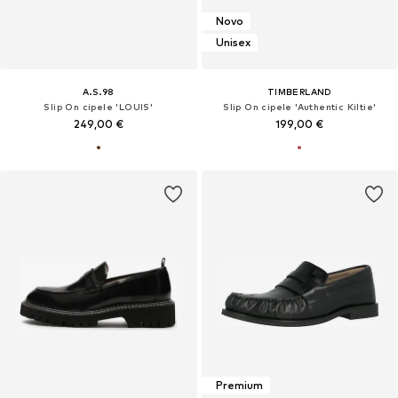
Novo
Unisex
A.S.98
TIMBERLAND
Slip On cipele 'LOUIS'
Slip On cipele 'Authentic Kiltie'
249,00 €
199,00 €
Premium