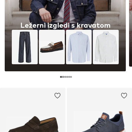
Ležerni izgledi s kravatom