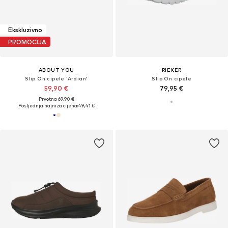
Ekskluzivno
PROMOCIJA
ABOUT YOU
RIEKER
Slip On cipele 'Ardian'
Slip On cipele
59,90 €
79,95 €
Prvotno: 69,90 €
Posljednja najniža cijena:
49,41 €