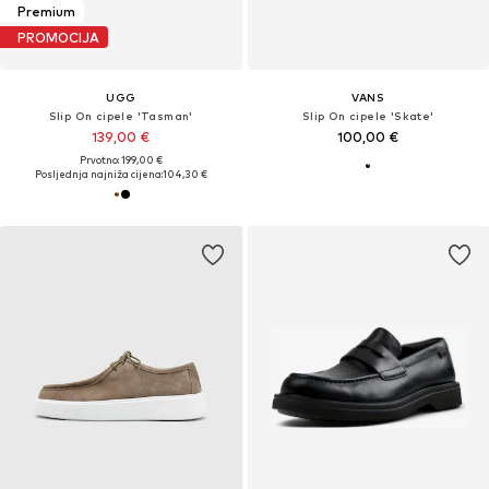
Premium
PROMOCIJA
UGG
VANS
Slip On cipele 'Tasman'
Slip On cipele 'Skate'
139,00 €
100,00 €
Prvotno: 199,00 €
Posljednja najniža cijena:
104,30 €