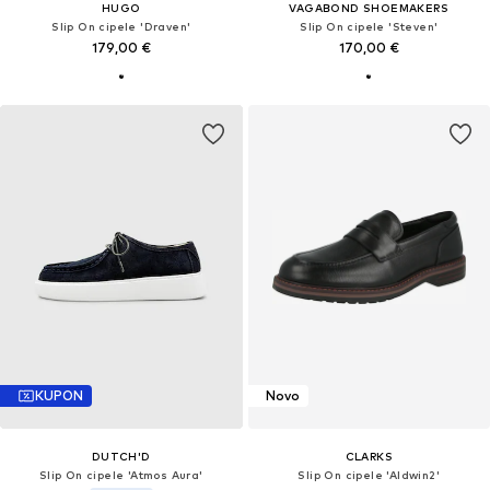
HUGO
VAGABOND SHOEMAKERS
Slip On cipele 'Draven'
Slip On cipele 'Steven'
179,00 €
170,00 €
KUPON
Novo
DUTCH'D
CLARKS
Slip On cipele 'Atmos Aura'
Slip On cipele 'Aldwin2'