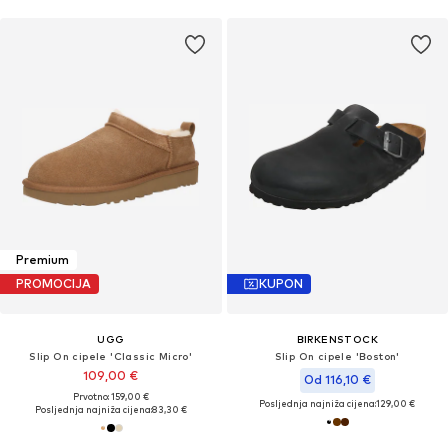
Premium
PROMOCIJA
KUPON
UGG
BIRKENSTOCK
Slip On cipele 'Classic Micro'
Slip On cipele 'Boston'
109,00 €
Od 116,10 €
Prvotno: 159,00 €
Posljednja najniža cijena:
129,00 €
Posljednja najniža cijena:
83,30 €