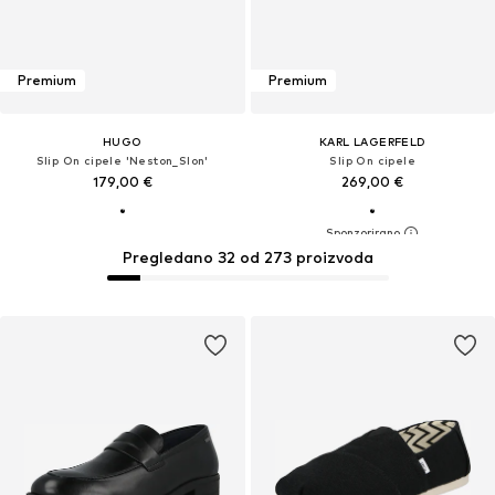
Premium
Premium
HUGO
KARL LAGERFELD
Slip On cipele 'Neston_Slon'
Slip On cipele
179,00 €
269,00 €
Pregledano 32 od 273 proizvoda