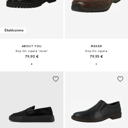
Ekskluzivno
ABOUT YOU
RIEKER
Slip On cipele 'Jean'
Slip On cipele
79,90 €
79,95 €