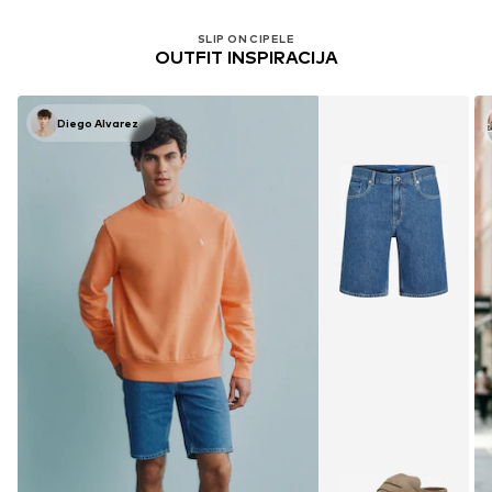
SLIP ON CIPELE
OUTFIT INSPIRACIJA
Diego Alvarez