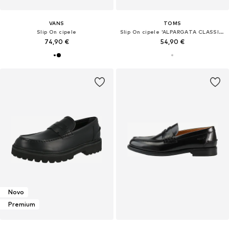
VANS
TOMS
Slip On cipele
Slip On cipele 'ALPARGATA CLASSIC'
74,90 €
54,90 €
Novo
Premium