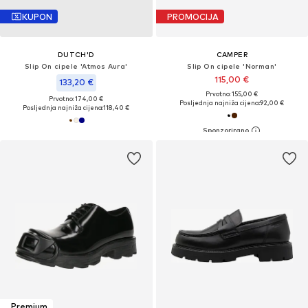
KUPON
PROMOCIJA
DUTCH'D
CAMPER
Slip On cipele 'Atmos Aura'
Slip On cipele 'Norman'
115,00 €
133,20 €
Prvotno: 155,00 €
Prvotno: 174,00 €
Posljednja najniža cijena:
92,00 €
Posljednja najniža cijena:
118,40 €
Premium