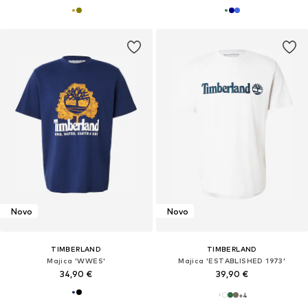
Novo
Novo
TIMBERLAND
TIMBERLAND
Majica 'WWES'
Majica 'ESTABLISHED 1973'
34,90 €
39,90 €
+
4