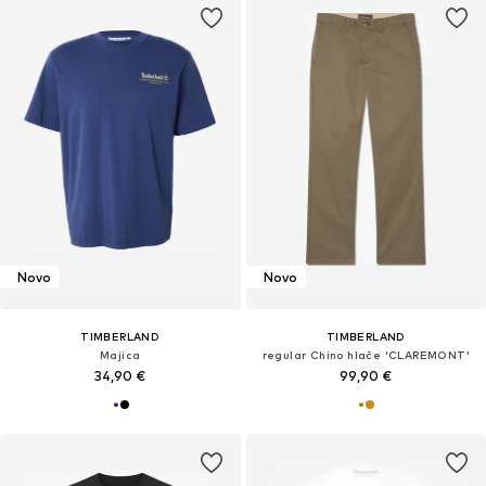
Novo
Novo
TIMBERLAND
TIMBERLAND
Majica
regular Chino hlače 'CLAREMONT'
34,90 €
99,90 €