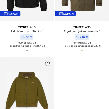
KUPON
KUPON
TIMBERLAND
TIMBERLAND
Tehnička jakna 'Benton'
Prijelazna jakna 'Wenham'
80,91 €
107,10 €
Prvotno: 189,00 €
Prvotno: 199,00 €
Posljednja najniža cijena:
65,40 €
Posljednja najniža cijena:
80,67 €