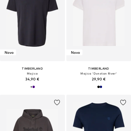
Novo
Novo
TIMBERLAND
TIMBERLAND
Majica
Majica 'Dunstan River'
34,90 €
29,90 €