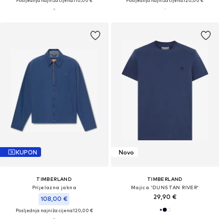
Posljednja najniža cijena:
110,00 €
Posljednja najniža cijena:
120,00 €
KUPON
Novo
TIMBERLAND
TIMBERLAND
Prijelazna jakna
Majica 'DUNSTAN RIVER'
29,90 €
108,00 €
Posljednja najniža cijena:
120,00 €