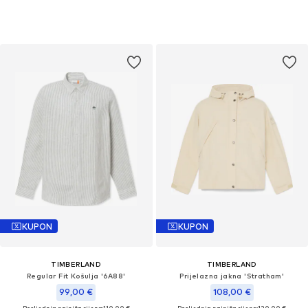
KUPON
KUPON
TIMBERLAND
TIMBERLAND
Regular Fit Košulja '6A88'
Prijelazna jakna 'Stratham'
99,00 €
108,00 €