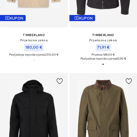
KUPON
KUPON
TIMBERLAND
TIMBERLAND
Prijelazna jakna
Prijelazna jakna
180,00 €
71,91 €
Posljednja najniža cijena:
200,00 €
Prvotno: 169,00 €
Posljednja najniža cijena:
63,92 €