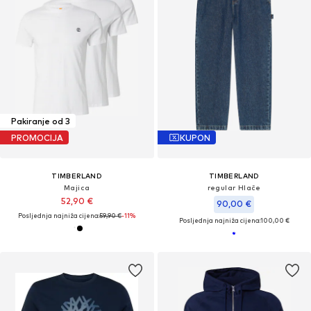
Pakiranje od 3
PROMOCIJA
KUPON
TIMBERLAND
TIMBERLAND
Majica
regular Hlače
52,90 €
90,00 €
Posljednja najniža cijena:
59,90 €
-11%
Posljednja najniža cijena:
100,00 €