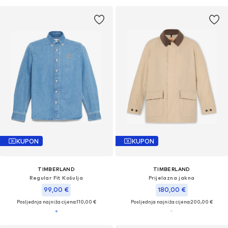
KUPON
KUPON
TIMBERLAND
TIMBERLAND
Regular Fit Košulja
Prijelazna jakna
99,00 €
180,00 €
Posljednja najniža cijena:
110,00 €
Posljednja najniža cijena:
200,00 €