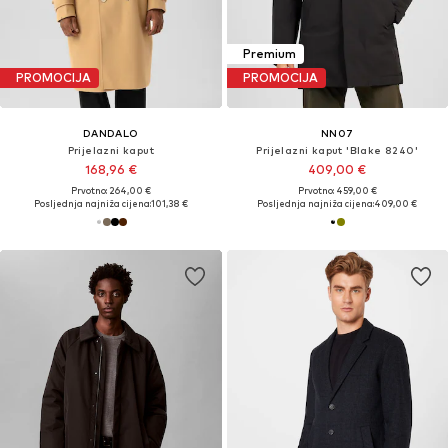
Premium
PROMOCIJA
PROMOCIJA
DANDALO
NN07
Prijelazni kaput
Prijelazni kaput 'Blake 8240'
168,96 €
409,00 €
Prvotno: 264,00 €
Prvotno: 459,00 €
Posljednja najniža cijena:
101,38 €
Posljednja najniža cijena:
409,00 €