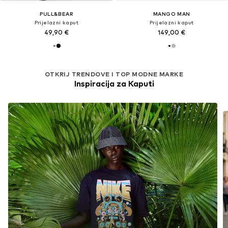
PULL&BEAR
MANGO MAN
Prijelazni kaput
Prijelazni kaput
49,90 €
149,00 €
OTKRIJ TRENDOVE I TOP MODNE MARKE
Inspiracija za Kaputi