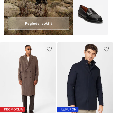
Pogledaj outfit
PROMOCIJA
KUPON