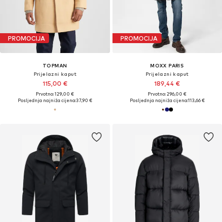
PROMOCIJA
PROMOCIJA
TOPMAN
MOXX PARIS
Prijelazni kaput
Prijelazni kaput
115,00 €
189,44 €
Prvotno: 129,00 €
Prvotno: 296,00 €
Posljednja najniža cijena:
37,90 €
Posljednja najniža cijena:
113,66 €