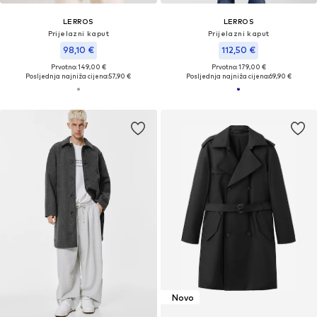
LERROS
LERROS
Prijelazni kaput
Prijelazni kaput
98,10 €
112,50 €
Prvotno: 149,00 €
Prvotno: 179,00 €
Posljednja najniža cijena:
57,90 €
Posljednja najniža cijena:
69,90 €
Novo