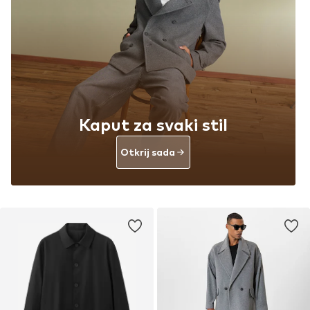
Kaput za svaki stil
Otkrij sada