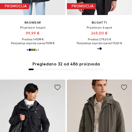
PROMOCIJA
PROMOCIJA
RAGWEAR
BUGATTI
Prijelazni kaput
Prijelazni kaput
99,99 €
249,00 €
Prvotno: 149,99 €
Prvotno: 279,00 €
Posljednja najniža cijena:
79,99 €
Posljednja najniža cijena:
175,50 €
+
1
Pregledano 32 od 486 proizvoda