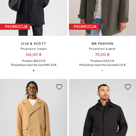
PROMOCIJA
PROMOCIJA
LYLE & SCOTT
WE FASHION
Prijelazni kaput
Prijelazni kaput
145,00 €
75,00 €
Prvotno: 185,00 €
Prvotno: 149,00 €
Posljednja najniža cijena:
94,25 €
Posljednja najniža cijena:
60,00 €