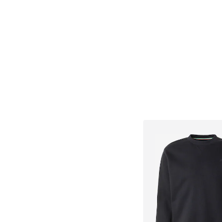
Dodaj u košar