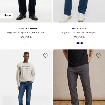
Novo
TOMMY HILFIGER
MUSTANG
regular Traperice 'DENTON'
regular Traperice 'Tramper'
99,90 €
79,90 €