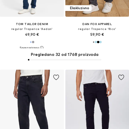
Ekskluzivno
TOM TAILOR DENIM
DAN FOX APPAREL
regular Traperice 'Aedan'
regular Traperice 'Rico'
49,90 €
59,90 €
Pregledano 32 od 1768 proizvoda