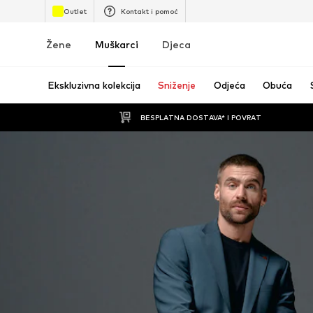
Outlet
Kontakt i pomoć
Žene
Muškarci
Djeca
Ekskluzivna kolekcija
Sniženje
Odjeća
Obuća
BESPLATNA DOSTAVA* I POVRAT