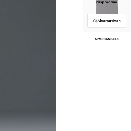
rasprodano
Alternativen
ARMEDANGELS