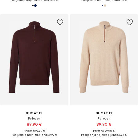
BUGATTI
BUGATTI
Pulover
Pulover
89,90 €
89,90 €
Prvotno: 99,90 €
Prvotno: 99,90 €
Posljednja najniža cijena:
59,92 €
Posljednja najniža cijena:
67,92 €