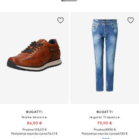
BUGATTI
BUGATTI
Niske tenisice
regular Traperice
84,90 €
79,90 €
Prvotno: 105,00 €
Prvotno: 89,90 €
Posljednja najniža cijena:
76,41 €
Posljednja najniža cijena:
67,92 €