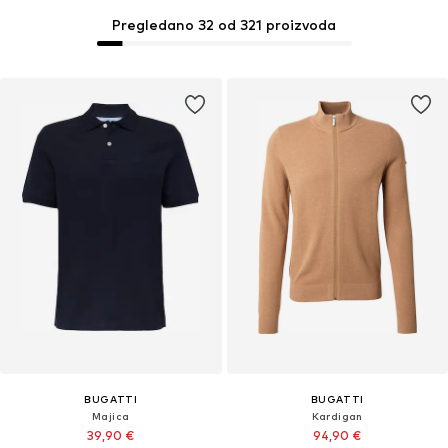
Pregledano 32 od 321 proizvoda
BUGATTI
BUGATTI
Majica
Kardigan
39,90 €
94,90 €