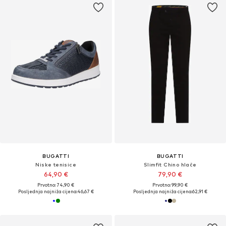
BUGATTI
BUGATTI
Niske tenisice
Slimfit Chino hlače
64,90 €
79,90 €
Prvotno: 74,90 €
Prvotno: 99,90 €
Posljednja najniža cijena:
46,67 €
Posljednja najniža cijena:
62,91 €