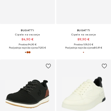
BUGATTI
BUGATTI
Cipele na vezanje
Cipele na vezanje
84,90 €
89,90 €
Prvotno: 94,90 €
Prvotno: 109,00 €
Posljednja najniža cijena:
75,92 €
Posljednja najniža cijena:
80,91 €