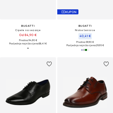
KUPON
BUGATTI
BUGATTI
Cipele na vezanje
Niske tenisice
Od 84,90 €
40,41 €
Prvotno: 94,90 €
Prvotno: 59,90 €
Posljednja najniža cijena:
58,41 €
Posljednja najniža cijena:
29,93 €