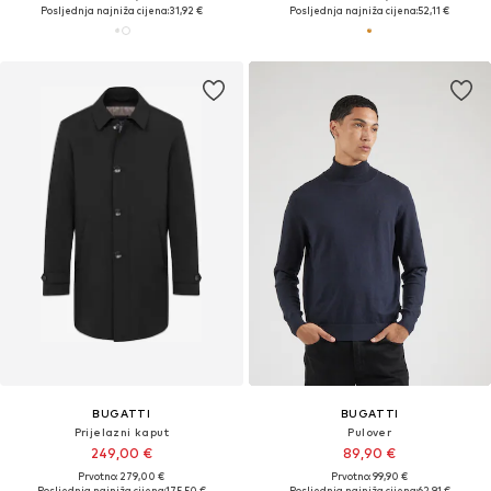
Posljednja najniža cijena:
31,92 €
Posljednja najniža cijena:
52,11 €
BUGATTI
BUGATTI
Prijelazni kaput
Pulover
249,00 €
89,90 €
Prvotno: 279,00 €
Prvotno: 99,90 €
Posljednja najniža cijena:
175,50 €
Posljednja najniža cijena:
62,91 €