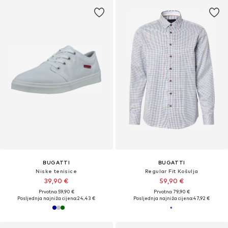
BUGATTI
BUGATTI
Niske tenisice
Regular Fit Košulja
39,90 €
59,90 €
Prvotno: 59,90 €
Prvotno: 79,90 €
Posljednja najniža cijena:
24,43 €
Posljednja najniža cijena:
47,92 €