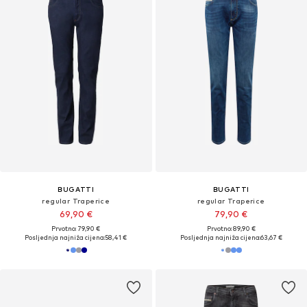
BUGATTI
BUGATTI
regular Traperice
regular Traperice
69,90 €
79,90 €
Prvotno: 79,90 €
Prvotno: 89,90 €
Posljednja najniža cijena:
58,41 €
Posljednja najniža cijena:
63,67 €