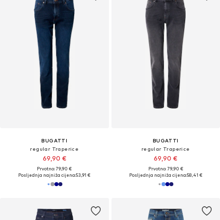
BUGATTI
BUGATTI
regular Traperice
regular Traperice
69,90 €
69,90 €
Prvotno: 79,90 €
Prvotno: 79,90 €
Posljednja najniža cijena:
53,91 €
Posljednja najniža cijena:
58,41 €