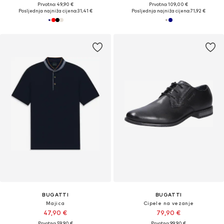
Prvotno: 49,90 €
Prvotno: 109,00 €
Posljednja najniža cijena:
31,41 €
Posljednja najniža cijena:
71,92 €
BUGATTI
BUGATTI
Majica
Cipele na vezanje
47,90 €
79,90 €
Prvotno: 59,90 €
Prvotno: 99,90 €