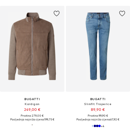
BUGATTI
BUGATTI
Kardigan
Slimfit Traperice
249,00 €
89,90 €
Prvotno: 279,00 €
Prvotno: 99,90 €
Posljednja najniža cijena:
199,75 €
Posljednja najniža cijena:
67,92 €
+
4