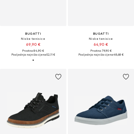
BUGATTI
BUGATTI
Niske tenisice
Niske tenisice
69,90 €
64,90 €
Prvotno: 84,90 €
Prvotno: 79,90 €
Posljednja najniža cijena:
52,11 €
Posljednja najniža cijena:
48,68 €