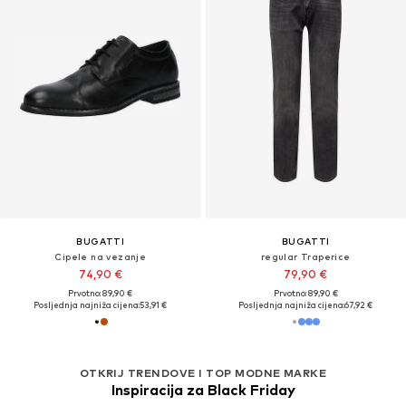
BUGATTI
BUGATTI
Cipele na vezanje
regular Traperice
74,90 €
79,90 €
Prvotno: 89,90 €
Prvotno: 89,90 €
Posljednja najniža cijena:
53,91 €
Posljednja najniža cijena:
67,92 €
OTKRIJ TRENDOVE I TOP MODNE MARKE
Inspiracija za Black Friday