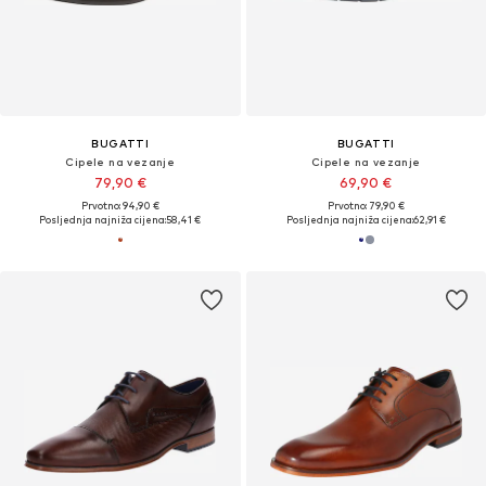
BUGATTI
BUGATTI
Cipele na vezanje
Cipele na vezanje
79,90 €
69,90 €
Prvotno: 94,90 €
Prvotno: 79,90 €
Posljednja najniža cijena:
58,41 €
Posljednja najniža cijena:
62,91 €