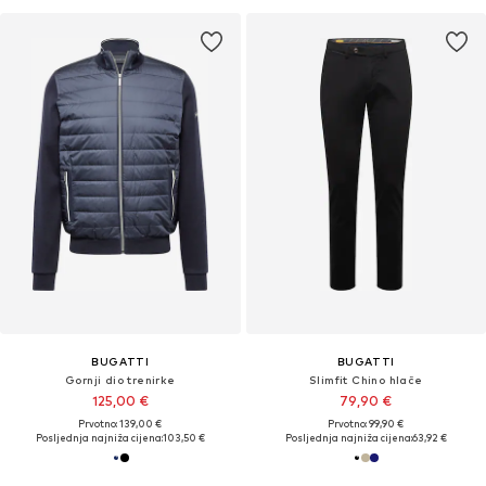
BUGATTI
BUGATTI
Gornji dio trenirke
Slimfit Chino hlače
125,00 €
79,90 €
Prvotno: 139,00 €
Prvotno: 99,90 €
Posljednja najniža cijena:
103,50 €
Posljednja najniža cijena:
63,92 €