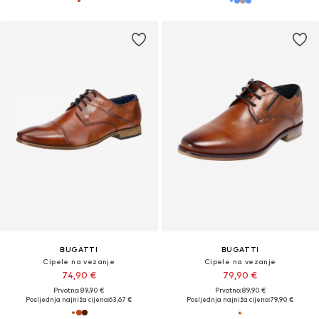
BUGATTI
BUGATTI
Cipele na vezanje
Cipele na vezanje
74,90 €
79,90 €
Prvotno: 89,90 €
Prvotno: 89,90 €
Posljednja najniža cijena:
63,67 €
Posljednja najniža cijena:
79,90 €