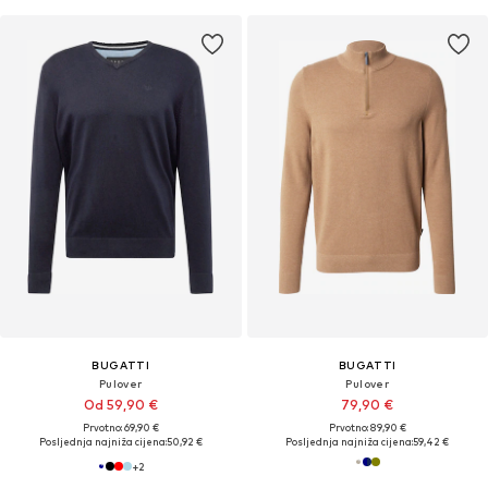
BUGATTI
BUGATTI
Pulover
Pulover
Od 59,90 €
79,90 €
Prvotno: 69,90 €
Prvotno: 89,90 €
Posljednja najniža cijena:
50,92 €
Posljednja najniža cijena:
59,42 €
+
2