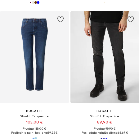
BUGATTI
BUGATTI
Slimfit Traperice
Slimfit Traperice
105,00 €
89,90 €
Prvotno: 119,00 €
Prvotno: 99,90 €
Posljednja najniža cijena:
89,25 €
Posljednja najniža cijena:
63,67 €