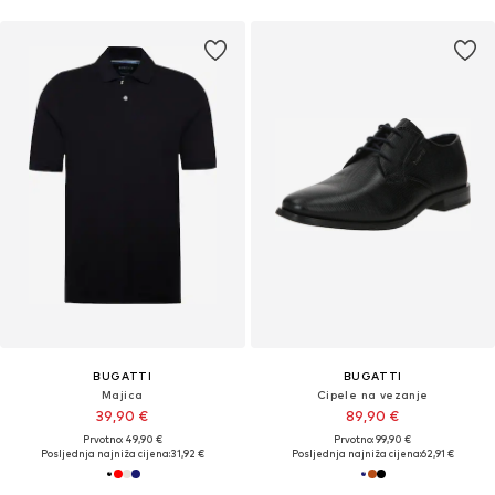
BUGATTI
BUGATTI
Majica
Cipele na vezanje
39,90 €
89,90 €
Prvotno: 49,90 €
Prvotno: 99,90 €
Posljednja najniža cijena:
31,92 €
Posljednja najniža cijena:
62,91 €