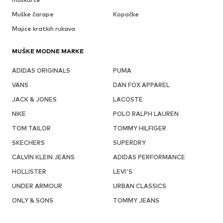
Muške čarape
Kopačke
Majice kratkih rukava
MUŠKE MODNE MARKE
ADIDAS ORIGINALS
PUMA
VANS
DAN FOX APPAREL
JACK & JONES
LACOSTE
NIKE
POLO RALPH LAUREN
TOM TAILOR
TOMMY HILFIGER
SKECHERS
SUPERDRY
CALVIN KLEIN JEANS
ADIDAS PERFORMANCE
HOLLISTER
LEVI'S
UNDER ARMOUR
URBAN CLASSICS
ONLY & SONS
TOMMY JEANS