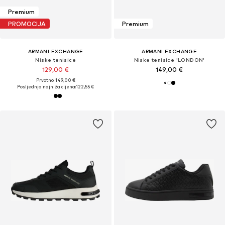
Premium
PROMOCIJA
Premium
ARMANI EXCHANGE
ARMANI EXCHANGE
Niske tenisice
Niske tenisice 'LONDON'
129,00 €
149,00 €
Prvotno: 149,00 €
Posljednja najniža cijena:
122,55 €