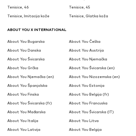
Tenisice, 46
Tenisice, 45
Tenisice, Imitacija kože
Tenisice, Glatka koža
ABOUT YOU X INTERNATIONAL
About You Bugarska
About You Češka
About You Danska
About You Austrija
About You Švicarska
About You Njemačka
About You Grčka
About You Švicarska (en)
About You Njemačka (en)
About You Nizozemska (en)
About You Španjolska
About You Estonija
About You Finska
About You Belgija (fr)
About You Švicarska (fr)
About You Francuska
About You Mađarska
About You Švicarska (IT)
About You Italija
About You Litva
About You Latvija
About You Belgija