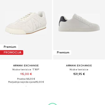
Premium
PROMOCIJA
Premium
ARMANI EXCHANGE
ARMANI EXCHANGE
Niske tenisice 'TRIP'
Niske tenisice
115,00 €
159,95 €
Prvotno: 165,00 €
Posljednja najniža cijena:
92,00 €