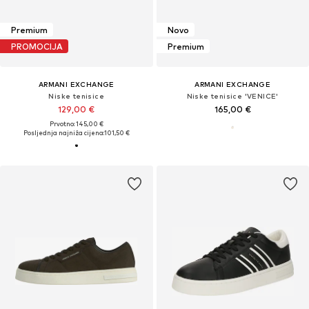
Premium
Novo
PROMOCIJA
Premium
ARMANI EXCHANGE
ARMANI EXCHANGE
Niske tenisice
Niske tenisice 'VENICE'
129,00 €
165,00 €
Prvotno: 145,00 €
Posljednja najniža cijena:
101,50 €