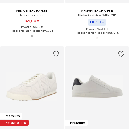
ARMANI EXCHANGE
ARMANI EXCHANGE
Niske tenisice
Niske tenisice 'VENICE'
149,00 €
130,50 €
Prvotno: 169,00 €
Prvotno: 165,00 €
Posljednja najniža cijena:
97,75 €
Posljednja najniža cijena:
85,41 €
Premium
PROMOCIJA
Premium