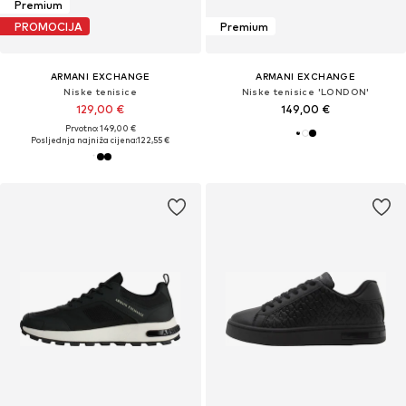
Premium
PROMOCIJA
Premium
ARMANI EXCHANGE
ARMANI EXCHANGE
Niske tenisice
Niske tenisice 'LONDON'
129,00 €
149,00 €
Prvotno: 149,00 €
Posljednja najniža cijena:
122,55 €