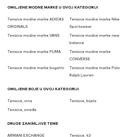
OMILJENE MODNE MARKE U OVOJ KATEGORIJI
Tenisice modne marke ADIDAS
Tenisice modne marke Nike
ORIGINALS
Sportswear
Tenisice modne marke VANS
Tenisice modne marke new
balance
Tenisice modne marke PUMA
Tenisice modne marke
CONVERSE
Tenisice modne marke bugatti
Tenisice modne marke Polo
Ralph Lauren
OMILJENE BOJE U OVOJ KATEGORIJI
Tenisice, crna
Tenisice, bijela
Tenisice, smeđa
DRUGE ZANIMLJIVE TEME
ARMANI EXCHANGE
Tenisice, 43