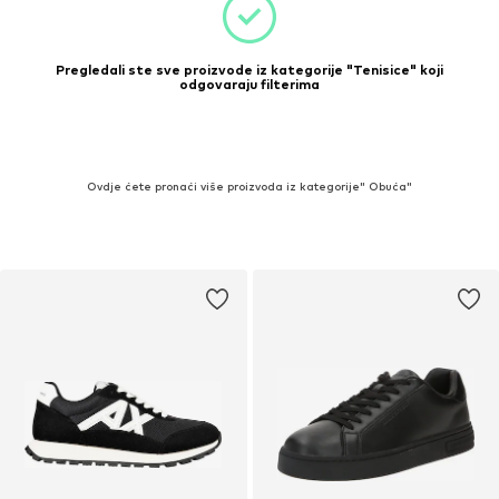
Pregledali ste sve proizvode iz kategorije "Tenisice" koji
odgovaraju filterima
Ovdje ćete pronaći više proizvoda iz kategorije" Obuća"