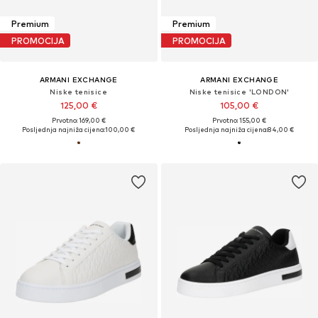
Premium
Premium
PROMOCIJA
PROMOCIJA
ARMANI EXCHANGE
ARMANI EXCHANGE
Niske tenisice
Niske tenisice 'LONDON'
125,00 €
105,00 €
Prvotno: 169,00 €
Prvotno: 155,00 €
Posljednja najniža cijena:
100,00 €
Posljednja najniža cijena:
84,00 €