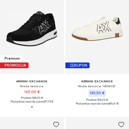
Premium
PROMOCIJA
KUPON
ARMANI EXCHANGE
ARMANI EXCHANGE
Niske tenisice
Niske tenisice 'VENICE'
149,00 €
130,50 €
Prvotno: 169,00 €
Prvotno: 165,00 €
Posljednja najniža cijena:
97,75 €
Posljednja najniža cijena:
85,41 €