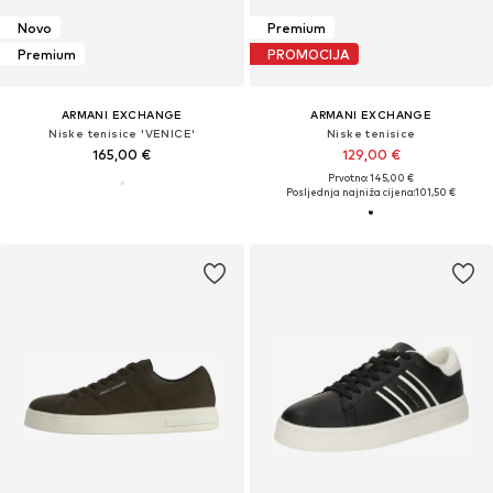
Novo
Premium
Premium
PROMOCIJA
ARMANI EXCHANGE
ARMANI EXCHANGE
Niske tenisice 'VENICE'
Niske tenisice
165,00 €
129,00 €
Prvotno: 145,00 €
Posljednja najniža cijena:
101,50 €