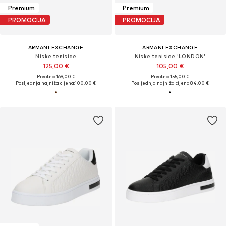
Premium
Premium
PROMOCIJA
PROMOCIJA
ARMANI EXCHANGE
ARMANI EXCHANGE
Niske tenisice
Niske tenisice 'LONDON'
125,00 €
105,00 €
Prvotno: 169,00 €
Prvotno: 155,00 €
Posljednja najniža cijena:
100,00 €
Posljednja najniža cijena:
84,00 €