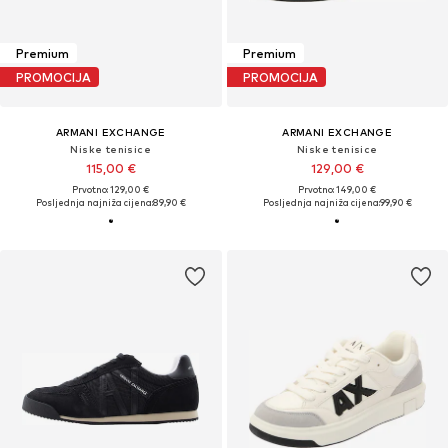
Premium
Premium
PROMOCIJA
PROMOCIJA
ARMANI EXCHANGE
ARMANI EXCHANGE
Niske tenisice
Niske tenisice
115,00 €
129,00 €
Prvotno: 129,00 €
Prvotno: 149,00 €
Posljednja najniža cijena:
89,90 €
Posljednja najniža cijena:
99,90 €