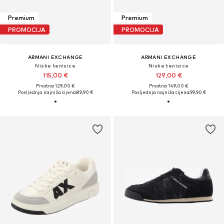
Premium
Premium
PROMOCIJA
PROMOCIJA
ARMANI EXCHANGE
ARMANI EXCHANGE
Niske tenisice
Niske tenisice
115,00 €
129,00 €
Prvotno: 129,00 €
Prvotno: 149,00 €
Posljednja najniža cijena:
89,90 €
Posljednja najniža cijena:
99,90 €