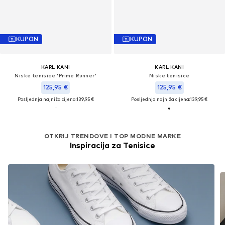
KUPON
KUPON
KARL KANI
KARL KANI
Niske tenisice 'Prime Runner'
Niske tenisice
125,95 €
125,95 €
Posljednja najniža cijena:
139,95 €
Posljednja najniža cijena:
139,95 €
OTKRIJ TRENDOVE I TOP MODNE MARKE
Inspiracija za Tenisice