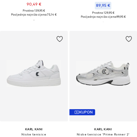
90,49 €
89,95 €
Prvotno: 139,95 €
Prvotno: 129,95 €
Posljednja najniža cijena:
75,14 €
Posljednja najniža cijena:
99,95 €
KUPON
KARL KANI
KARL KANI
Niske tenisice
Niske tenisice 'Prime Runner 2'