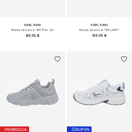
KARL KANI
KARL KANI
Niske tenisice '89 Prm`26'
Niske tenisice '89 LXRY'
89,95 €
159,95 €
PROMOCIJA
KUPON