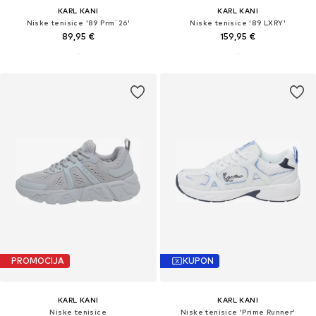
KARL KANI
KARL KANI
Niske tenisice '89 Prm`26'
Niske tenisice '89 LXRY'
89,95 €
159,95 €
PROMOCIJA
KUPON
KARL KANI
KARL KANI
Niske tenisice
Niske tenisice 'Prime Runner'