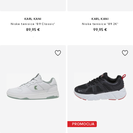
KARL KANI
KARL KANI
Niske tenisice '89 Classic'
Niske tenisice '89 2K'
89,95 €
99,95 €
PROMOCIJA