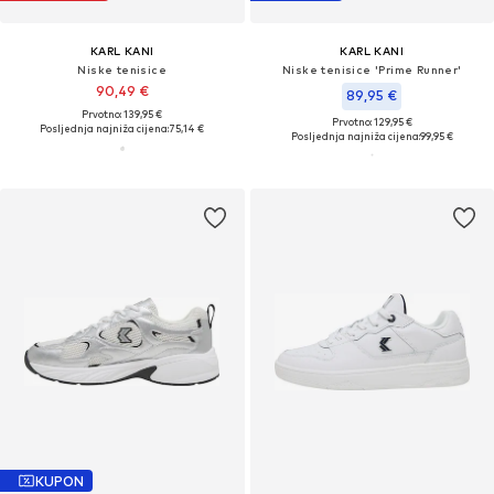
KARL KANI
KARL KANI
Niske tenisice
Niske tenisice 'Prime Runner'
90,49 €
89,95 €
Prvotno: 139,95 €
Prvotno: 129,95 €
Posljednja najniža cijena:
75,14 €
Posljednja najniža cijena:
99,95 €
KUPON