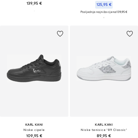
139,95 €
125,95 €
Posljednja najniža cijena:
139,95 €
KARL KANI
KARL KANI
Niske cipele
Niske tenisice '89 Classic'
109,95 €
89,95 €