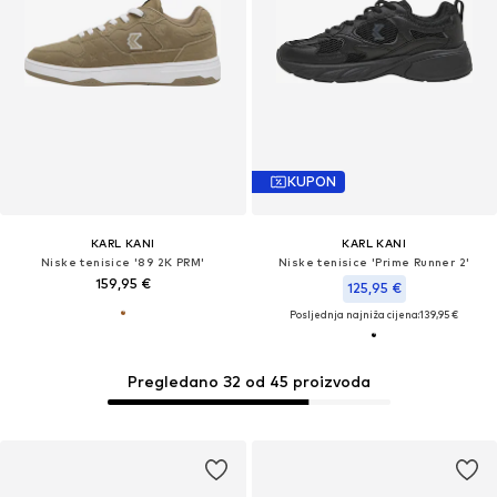
KUPON
KARL KANI
KARL KANI
Niske tenisice '89 2K PRM'
Niske tenisice 'Prime Runner 2'
159,95 €
125,95 €
Posljednja najniža cijena:
139,95 €
Pregledano 32 od 45 proizvoda