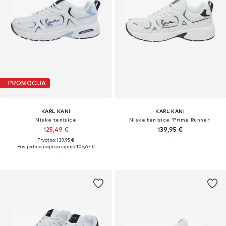
PROMOCIJA
KARL KANI
KARL KANI
Niske tenisice
Niske tenisice 'Prime Runner'
125,49 €
139,95 €
Prvotno: 139,95 €
Posljednja najniža cijena:
106,67 €