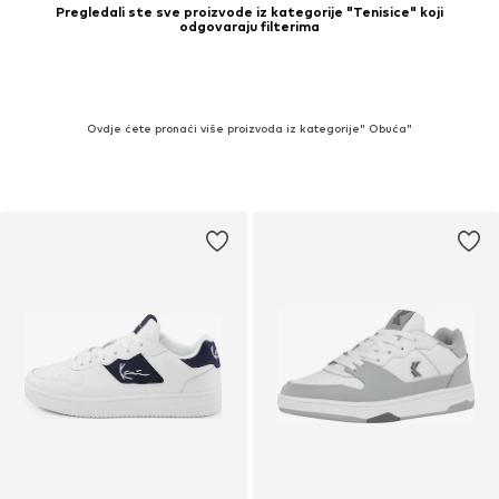
Pregledali ste sve proizvode iz kategorije "Tenisice" koji
odgovaraju filterima
Ovdje ćete pronaći više proizvoda iz kategorije" Obuća"