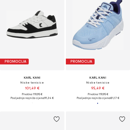
PROMOCIJA
PROMOCIJA
KARL KANI
KARL KANI
Niske tenisice
Niske tenisice
101,49 €
95,49 €
Prvotno: 119,95 €
Prvotno: 119,95 €
Posljednja najniža cijena:
91,34 €
Posljednja najniža cijena:
81,17 €