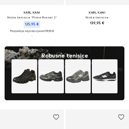
KARL KANI
KARL KANI
Niske tenisice 'Prime Runner 2'
Niske tenisice
139,95 €
125,95 €
Posljednja najniža cijena:
139,95 €
Robusne tenisice