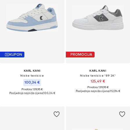
KUPON
PROMOCIJA
KARL KANI
KARL KANI
Niske tenisice
Niske tenisice '89 2K'
125,49 €
100,34 €
Prvotno: 139,95 €
Prvotno: 139,95 €
Posljednja najniža cijena:
112,94 €
Posljednja najniža cijena:
100,34 €