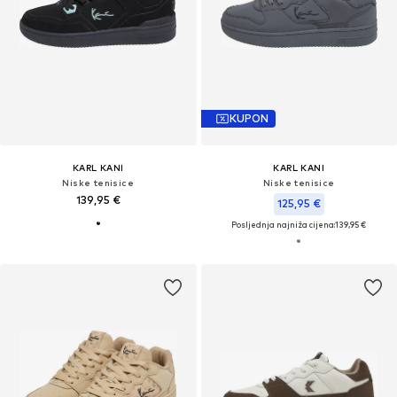
KUPON
KARL KANI
KARL KANI
Niske tenisice
Niske tenisice
139,95 €
125,95 €
Posljednja najniža cijena:
139,95 €