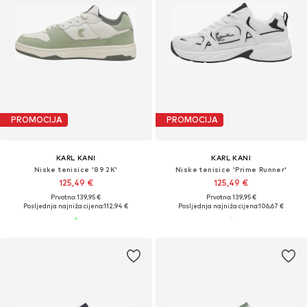
PROMOCIJA
PROMOCIJA
KARL KANI
KARL KANI
Niske tenisice '89 2K'
Niske tenisice 'Prime Runner'
125,49 €
125,49 €
Prvotno: 139,95 €
Prvotno: 139,95 €
Posljednja najniža cijena:
112,94 €
Posljednja najniža cijena:
106,67 €