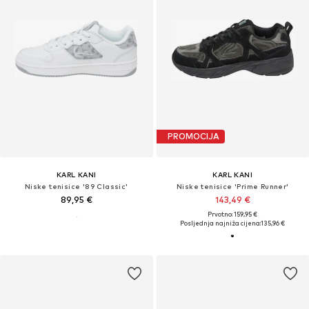
PROMOCIJA
KARL KANI
KARL KANI
Niske tenisice '89 Classic'
Niske tenisice 'Prime Runner'
89,95 €
143,49 €
Prvotno: 159,95 €
Posljednja najniža cijena:
135,96 €