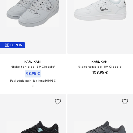
KUPON
KARL KANI
KARL KANI
Niske tenisice '89 Classic'
Niske tenisice '89 Classic'
109,95 €
98,95 €
Posljednja najniža cijena:
109,95 €