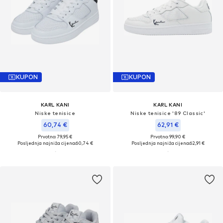
KUPON
KUPON
KARL KANI
KARL KANI
Niske tenisice
Niske tenisice '89 Classic'
60,74 €
62,91 €
Prvotno: 79,95 €
Prvotno: 99,90 €
Posljednja najniža cijena:
60,74 €
Posljednja najniža cijena:
62,91 €