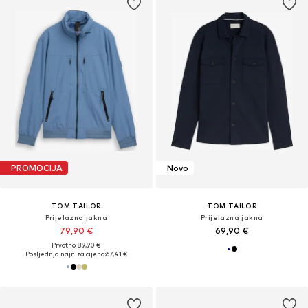
PROMOCIJA
Novo
TOM TAILOR
TOM TAILOR
Prijelazna jakna
Prijelazna jakna
79,90 €
69,90 €
Prvotno: 89,90 €
Posljednja najniža cijena:
67,41 €