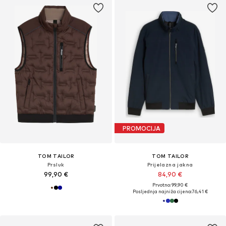
PROMOCIJA
TOM TAILOR
TOM TAILOR
Prsluk
Prijelazna jakna
99,90 €
84,90 €
Prvotno: 99,90 €
Posljednja najniža cijena:
76,41 €