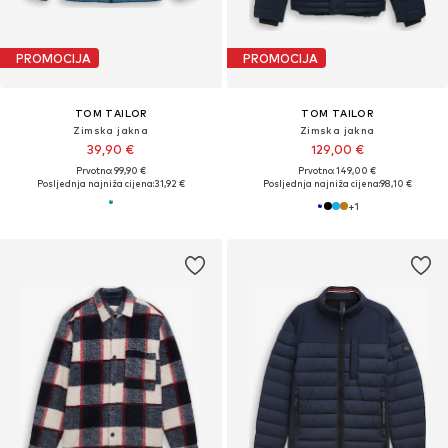
PROMOCIJA
PROMOCIJA
TOM TAILOR
TOM TAILOR
Zimska jakna
Zimska jakna
39,90 €
129,00 €
Prvotno: 99,90 €
Prvotno: 149,00 €
Posljednja najniža cijena:
31,92 €
Posljednja najniža cijena:
98,10 €
+
1