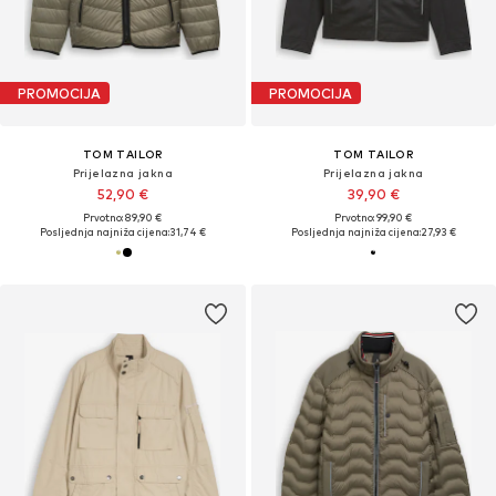
PROMOCIJA
PROMOCIJA
TOM TAILOR
TOM TAILOR
Prijelazna jakna
Prijelazna jakna
52,90 €
39,90 €
Prvotno: 89,90 €
Prvotno: 99,90 €
Posljednja najniža cijena:
31,74 €
Posljednja najniža cijena:
27,93 €