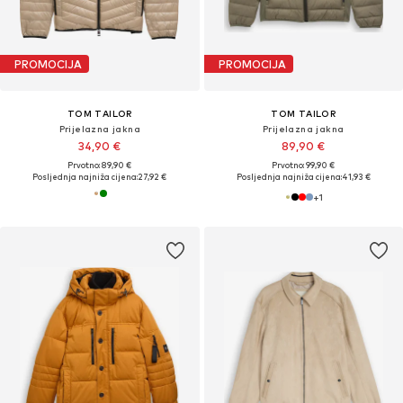
PROMOCIJA
PROMOCIJA
TOM TAILOR
TOM TAILOR
Prijelazna jakna
Prijelazna jakna
34,90 €
89,90 €
Prvotno: 89,90 €
Prvotno: 99,90 €
Posljednja najniža cijena:
27,92 €
Posljednja najniža cijena:
41,93 €
+
1