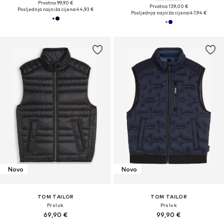
Prvotno: 99,90 €
Prvotno: 139,00 €
Posljednja najniža cijena:
44,93 €
Posljednja najniža cijena:
47,94 €
Novo
Novo
TOM TAILOR
TOM TAILOR
Prsluk
Prsluk
69,90 €
99,90 €