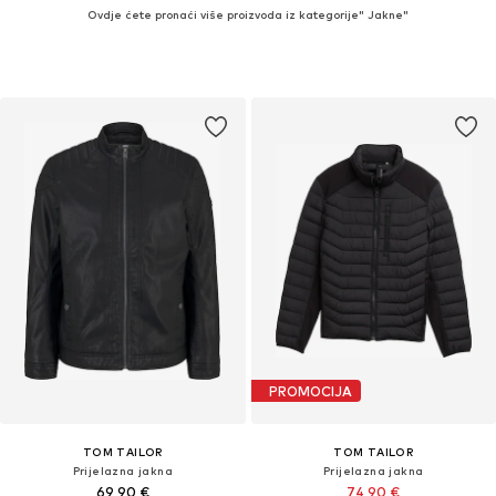
Ovdje ćete pronaći više proizvoda iz kategorije" Jakne"
PROMOCIJA
TOM TAILOR
TOM TAILOR
Prijelazna jakna
Prijelazna jakna
69,90 €
74,90 €