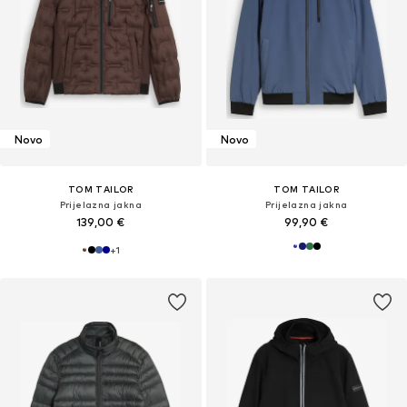
Novo
Novo
TOM TAILOR
TOM TAILOR
Prijelazna jakna
Prijelazna jakna
139,00 €
99,90 €
+
1