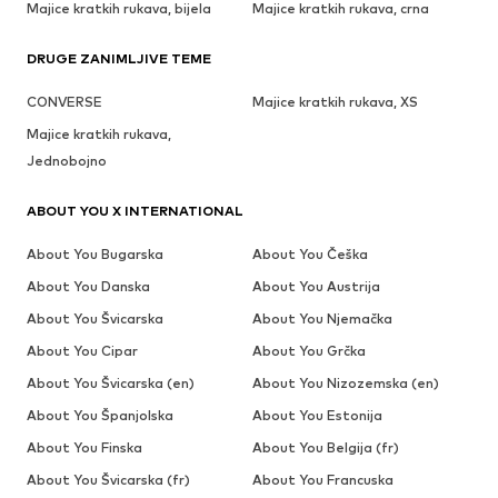
Majice kratkih rukava, bijela
Majice kratkih rukava, crna
DRUGE ZANIMLJIVE TEME
CONVERSE
Majice kratkih rukava, XS
Majice kratkih rukava,
Jednobojno
ABOUT YOU X INTERNATIONAL
About You Bugarska
About You Češka
About You Danska
About You Austrija
About You Švicarska
About You Njemačka
About You Cipar
About You Grčka
About You Švicarska (en)
About You Nizozemska (en)
About You Španjolska
About You Estonija
About You Finska
About You Belgija (fr)
About You Švicarska (fr)
About You Francuska