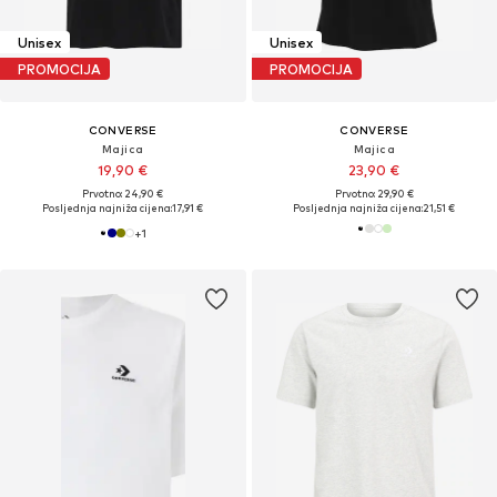
Unisex
Unisex
PROMOCIJA
PROMOCIJA
CONVERSE
CONVERSE
Majica
Majica
19,90 €
23,90 €
Prvotno: 24,90 €
Prvotno: 29,90 €
Posljednja najniža cijena:
17,91 €
Posljednja najniža cijena:
21,51 €
+
1