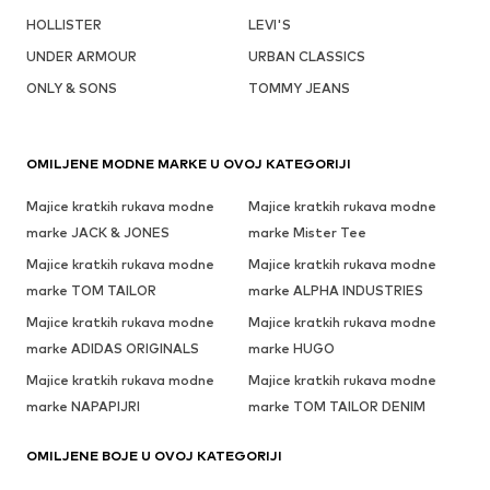
HOLLISTER
LEVI'S
UNDER ARMOUR
URBAN CLASSICS
ONLY & SONS
TOMMY JEANS
OMILJENE MODNE MARKE U OVOJ KATEGORIJI
Majice kratkih rukava modne
Majice kratkih rukava modne
marke JACK & JONES
marke Mister Tee
Majice kratkih rukava modne
Majice kratkih rukava modne
marke TOM TAILOR
marke ALPHA INDUSTRIES
Majice kratkih rukava modne
Majice kratkih rukava modne
marke ADIDAS ORIGINALS
marke HUGO
Majice kratkih rukava modne
Majice kratkih rukava modne
marke NAPAPIJRI
marke TOM TAILOR DENIM
OMILJENE BOJE U OVOJ KATEGORIJI