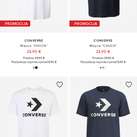
PROMOCIJA
PROMOCIJA
CONVERSE
CONVERSE
Majica 'CHUCK'
Majica 'CHUCK'
23,90 €
23,90 €
Prvotno: 39,90 €
Prvotno: 39,90 €
Posljednja najniža cijena:
15,90 €
Posljednja najniža cijena:
15,90 €