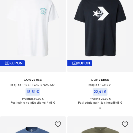
KUPON
KUPON
CONVERSE
CONVERSE
Majica 'FESTIVAL SNACKS'
Majica 'CHEV'
18,81 €
22,41 €
Prvotno: 34,90 €
Prvotno: 29,90 €
Posljednja najniža cijena:
14,63 €
Posljednja najniža cijena:
18,68 €