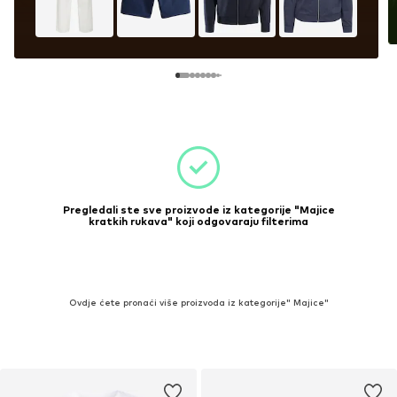
Pregledali ste sve proizvode iz kategorije "Majice
kratkih rukava" koji odgovaraju filterima
Ovdje ćete pronaći više proizvoda iz kategorije" Majice"