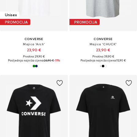
Unisex
PROMOCIJA
PROMOCIJA
CONVERSE
CONVERSE
Majica 'Arch'
Majica 'CHUCK'
23,90 €
23,90 €
Prvotno: 29,90 €
Prvotno: 39,90 €
Posljednja najniža cijena:
26,90 €
-11%
Posljednja najniža cijena:
15,90 €