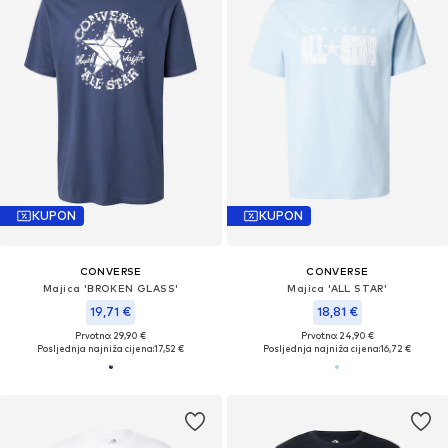
KUPON
KUPON
CONVERSE
CONVERSE
Majica 'BROKEN GLASS'
Majica 'ALL STAR'
19,71 €
18,81 €
Prvotno: 29,90 €
Prvotno: 24,90 €
Posljednja najniža cijena:
17,52 €
Posljednja najniža cijena:
16,72 €