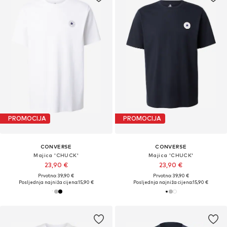
PROMOCIJA
PROMOCIJA
CONVERSE
CONVERSE
Majica 'CHUCK'
Majica 'CHUCK'
23,90 €
23,90 €
Prvotno: 39,90 €
Prvotno: 39,90 €
Posljednja najniža cijena:
15,90 €
Posljednja najniža cijena:
15,90 €