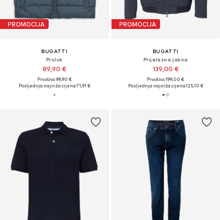
PROMOCIJA
PROMOCIJA
BUGATTI
BUGATTI
Prsluk
Prijelazna jakna
89,90 €
139,00 €
Prvotno: 99,90 €
Prvotno: 199,00 €
Posljednja najniža cijena:
71,91 €
Posljednja najniža cijena:
125,10 €