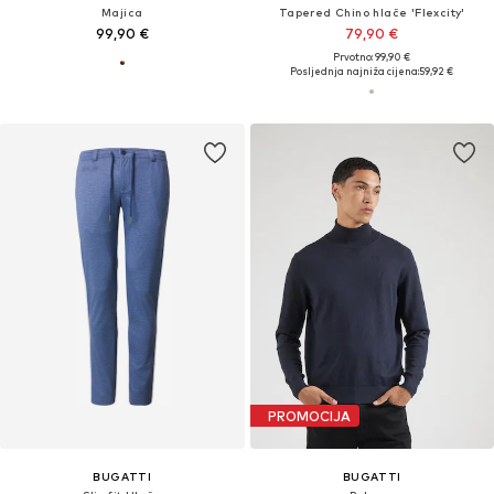
Majica
Tapered Chino hlače 'Flexcity'
99,90 €
79,90 €
Prvotno: 99,90 €
Posljednja najniža cijena:
59,92 €
PROMOCIJA
BUGATTI
BUGATTI