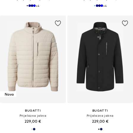
+
4
+
4
Novo
BUGATTI
BUGATTI
Prijelazna jakna
Prijelazna jakna
229,00 €
229,00 €