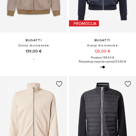
PROMOCIJA
BUGATTI
BUGATTI
Gornji dio trenirke
Gornji dio trenirke
139,00 €
125,00 €
Prvotno: 139,00 €
Posljednja najniža cijena:
103,50 €