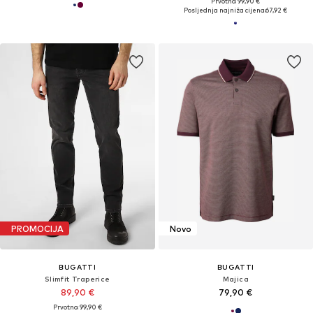
Prvotno: 99,90 €
Posljednja najniža cijena:
67,92 €
PROMOCIJA
Novo
BUGATTI
BUGATTI
Slimfit Traperice
Majica
89,90 €
79,90 €
Prvotno: 99,90 €