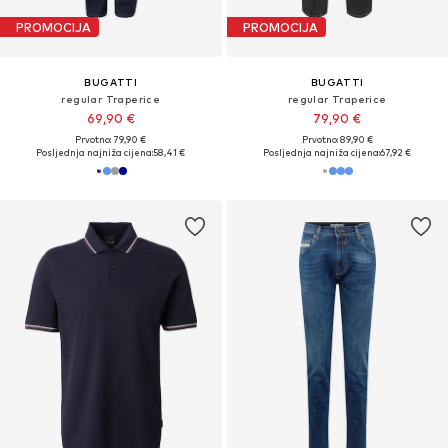
PROMOCIJA
PROMOCIJA
BUGATTI
BUGATTI
regular Traperice
regular Traperice
69,90 €
79,90 €
Prvotno: 79,90 €
Prvotno: 89,90 €
Posljednja najniža cijena:
58,41 €
Posljednja najniža cijena:
67,92 €