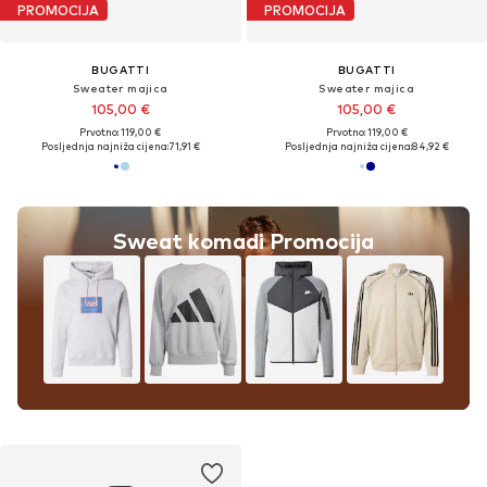
PROMOCIJA
PROMOCIJA
BUGATTI
BUGATTI
Sweater majica
Sweater majica
105,00 €
105,00 €
Prvotno: 119,00 €
Prvotno: 119,00 €
Posljednja najniža cijena:
71,91 €
Posljednja najniža cijena:
84,92 €
Sweat komadi Promocija