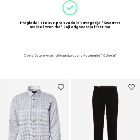
Pregledali ste sve proizvode iz kategorije "Sweater
majice i trenirke" koji odgovaraju filterima
Ovdje ćete pronaći više proizvoda iz kategorije" Odjeća"