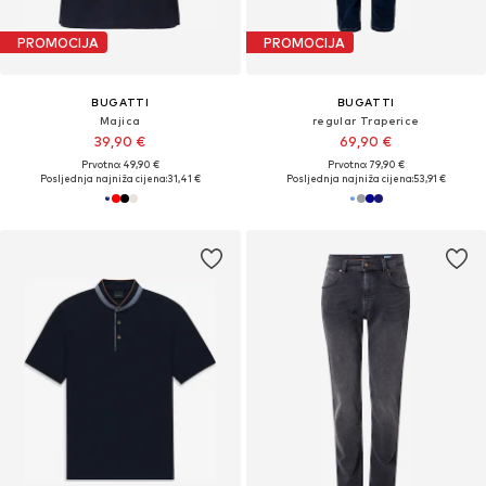
PROMOCIJA
PROMOCIJA
BUGATTI
BUGATTI
Majica
regular Traperice
39,90 €
69,90 €
Prvotno: 49,90 €
Prvotno: 79,90 €
Posljednja najniža cijena:
31,41 €
Posljednja najniža cijena:
53,91 €