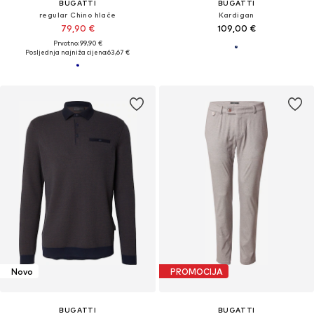
BUGATTI
BUGATTI
regular Chino hlače
Kardigan
79,90 €
109,00 €
Prvotno: 99,90 €
Posljednja najniža cijena:
63,67 €
Novo
PROMOCIJA
BUGATTI
BUGATTI