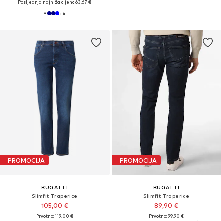
Posljednja najniža cijena:
63,67 €
+
4
PROMOCIJA
PROMOCIJA
BUGATTI
BUGATTI
Slimfit Traperice
Slimfit Traperice
105,00 €
89,90 €
Prvotno: 119,00 €
Prvotno: 99,90 €