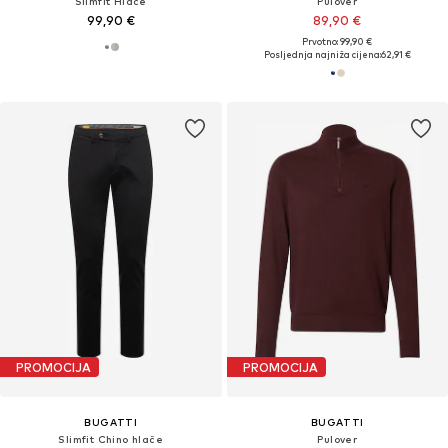
Slimfit Hlače
Pulover
99,90 €
89,90 €
Prvotno: 99,90 €
Posljednja najniža cijena:
62,91 €
PROMOCIJA
PROMOCIJA
BUGATTI
BUGATTI
Slimfit Chino hlače
Pulover