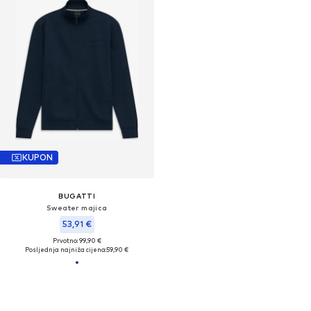
KUPON
BUGATTI
Sweater majica
53,91 €
Prvotno: 99,90 €
Posljednja najniža cijena:
59,90 €