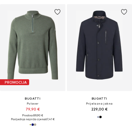
PROMOCIJA
BUGATTI
BUGATTI
Pulover
Prijelazna jakna
79,90 €
229,00 €
Prvotno: 89,90 €
Posljednja najniža cijena:
67,41 €