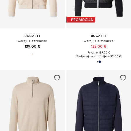
PROMOCIJA
BUGATTI
BUGATTI
Gornji dio trenirke
Gornji dio trenirke
139,00 €
125,00 €
Prvotno: 139,00 €
Posljednja najniža cijena:
92,00 €