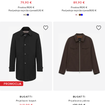
79,90 €
89,90 €
Prvotno: 99,90 €
Prvotno: 99,90 €
Posljednja najniža cijena:
63,92 €
Posljednja najniža cijena:
59,92 €
PROMOCIJA
BUGATTI
BUGATTI
Prijelazni kaput
Prijelazna jakna