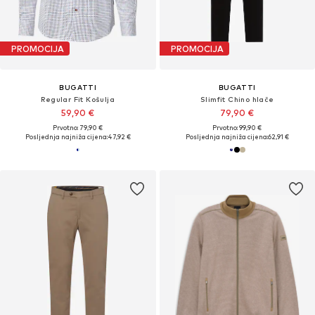
PROMOCIJA
PROMOCIJA
BUGATTI
BUGATTI
Regular Fit Košulja
Slimfit Chino hlače
59,90 €
79,90 €
Prvotno: 79,90 €
Prvotno: 99,90 €
Posljednja najniža cijena:
47,92 €
Posljednja najniža cijena:
62,91 €