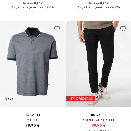
Prvotno: 99,90 €
Prvotno: 99,90 €
Posljednja najniža cijena:
62,91 €
Posljednja najniža cijena:
67,92 €
Novo
PROMOCIJA
BUGATTI
BUGATTI
Majica
regular Chino hlače
79,90 €
79,90 €