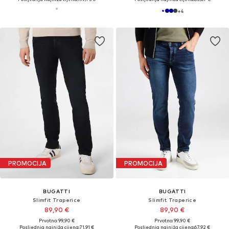
+
4
PROMOCIJA
PROMOCIJA
BUGATTI
BUGATTI
Slimfit Traperice
Slimfit Traperice
89,90 €
89,90 €
Prvotno: 99,90 €
Prvotno: 99,90 €
Posljednja najniža cijena:
71,91 €
Posljednja najniža cijena:
67,92 €