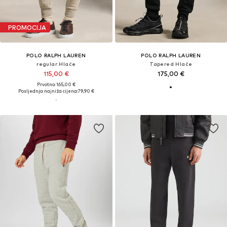
PROMOCIJA
POLO RALPH LAUREN
POLO RALPH LAUREN
regular Hlače
Tapered Hlače
115,00 €
175,00 €
Prvotno: 165,00 €
Posljednja najniža cijena:
79,90 €