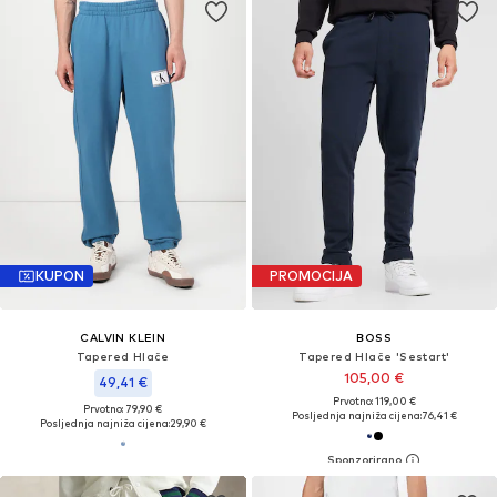
KUPON
PROMOCIJA
CALVIN KLEIN
BOSS
Tapered Hlače
Tapered Hlače 'Sestart'
105,00 €
49,41 €
Prvotno: 119,00 €
Prvotno: 79,90 €
Posljednja najniža cijena:
76,41 €
Posljednja najniža cijena:
29,90 €