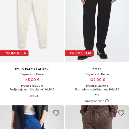
PROMOCIJA
PROMOCIJA
POLO RALPH LAUREN
BOSS
Tapered Hlače
Tapered Hlače
145,00 €
109,00 €
Prvotno: 165,00 €
Prvotno: 129,00 €
Posljednja najniža cijena:
130,50 €
Posljednja najniža cijena:
109,65 €
+
1