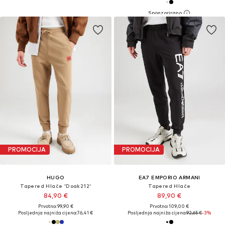
PROMOCIJA
PROMOCIJA
HUGO
EA7 EMPORIO ARMANI
Tapered Hlače 'Doak212'
Tapered Hlače
84,90 €
89,90 €
Prvotno: 99,90 €
Prvotno: 109,00 €
Posljednja najniža cijena:
76,41 €
Posljednja najniža cijena:
92,65 €
-3%