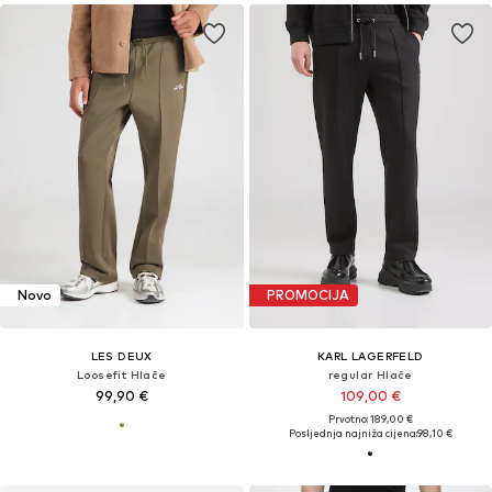
Novo
PROMOCIJA
LES DEUX
KARL LAGERFELD
Loosefit Hlače
regular Hlače
99,90 €
109,00 €
Prvotno: 189,00 €
Posljednja najniža cijena:
98,10 €