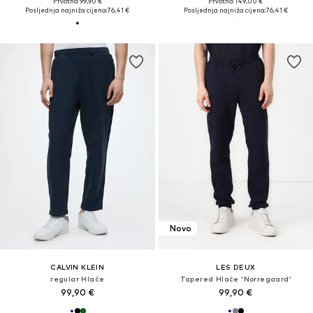
Prvotno: 99,90 €
Prvotno: 149,00 €
Posljednja najniža cijena:
76,41 €
Posljednja najniža cijena:
76,41 €
Novo
CALVIN KLEIN
LES DEUX
regular Hlače
Tapered Hlače 'Norregaard'
99,90 €
99,90 €