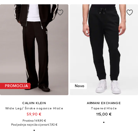
PROMOCIJA
Novo
CALVIN KLEIN
ARMANI EXCHANGE
Wide Leg/ Široke nogavice Hlače
Tapered Hlače
59,90 €
115,00 €
Prvotno: 149,90 €
Posljednja najniža cijena:
47,92 €