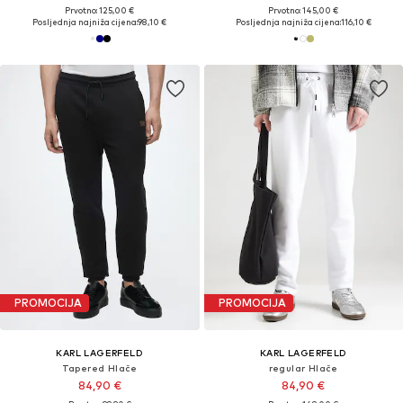
Prvotno: 125,00 €
Prvotno: 145,00 €
Posljednja najniža cijena:
98,10 €
Posljednja najniža cijena:
116,10 €
PROMOCIJA
PROMOCIJA
KARL LAGERFELD
KARL LAGERFELD
Tapered Hlače
regular Hlače
84,90 €
84,90 €