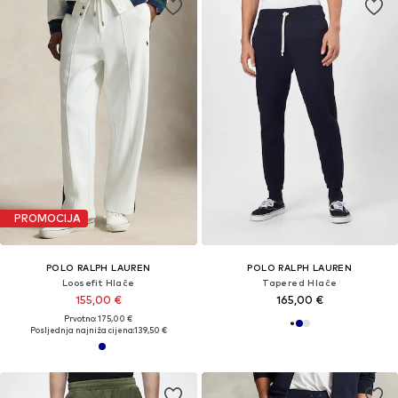
PROMOCIJA
POLO RALPH LAUREN
POLO RALPH LAUREN
Loosefit Hlače
Tapered Hlače
155,00 €
165,00 €
Prvotno: 175,00 €
Posljednja najniža cijena:
139,50 €