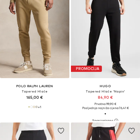
PROMOCIJA
POLO RALPH LAUREN
HUGO
Tapered Hlače
Tapered Hlače 'Napin'
165,00 €
84,90 €
Prvotno: 99,90 €
+
1
Posljednja najniža cijena:
76,41 €