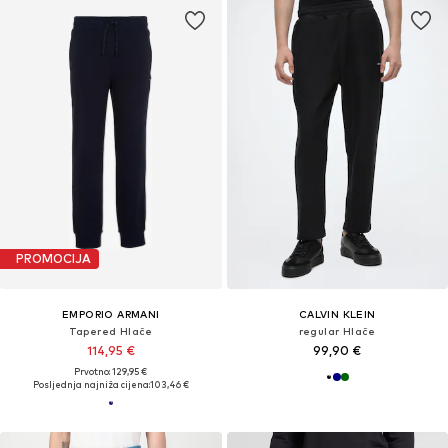
PROMOCIJA
EMPORIO ARMANI
CALVIN KLEIN
Tapered Hlače
regular Hlače
114,95 €
99,90 €
Prvotno: 129,95 €
Posljednja najniža cijena:
103,46 €