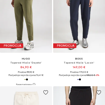
PROMOCIJA
PROMOCIJA
HUGO
BOSS
Tapered Hlače 'Dayote'
Tapered Hlače 'Locsin'
84,90 €
149,00 €
Prvotno: 99,90 €
Prvotno: 179,00 €
Posljednja najniža cijena:
76,41 €
Posljednja najniža cijena:
159,00 €
-6%