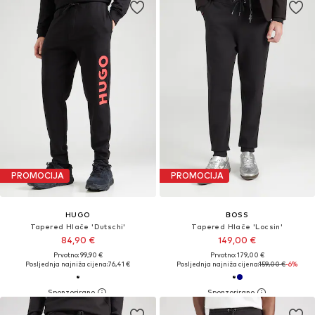
PROMOCIJA
PROMOCIJA
HUGO
BOSS
Tapered Hlače 'Dutschi'
Tapered Hlače 'Locsin'
84,90 €
149,00 €
Prvotno: 99,90 €
Prvotno: 179,00 €
Posljednja najniža cijena:
76,41 €
Posljednja najniža cijena:
159,00 €
-6%