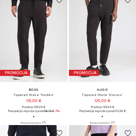
PROMOCIJA
PROMOCIJA
BOSS
HUGO
Tapered Hlače 'Hadiko'
Tapered Hlače 'Dimacs'
115,00 €
125,00 €
Prvotno: 139,00 €
Prvotno: 139,00 €
Posljednja najniža cijena:
118,75 €
-3%
Posljednja najniža cijena:
112,50 €