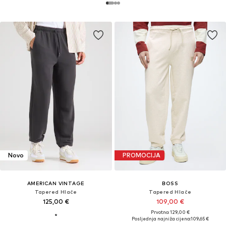
Novo
PROMOCIJA
AMERICAN VINTAGE
BOSS
Tapered Hlače
Tapered Hlače
125,00 €
109,00 €
Prvotno: 129,00 €
Posljednja najniža cijena:
109,65 €