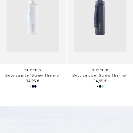
DUTCH'D
DUTCH'D
Boca za piće 'Straw Thermo'
Boca za piće 'Straw Thermo'
34,95 €
34,95 €