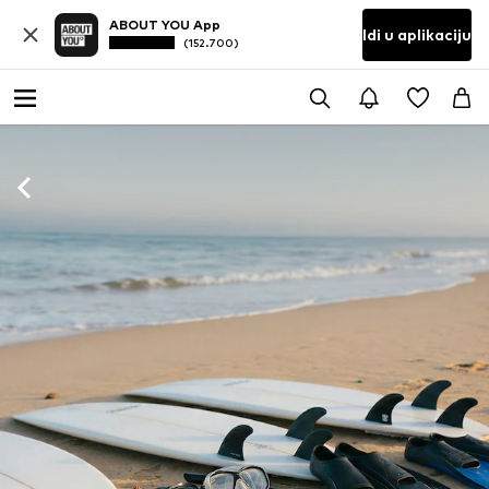
ABOUT YOU App
Idi u aplikaciju
(152.700)