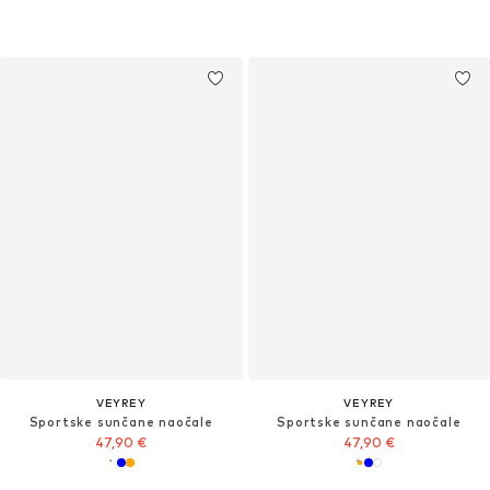
VEYREY
VEYREY
Sportske sunčane naočale
Sportske sunčane naočale
47,90 €
47,90 €