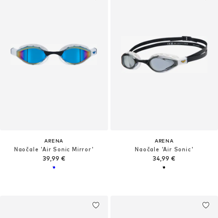
ARENA
ARENA
Naočale 'Air Sonic Mirror'
Naočale 'Air Sonic'
39,99 €
34,99 €