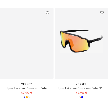
VEYREY
VEYREY
Sportske sunčane naočale
Sportske sunčane naočale 'Rogbut'
47,90 €
47,90 €