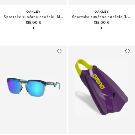
OAKLEY
OAKLEY
Sportske sunčane naočale 'MASSETER'
Sportske sunčane naočale 'NEOFORMA'
135,00 €
135,00 €