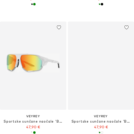
VEYREY
VEYREY
Sportske sunčane naočale 'Bralter'
Sportske sunčane naočale 'Bralter'
47,90 €
47,90 €