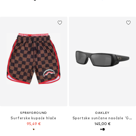
SPRAYGROUND
OAKLEY
Surferske kupaće hlače
Sportske sunčane naočale 'GASCAN'
95,49 €
145,00 €