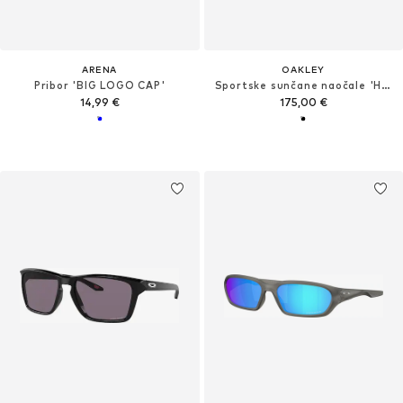
ARENA
OAKLEY
Pribor 'BIG LOGO CAP'
Sportske sunčane naočale 'HSTN'
14,99 €
175,00 €