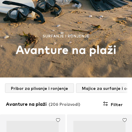
SURFANJE I RONJENJE
Avanture na plaži
Pribor za plivanje i ronjenje
Majice za surfanje i od
Avanture na plaži
(206 Proizvodi)
Filter