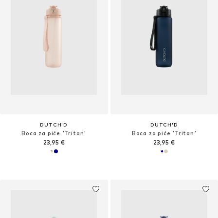
DUTCH'D
DUTCH'D
Boca za piće 'Tritan'
Boca za piće 'Tritan'
23,95 €
23,95 €