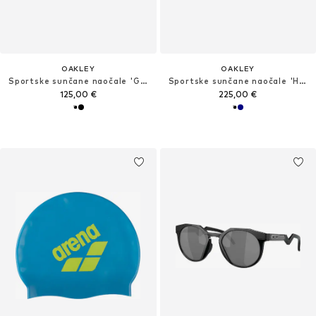
OAKLEY
OAKLEY
Sportske sunčane naočale 'GASCAN'
Sportske sunčane naočale 'HSTN'
125,00 €
225,00 €