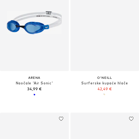
ARENA
O'NEILL
Naočale 'Air Sonic'
Surferske kupaće hlače
34,99 €
42,49 €