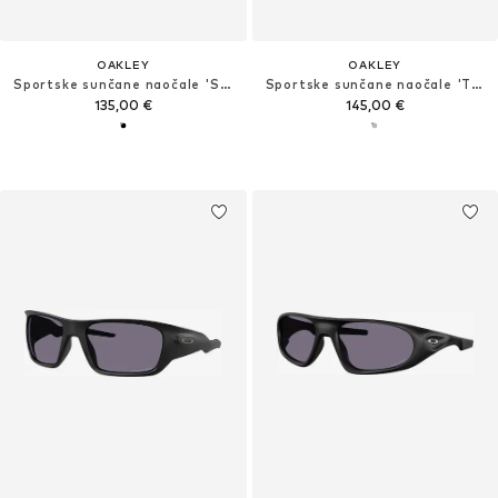
OAKLEY
OAKLEY
Sportske sunčane naočale 'SYLAS'
Sportske sunčane naočale 'TERRAFORMA'
135,00 €
145,00 €