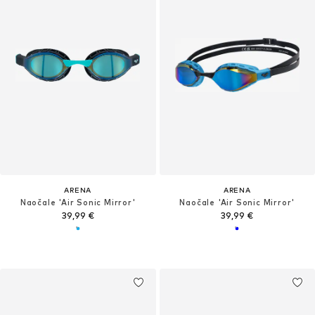
ARENA
ARENA
Naočale 'Air Sonic Mirror'
Naočale 'Air Sonic Mirror'
39,99 €
39,99 €