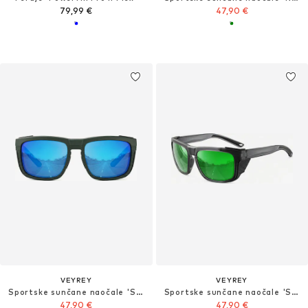
79,99 €
47,90 €
VEYREY
VEYREY
Sportske sunčane naočale 'Sport Sonnenbrille'
Sportske sunčane naočale 'Sport Sonnenbrille'
47,90 €
47,90 €