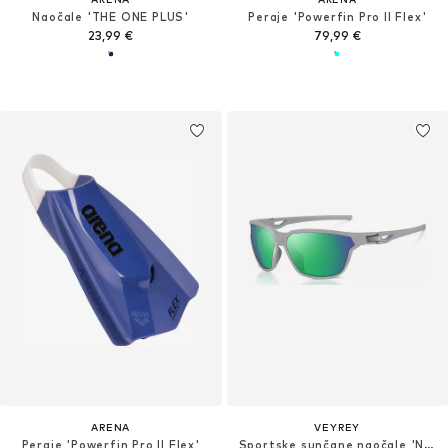
Naočale 'THE ONE PLUS'
Peraje 'Powerfin Pro II Flex'
23,99 €
79,99 €
ARENA
VEYREY
Peraje 'Powerfin Pro II Flex'
Sportske sunčane naočale 'Nuf'