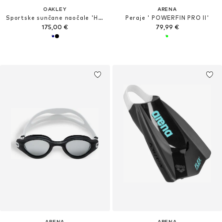
OAKLEY
ARENA
Sportske sunčane naočale 'HSTN'
Peraje ' POWERFIN PRO II'
175,00 €
79,99 €
ARENA
ARENA