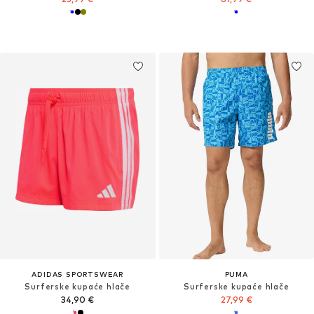
ADIDAS SPORTSWEAR
PUMA
Surferske kupaće hlače
Surferske kupaće hlače
34,90 €
27,99 €