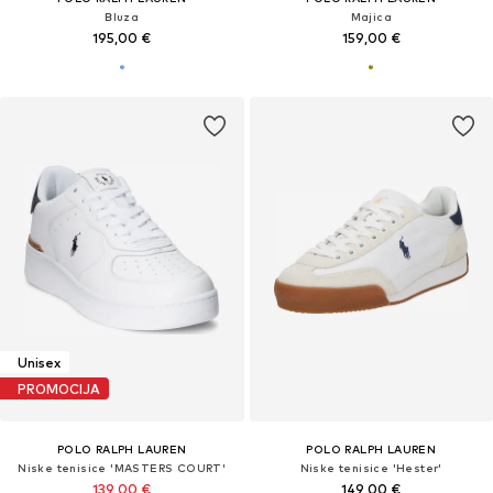
Bluza
Majica
195,00 €
159,00 €
Unisex
PROMOCIJA
POLO RALPH LAUREN
POLO RALPH LAUREN
Niske tenisice 'MASTERS COURT'
Niske tenisice 'Hester'
139,00 €
149,00 €