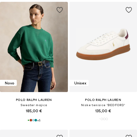
Novo
Unisex
POLO RALPH LAUREN
POLO RALPH LAUREN
Sweater majica
Niske tenisice 'BEDFORD'
185,00 €
135,00 €
+
5