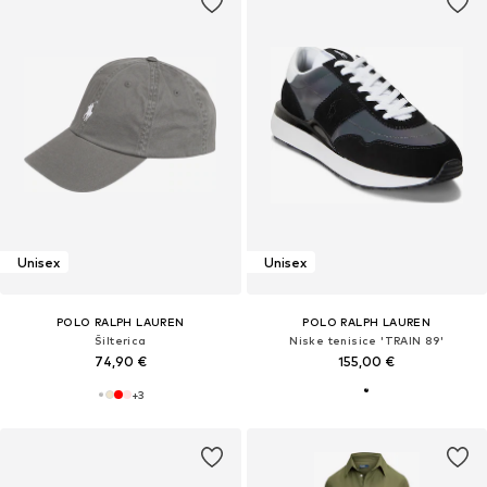
Unisex
Unisex
POLO RALPH LAUREN
POLO RALPH LAUREN
Šilterica
Niske tenisice 'TRAIN 89'
74,90 €
155,00 €
+
3