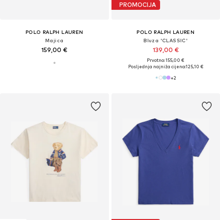
PROMOCIJA
POLO RALPH LAUREN
POLO RALPH LAUREN
Majica
Bluza 'CLASSIC'
159,00 €
139,00 €
Prvotno: 155,00 €
Posljednja najniža cijena:
125,10 €
+
2