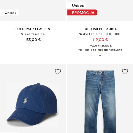
Unisex
Unisex
PROMOCIJA
POLO RALPH LAUREN
POLO RALPH LAUREN
Niske tenisice
Niske tenisice 'BEDFORD'
155,00 €
119,00 €
Prvotno: 135,00 €
Posljednja najniža cijena:
95,20 €