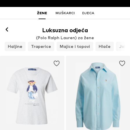
ŽENE
MUŠKARCI
DJECA
Luksuzna odjeća
(Polo Ralph Lauren) za žene
Haljine
Traperice
Majice i topovi
Hlače
Jakne