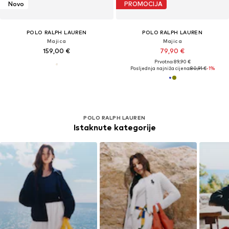
Novo
PROMOCIJA
POLO RALPH LAUREN
POLO RALPH LAUREN
Majica
Majica
159,00 €
79,90 €
Prvotno: 89,90 €
Posljednja najniža cijena:
80,91 €
-1%
POLO RALPH LAUREN
Istaknute kategorije