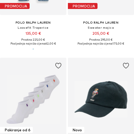
PROMOCIJA
PROMOCIJA
POLO RALPH LAUREN
POLO RALPH LAUREN
Loosefit Traperice
Sweater majica
135,00 €
205,00 €
Prvotno: 225,00 €
Prvotno: 295,00 €
Posljednja najniža cijena:
62,00 €
Posljednja najniža cijena:
175,00 €
Pakiranje od 6
Novo