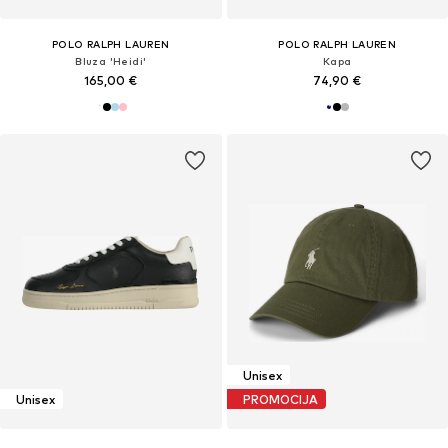
POLO RALPH LAUREN
POLO RALPH LAUREN
Bluza 'Heidi'
Kapa
165,00 €
74,90 €
Unisex
Unisex
PROMOCIJA