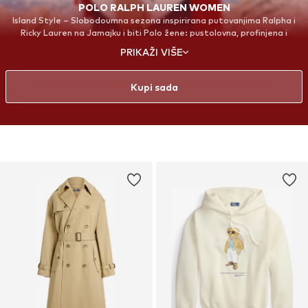
POLO RALPH LAUREN WOMEN
Island Style – Slobodoumna sezona inspirirana putovanjima Ralpha i
Ricky Lauren na Jamajku i biti Polo žene: pustolovna, profinjena i
elegancija bez truda
PRIKAŽI VIŠE
Kupi sada