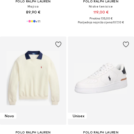
POLO RALPH LAUREN
POLO RALPH LAUREN
Majica
Niske tenisice
89,90 €
119,00 €
Prvotno: 135,00 €
+
11
Posljednja najniža cijena:
107,10 €
Novo
Unisex
POLO RALPH LAUREN
POLO RALPH LAUREN