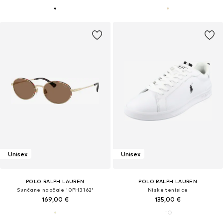
Unisex
Unisex
POLO RALPH LAUREN
POLO RALPH LAUREN
Sunčane naočale '0PH3162'
Niske tenisice
169,00 €
135,00 €