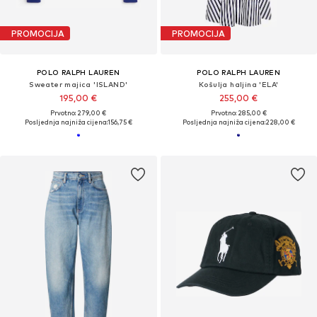
PROMOCIJA
PROMOCIJA
POLO RALPH LAUREN
POLO RALPH LAUREN
Sweater majica 'ISLAND'
Košulja haljina 'ELA'
195,00 €
255,00 €
Prvotno: 279,00 €
Prvotno: 285,00 €
Posljednja najniža cijena:
156,75 €
Posljednja najniža cijena:
228,00 €