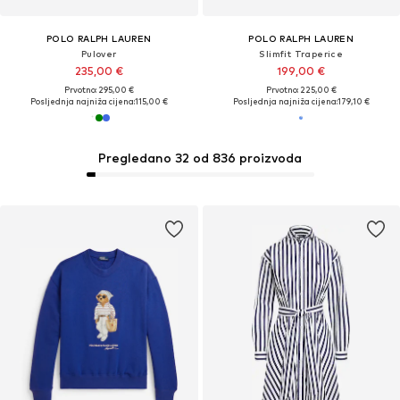
POLO RALPH LAUREN
POLO RALPH LAUREN
Pulover
Slimfit Traperice
235,00 €
199,00 €
Prvotno: 295,00 €
Prvotno: 225,00 €
Posljednja najniža cijena:
115,00 €
Posljednja najniža cijena:
179,10 €
Pregledano 32 od 836 proizvoda