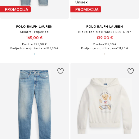
Unisex
PROMOCIJA
PROMOCIJA
POLO RALPH LAUREN
POLO RALPH LAUREN
Slimfit Traperice
Niske tenisice 'MASTERS CRT'
165,00 €
139,00 €
Prvotno: 225,00 €
Prvotno: 155,00 €
Posljednja najniža cijena:
125,30 €
Posljednja najniža cijena:
111,20 €