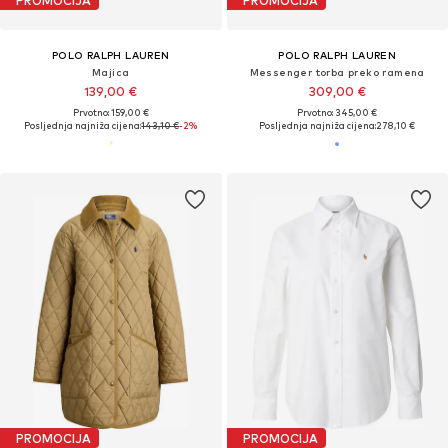
PROMOCIJA
PROMOCIJA
POLO RALPH LAUREN
POLO RALPH LAUREN
Majica
Messenger torba preko ramena
139,00 €
309,00 €
Prvotno: 159,00 €
Prvotno: 345,00 €
Posljednja najniža cijena:
143,10 €
-2%
Posljednja najniža cijena:
278,10 €
PROMOCIJA
PROMOCIJA