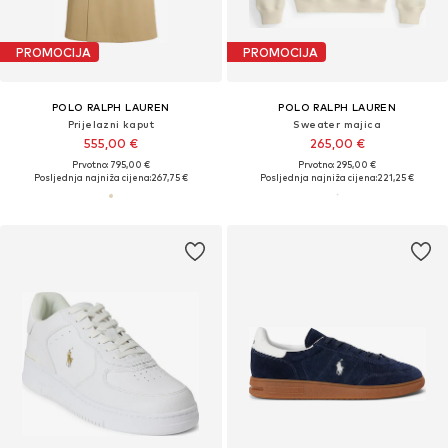
PROMOCIJA
PROMOCIJA
POLO RALPH LAUREN
POLO RALPH LAUREN
Prijelazni kaput
Sweater majica
555,00 €
265,00 €
Prvotno: 795,00 €
Prvotno: 295,00 €
Posljednja najniža cijena:
267,75 €
Posljednja najniža cijena:
221,25 €