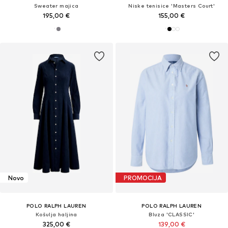
Sweater majica
Niske tenisice 'Masters Court'
195,00 €
155,00 €
Novo
PROMOCIJA
POLO RALPH LAUREN
POLO RALPH LAUREN
Košulja haljina
Bluza 'CLASSIC'
325,00 €
139,00 €