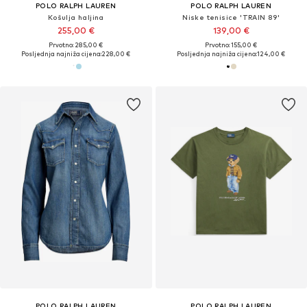
POLO RALPH LAUREN
POLO RALPH LAUREN
Košulja haljina
Niske tenisice 'TRAIN 89'
255,00 €
139,00 €
Prvotno: 285,00 €
Prvotno: 155,00 €
Posljednja najniža cijena:
228,00 €
Posljednja najniža cijena:
124,00 €
POLO RALPH LAUREN
POLO RALPH LAUREN