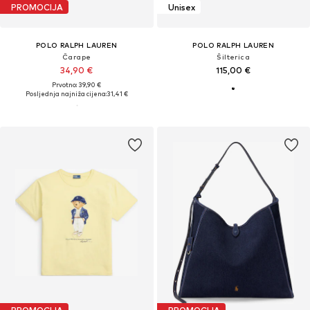
PROMOCIJA
Unisex
POLO RALPH LAUREN
POLO RALPH LAUREN
Čarape
Šilterica
34,90 €
115,00 €
Prvotno: 39,90 €
Posljednja najniža cijena:
31,41 €