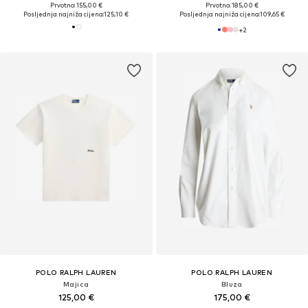
Prvotno: 155,00 €
Prvotno: 185,00 €
Posljednja najniža cijena:
125,10 €
Posljednja najniža cijena:
109,65 €
+
2
POLO RALPH LAUREN
POLO RALPH LAUREN
Majica
Bluza
125,00 €
175,00 €