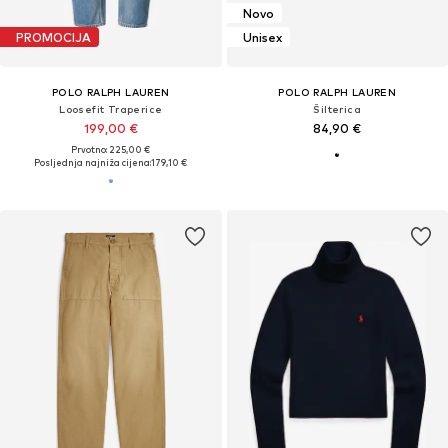
Novo
PROMOCIJA
Unisex
POLO RALPH LAUREN
POLO RALPH LAUREN
Loosefit Traperice
Šilterica
199,00 €
84,90 €
Prvotno: 225,00 €
Posljednja najniža cijena:
179,10 €