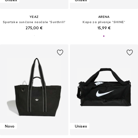
YEAZ
ARENA
Sportske sunčane naočale 'Sunthrill'
Kapa za plivanje 'SHINE'
275,00 €
15,99 €
Novo
Unisex