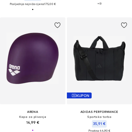
Posljednja najniža cijena:
175,00 €
KUPON
ARENA
ADIDAS PERFORMANCE
Kapa za plivanje
Sportska torba
14,99 €
35,91 €
Prvotno: 44,90 €