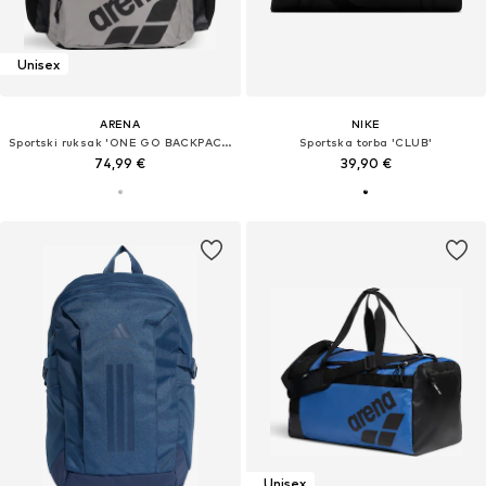
Unisex
ARENA
NIKE
Sportski ruksak 'ONE GO BACKPACK 45L'
Sportska torba 'CLUB'
74,99 €
39,90 €
Unisex