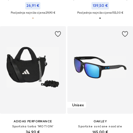
26,91 €
139,50 €
Posljednja najniža cijena:
29,90 €
Posljednja najniža cijena:
155,00 €
Unisex
ADIDAS PERFORMANCE
OAKLEY
Sportska torba 'MOTION'
Sportske sunčane naočale
34,90 €
165,00 €