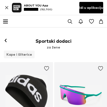
ABOUT YOU App
Idi u aplikaciju
(152.700)
Sportski dodaci
za žene
Kape i šilterice