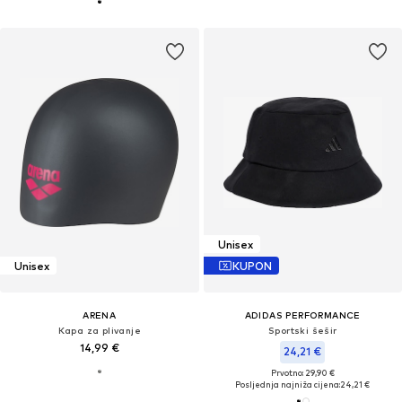
Unisex
Unisex
KUPON
ARENA
ADIDAS PERFORMANCE
Kapa za plivanje
Sportski šešir
14,99 €
24,21 €
Prvotno: 29,90 €
Posljednja najniža cijena:
24,21 €