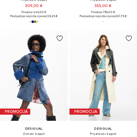
309,00 €
555,00 €
Prvotno: 445,00 €
Prvotno: 795,00 €
Posljednja najniža cijena:
225,25 €
Posljednja najniža cijena:
267,75 €
PROMOCIJA
PROMOCIJA
DESIGUAL
DESIGUAL
Zimski kaput
Prijelazni kaput