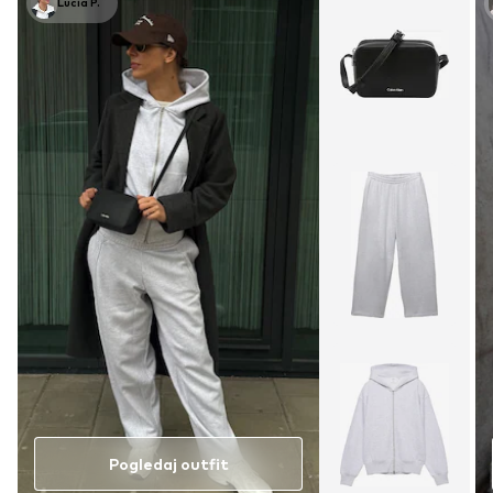
Lucia P.
Pogledaj outfit