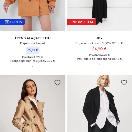
KUPON
PROMOCIJA
TREND ALAÇATI STILI
JDY
Prijelazni kaput
Prijelazni kaput 'JDYNOELLA'
54,90 €
25,11 €
Prvotno: 69,90 €
Prvotno: 37,90 €
Posljednja najniža cijena:
38,43 €
Posljednja najniža cijena:
22,32 €