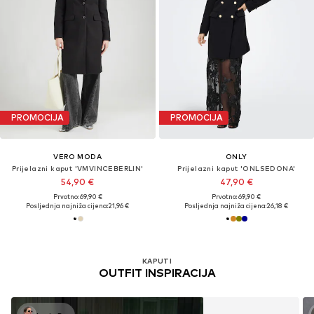
PROMOCIJA
PROMOCIJA
VERO MODA
ONLY
Prijelazni kaput 'VMVINCEBERLIN'
Prijelazni kaput 'ONLSEDONA'
54,90 €
47,90 €
Prvotno: 69,90 €
Prvotno: 69,90 €
Posljednja najniža cijena:
21,96 €
Posljednja najniža cijena:
26,18 €
KAPUTI
OUTFIT INSPIRACIJA