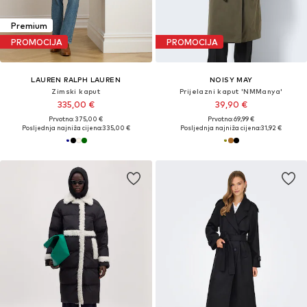
Premium
PROMOCIJA
PROMOCIJA
LAUREN RALPH LAUREN
NOISY MAY
Zimski kaput
Prijelazni kaput 'NMManya'
335,00 €
39,90 €
Prvotno: 375,00 €
Prvotno: 69,99 €
Posljednja najniža cijena:
335,00 €
Posljednja najniža cijena:
31,92 €