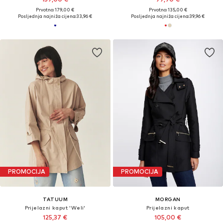
Prvotno: 179,00 €
Prvotno: 135,00 €
Posljednja najniža cijena:
33,96 €
Posljednja najniža cijena:
39,96 €
PROMOCIJA
PROMOCIJA
TATUUM
MORGAN
Prijelazni kaput 'Weli'
Prijelazni kaput
125,37 €
105,00 €