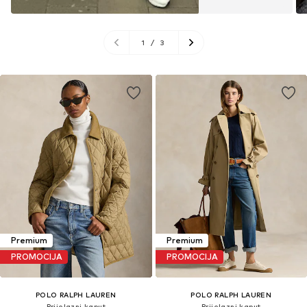
1
/
3
Premium
Premium
PROMOCIJA
PROMOCIJA
POLO RALPH LAUREN
POLO RALPH LAUREN
Prijelazni kaput
Prijelazni kaput