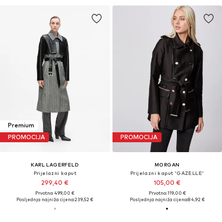
Premium
PROMOCIJA
PROMOCIJA
KARL LAGERFELD
MORGAN
Prijelazni kaput
Prijelazni kaput 'GAZELLE'
299,40 €
105,00 €
Prvotno: 499,00 €
Prvotno: 119,00 €
Posljednja najniža cijena:
239,52 €
Posljednja najniža cijena:
84,92 €