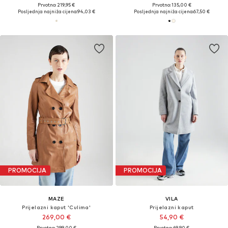
Prvotno: 219,95 €
Prvotno: 135,00 €
Posljednja najniža cijena:
94,03 €
Posljednja najniža cijena:
67,50 €
PROMOCIJA
PROMOCIJA
MAZE
VILA
Prijelazni kaput 'Culima'
Prijelazni kaput
269,00 €
54,90 €
Prvotno: 299,00 €
Prvotno: 69,90 €