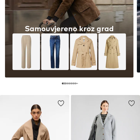
Samouvjereno kroz grad