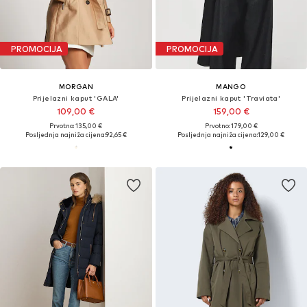
PROMOCIJA
PROMOCIJA
MORGAN
MANGO
Prijelazni kaput 'GALA'
Prijelazni kaput 'Traviata'
109,00 €
159,00 €
Prvotno: 135,00 €
Prvotno: 179,00 €
Posljednja najniža cijena:
92,65 €
Posljednja najniža cijena:
129,00 €