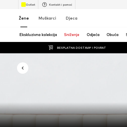
Outlet
Kontakt i pomoć
Žene
Muškarci
Djeca
Ekskluzivna kolekcija
Sniženje
Odjeća
Obuća
BESPLATNA DOSTAVA* I POVRAT