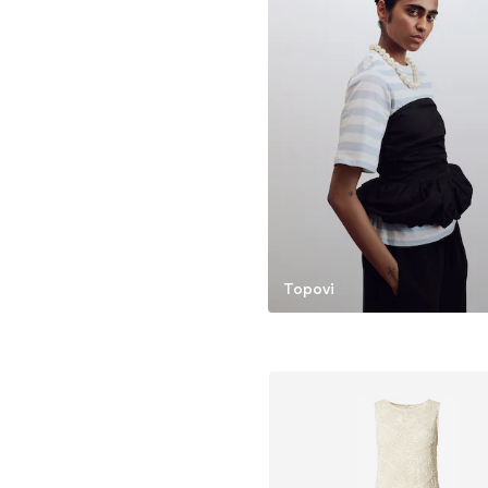
Topovi