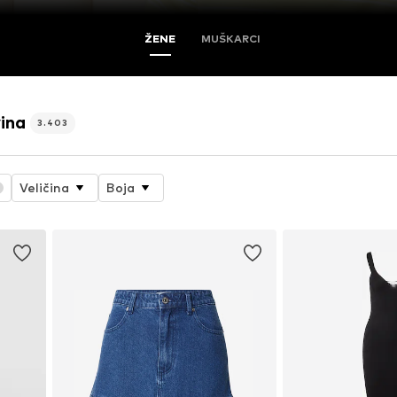
ŽENE
MUŠKARCI
ina
3.403
Veličina
Boja