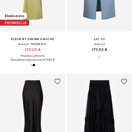
Ekskluzivno
PROMOCIJA
FLEUR BY KAVIAR GAUCHE
LIU JO
Suknja 'MERMAID'
Suknja
179,00 €
179,90 €
Prvotno: 229,00 €
Posljednja najniža cijena:
71,60 €