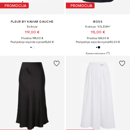
PROMOCIJA
PROMOCIJA
FLEUR BY KAVIAR GAUCHE
BOSS
Suknja
Suknja 'VILEAH'
119,00 €
115,00 €
Prvotno: 199,00 €
Prvotno: 169,00 €
Posljednja najniža cijena:
55,60 €
Posljednja najniža cijena:
92,00 €