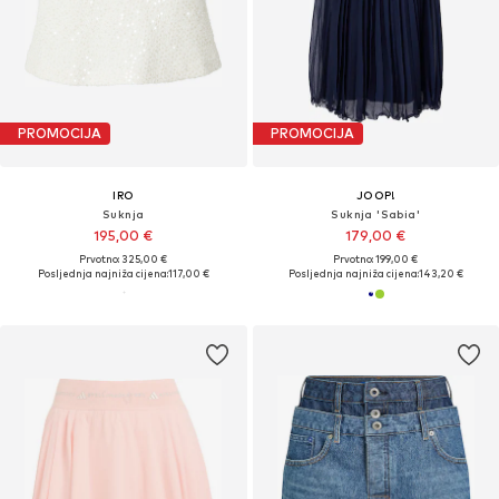
PROMOCIJA
PROMOCIJA
IRO
JOOP!
Suknja
Suknja 'Sabia'
195,00 €
179,00 €
Prvotno: 325,00 €
Prvotno: 199,00 €
Posljednja najniža cijena:
117,00 €
Posljednja najniža cijena:
143,20 €