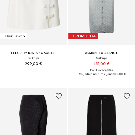
Ekskluzivno
PROMOCIJA
FLEUR BY KAVIAR GAUCHE
ARMANI EXCHANGE
Suknja
Suknja
299,00 €
125,00 €
Prvotno: 179,00 €
Posljednja najniža cijena:
100,00 €