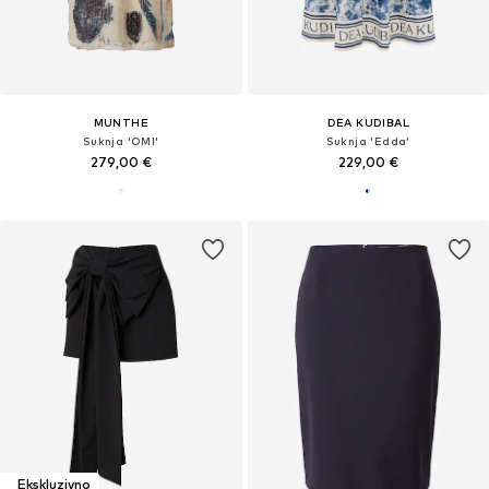
MUNTHE
DEA KUDIBAL
Suknja 'OMI'
Suknja 'Edda'
279,00 €
229,00 €
Ekskluzivno