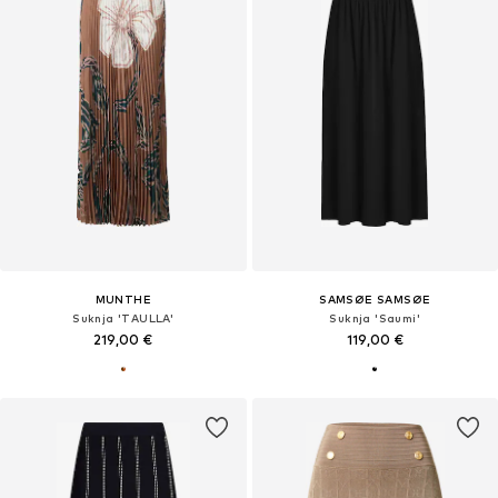
MUNTHE
SAMSØE SAMSØE
Suknja 'TAULLA'
Suknja 'Saumi'
219,00 €
119,00 €