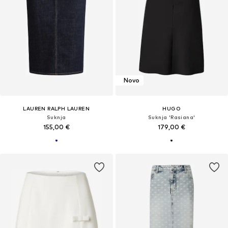
Novo
LAUREN RALPH LAUREN
HUGO
Suknja
Suknja 'Rasiana'
155,00 €
179,00 €