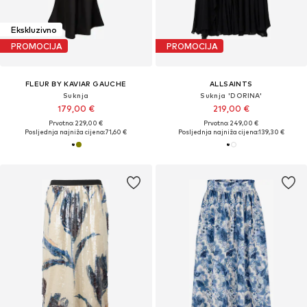
Ekskluzivno
PROMOCIJA
PROMOCIJA
FLEUR BY KAVIAR GAUCHE
ALLSAINTS
Suknja
Suknja 'DORINA'
179,00 €
219,00 €
Prvotno: 229,00 €
Prvotno: 249,00 €
Posljednja najniža cijena:
71,60 €
Posljednja najniža cijena:
139,30 €