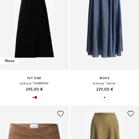
Novo
IVY OAK
BOSS
Suknja 'SABRINA'
Suknja 'Valie'
295,00 €
229,00 €