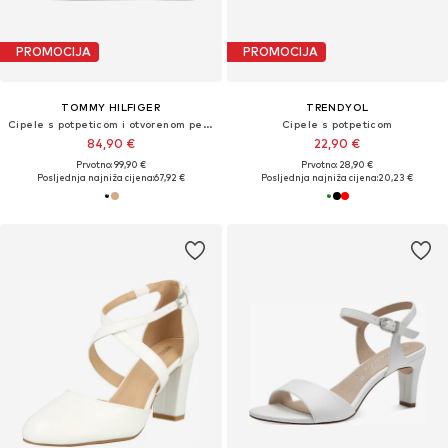
PROMOCIJA
PROMOCIJA
TOMMY HILFIGER
TRENDYOL
Cipele s potpeticom i otvorenom petom
Cipele s potpeticom
84,90 €
22,90 €
Prvotno: 99,90 €
Prvotno: 28,90 €
Posljednja najniža cijena:
67,92 €
Posljednja najniža cijena:
20,23 €