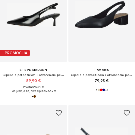
PROMOCIJA
STEVE MADDEN
TAMARIS
Cipele s potpeticom i otvorenom petom 'Korra'
Cipele s potpeticom i otvorenom petom
89,90 €
79,95 €
Prvotno: 99,90 €
+
1
Posljednja najniža cijena:
76,42 €