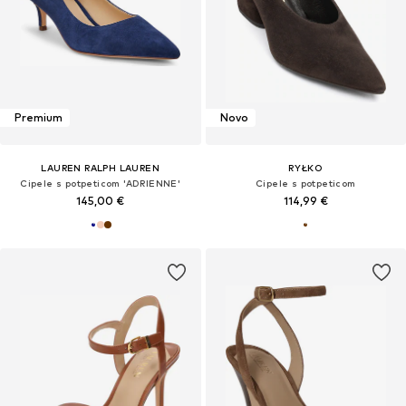
Premium
Novo
LAUREN RALPH LAUREN
RYŁKO
Cipele s potpeticom 'ADRIENNE'
Cipele s potpeticom
145,00 €
114,99 €