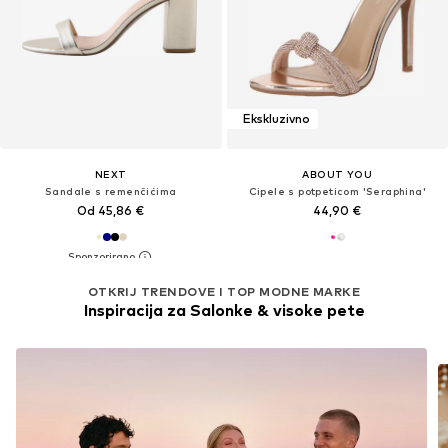
Ekskluzivno
NEXT
ABOUT YOU
Sandale s remenčićima
Cipele s potpeticom 'Seraphina'
Od 45,86 €
44,90 €
OTKRIJ TRENDOVE I TOP MODNE MARKE
Inspiracija za Salonke & visoke pete