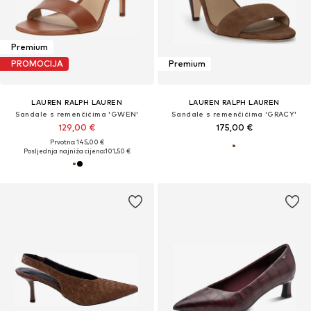
Premium
PROMOCIJA
Premium
LAUREN RALPH LAUREN
LAUREN RALPH LAUREN
Sandale s remenčićima 'GWEN'
Sandale s remenčićima 'GRACY'
129,00 €
175,00 €
Prvotno: 145,00 €
Posljednja najniža cijena:
101,50 €