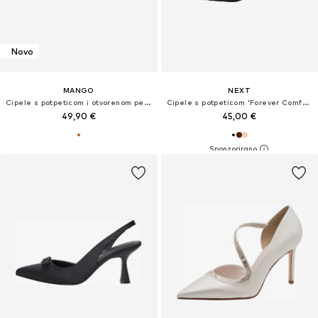
Novo
MANGO
NEXT
Cipele s potpeticom i otvorenom petom 'SUSA'
Cipele s potpeticom 'Forever Comfort'
49,90 €
45,00 €