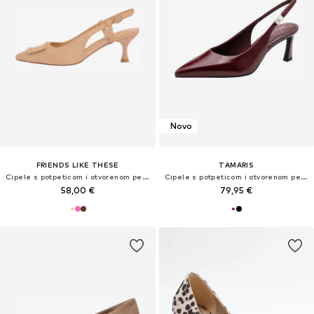
Novo
FRIENDS LIKE THESE
TAMARIS
Cipele s potpeticom i otvorenom petom
Cipele s potpeticom i otvorenom petom
58,00 €
79,95 €