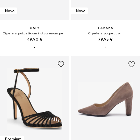
Novo
Novo
ONLY
TAMARIS
Cipele s potpeticom i otvorenom petom 'ONLPerrie'
Cipele s potpeticom
49,90 €
79,95 €
Premium