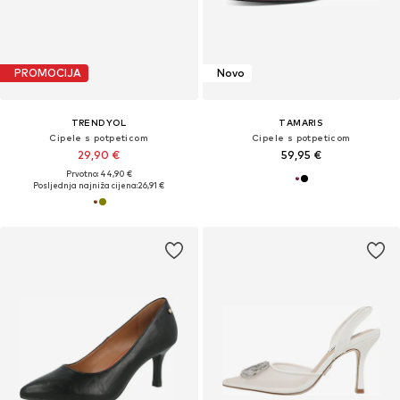
PROMOCIJA
Novo
TRENDYOL
TAMARIS
Cipele s potpeticom
Cipele s potpeticom
29,90 €
59,95 €
Prvotno: 44,90 €
Posljednja najniža cijena:
26,91 €