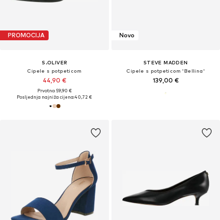
PROMOCIJA
Novo
S.OLIVER
STEVE MADDEN
Cipele s potpeticom
Cipele s potpeticom 'Bellina'
44,90 €
139,00 €
Prvotno: 59,90 €
Posljednja najniža cijena:
40,72 €