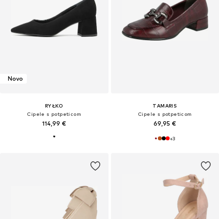
Novo
RYŁKO
TAMARIS
Cipele s potpeticom
Cipele s potpeticom
114,99 €
69,95 €
+
3