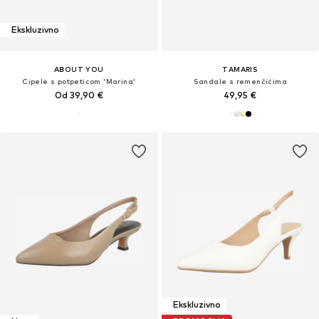
Ekskluzivno
ABOUT YOU
TAMARIS
Cipele s potpeticom 'Marina'
Sandale s remenčićima
Od 39,90 €
49,95 €
Ekskluzivno