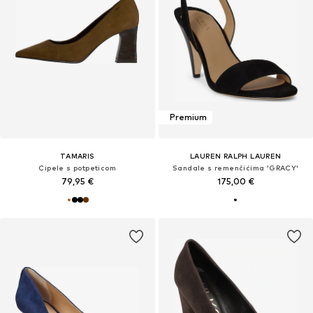
Premium
TAMARIS
LAUREN RALPH LAUREN
Cipele s potpeticom
Sandale s remenčićima 'GRACY'
79,95 €
175,00 €