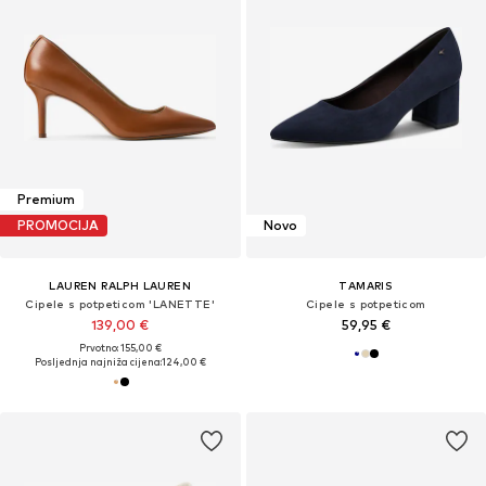
Premium
PROMOCIJA
Novo
LAUREN RALPH LAUREN
TAMARIS
Cipele s potpeticom 'LANETTE'
Cipele s potpeticom
139,00 €
59,95 €
Prvotno: 155,00 €
Posljednja najniža cijena:
124,00 €