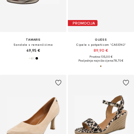
PROMOCIJA
TAMARIS
GUESS
Sandale s remenčićima
Cipele s potpeticom 'CASEN2'
49,95 €
89,90 €
Prvotno: 135,00 €
Posljednja najniža cijena:
78,75 €