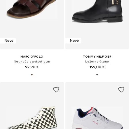
Novo
Novo
MARC O'POLO
TOMMY HILFIGER
Natikače s potpeticom
Ležerne čizme
99,90 €
159,00 €