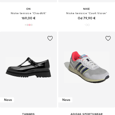
ON
NIKE
Niske tenisice 'Cloudtilt'
Niske tenisice 'Court Vision'
169,00 €
Od 79,90 €
Novo
Novo
TAMARIS
ADIDAS SPORTSWEAR