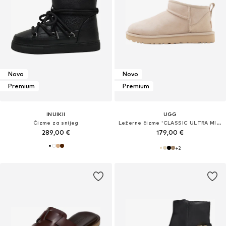
Novo
Novo
Premium
Premium
INUIKII
UGG
Čizme za snijeg
Ležerne čizme 'CLASSIC ULTRA MINI'
289,00 €
179,00 €
+
2