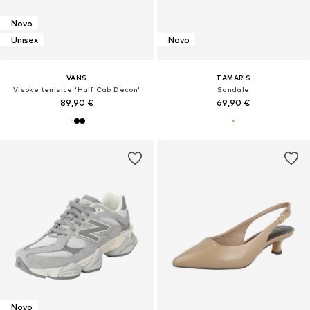
Novo
Unisex
Novo
VANS
TAMARIS
Visoke tenisice 'Half Cab Decon'
Sandale
89,90 €
69,90 €
Novo