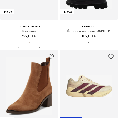
Novo
Novo
TOMMY JEANS
BUFFALO
Gležnjače
Čizme sa vezicama 'JUPITER'
159,00 €
109,00 €