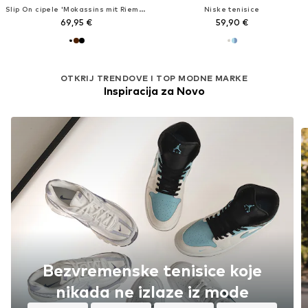
Slip On cipele 'Mokassins mit Riemen'
Niske tenisice
69,95 €
59,90 €
OTKRIJ TRENDOVE I TOP MODNE MARKE
Inspiracija za Novo
Bezvremenske tenisice koje
nikada ne izlaze iz mode