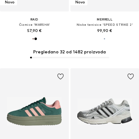
Novo
Novo
RAID
MERRELL
Čizmice 'MARSHA'
Niske tenisice 'SPEED STRIKE 2'
57,90 €
99,90 €
Pregledano 32 od 1482 proizvoda