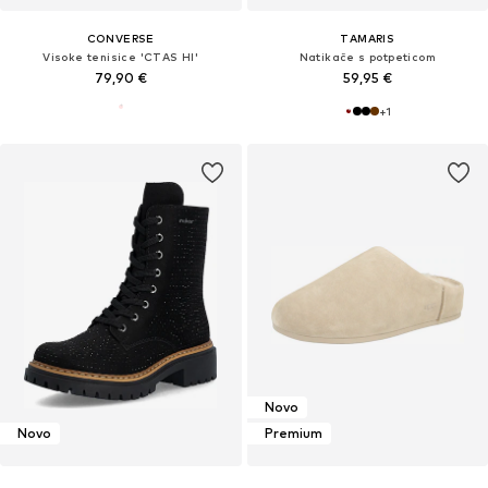
CONVERSE
TAMARIS
Visoke tenisice 'CTAS HI'
Natikače s potpeticom
79,90 €
59,95 €
+
1
Novo
Novo
Premium