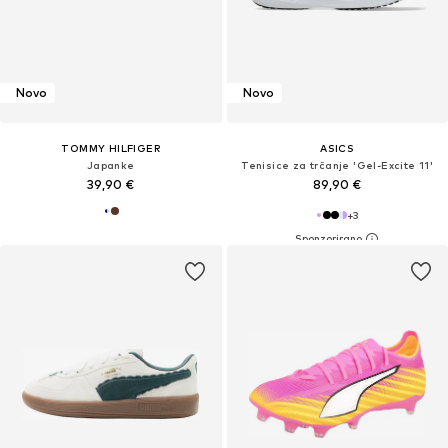
Novo
Novo
TOMMY HILFIGER
ASICS
Japanke
Tenisice za trčanje 'Gel-Excite 11'
39,90 €
89,90 €
+
3