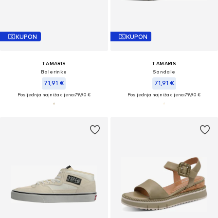
KUPON
KUPON
TAMARIS
TAMARIS
Balerinke
Sandale
71,91 €
71,91 €
Posljednja najniža cijena:
79,90 €
Posljednja najniža cijena:
79,90 €