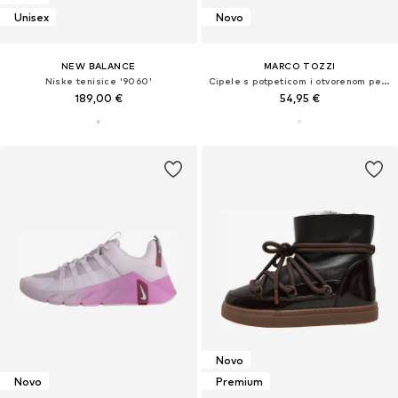
Unisex
Novo
NEW BALANCE
MARCO TOZZI
Niske tenisice '9060'
Cipele s potpeticom i otvorenom petom
189,00 €
54,95 €
Novo
Novo
Premium