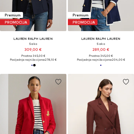
Premium
Premium
PROMOCIJA
PROMOCIJA
LAUREN RALPH LAUREN
LAUREN RALPH LAUREN
Sako
Sako
309,00 €
289,00 €
Prvotno: 345,00 €
Prvotno: 345,00 €
Posljednja najniža cijena:
278,10 €
Posljednja najniža cijena:
204,00 €