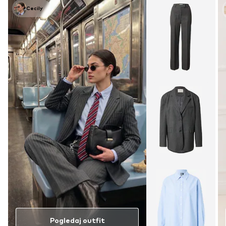
Cecily
Pogledaj outfit