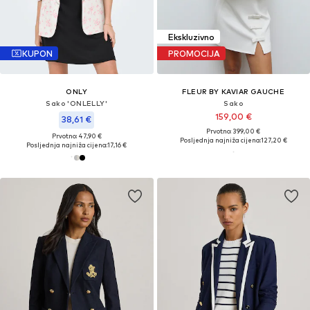
Ekskluzivno
KUPON
PROMOCIJA
ONLY
FLEUR BY KAVIAR GAUCHE
Sako 'ONLELLY'
Sako
159,00 €
38,61 €
Prvotno: 399,00 €
Prvotno: 47,90 €
Posljednja najniža cijena:
127,20 €
Posljednja najniža cijena:
17,16 €