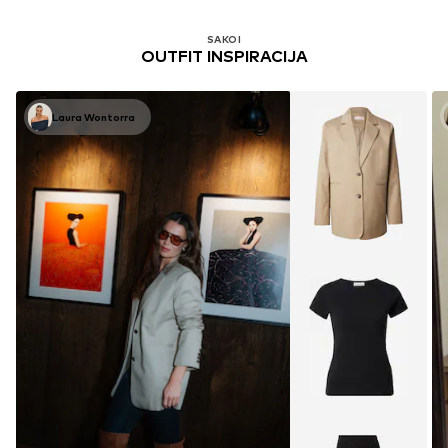
SAKOI
OUTFIT INSPIRACIJA
Laura Wontorra