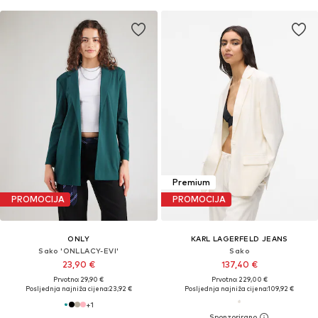
Premium
PROMOCIJA
PROMOCIJA
ONLY
KARL LAGERFELD JEANS
Sako 'ONLLACY-EVI'
Sako
23,90 €
137,40 €
Prvotno: 29,90 €
Prvotno: 229,00 €
Posljednja najniža cijena:
23,92 €
Posljednja najniža cijena:
109,92 €
+
1