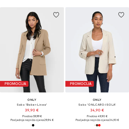
PROMOCIJA
PROMOCIJA
ONLY
ONLY
Sako 'Baker-Linea'
Sako 'ONLCARO-ISOLA'
39,90 €
34,90 €
Prvotno: 59,99 €
Prvotno: 49,90 €
Posljednja najniža cijena:
29,94 €
Posljednja najniža cijena:
34,93 €