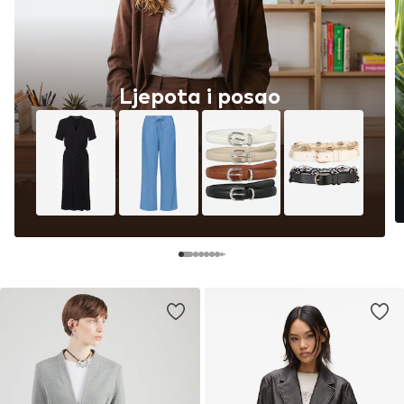
Ljepota i posao