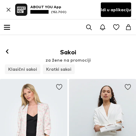
ABOUT YOU App
Idi u aplikaciju
(152.700)
Sakoi
za žene na promociji
Klasični sakoi
Kratki sakoi