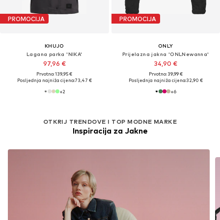
PROMOCIJA
PROMOCIJA
KHUJO
ONLY
Lagana parka 'NIKA'
Prijelazna jakna 'ONLNewanna'
97,96 €
34,90 €
Prvotno: 139,95 €
Prvotno: 39,99 €
Posljednja najniža cijena:
73,47 €
Posljednja najniža cijena:
32,90 €
+
2
+
6
OTKRIJ TRENDOVE I TOP MODNE MARKE
Inspiracija za Jakne