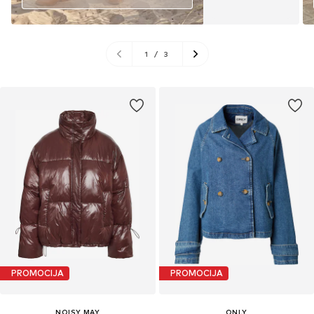
1
/
3
PROMOCIJA
PROMOCIJA
NOISY MAY
ONLY