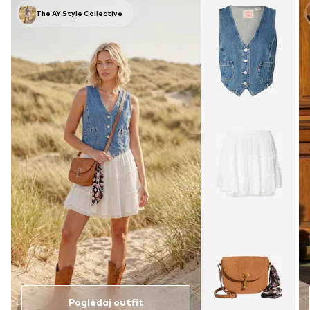
The AY Style Collective
Pogledaj outfit