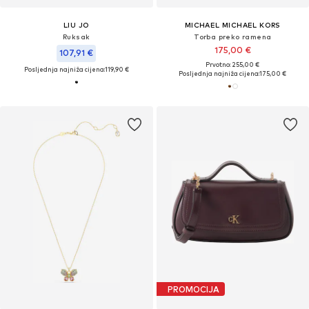
LIU JO
MICHAEL MICHAEL KORS
Ruksak
Torba preko ramena
175,00 €
107,91 €
Prvotno: 255,00 €
Posljednja najniža cijena:
119,90 €
Posljednja najniža cijena:
175,00 €
PROMOCIJA