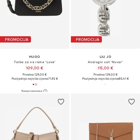
PROMOCIJA
PROMOCIJA
HUGO
LIU JO
Torba za na rame 'Love'
Analogni sat 'Nuvar'
109,00 €
115,00 €
Prvotno: 129,00 €
Prvotno: 139,00 €
Posljednja najniža cijena:
71,92 €
Posljednja najniža cijena:
85,41 €