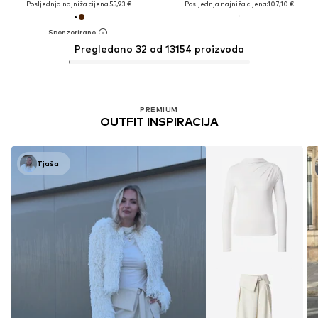
Posljednja najniža cijena:
55,93 €
Posljednja najniža cijena:
107,10 €
Pregledano 32 od 13154 proizvoda
PREMIUM
OUTFIT INSPIRACIJA
Tjaša