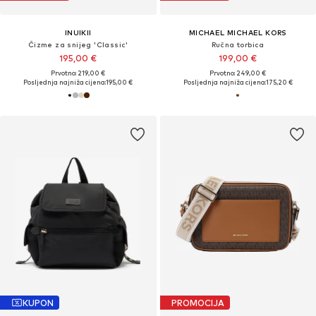
INUIKII
MICHAEL MICHAEL KORS
Čizme za snijeg 'Classic'
Ručna torbica
195,00 €
199,00 €
Prvotno: 219,00 €
Prvotno: 249,00 €
Posljednja najniža cijena:
195,00 €
Posljednja najniža cijena:
175,20 €
KUPON
PROMOCIJA