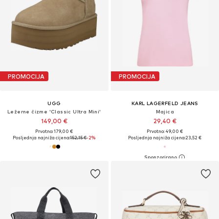
PROMOCIJA
PROMOCIJA
UGG
KARL LAGERFELD JEANS
Ležerne čizme 'Classic Ultra Mini'
Majica
149,00 €
29,40 €
Prvotno: 179,00 €
Prvotno: 49,00 €
Posljednja najniža cijena:
152,15 €
-2%
Posljednja najniža cijena:
23,52 €