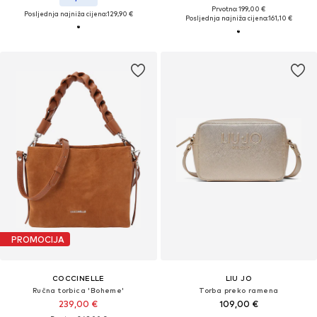
Prvotno: 199,00 €
Posljednja najniža cijena:
129,90 €
Posljednja najniža cijena:
161,10 €
PROMOCIJA
COCCINELLE
LIU JO
Ručna torbica 'Boheme'
Torba preko ramena
239,00 €
109,00 €