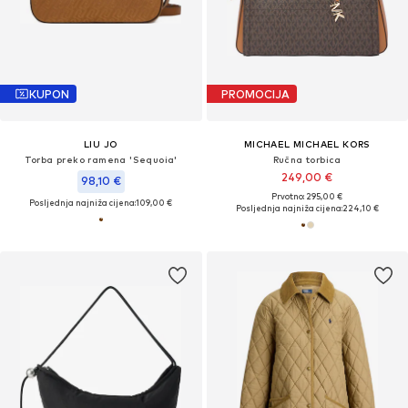
KUPON
PROMOCIJA
LIU JO
MICHAEL MICHAEL KORS
Torba preko ramena 'Sequoia'
Ručna torbica
249,00 €
98,10 €
Prvotno: 295,00 €
Posljednja najniža cijena:
109,00 €
Posljednja najniža cijena:
224,10 €