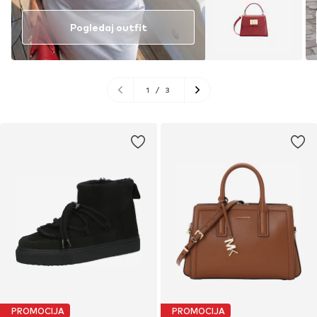
Pogledaj outfit
1
/
3
PROMOCIJA
PROMOCIJA