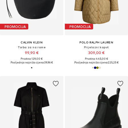
PROMOCIJA
PROMOCIJA
CALVIN KLEIN
POLO RALPH LAUREN
Torba za na rame
Prijelazni kaput
99,90 €
309,00 €
Prvotno: 129,00 €
Prvotno: 445,00 €
Posljednja najniža cijena:
39,96 €
Posljednja najniža cijena:
225,25 €