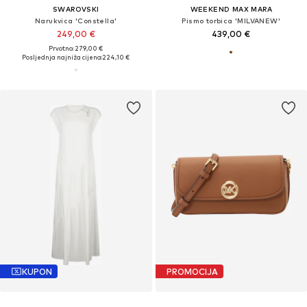
SWAROVSKI
WEEKEND MAX MARA
Narukvica 'Constella'
Pismo torbica 'MILVANEW'
249,00 €
439,00 €
Prvotno: 279,00 €
Posljednja najniža cijena:
224,10 €
KUPON
PROMOCIJA