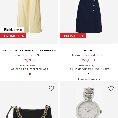
Ekskluzivno
PROMOCIJA
PROMOCIJA
ABOUT YOU X MARIE VON BEHRENS
HUGO
Loosefit Hlače 'Lia'
Haljina za ured 'Katiri'
79,90 €
195,00 €
Prvotno: 99,90 €
Prvotno: 279,00 €
Posljednja najniža cijena:
31,96 €
Posljednja najniža cijena:
175,50 €