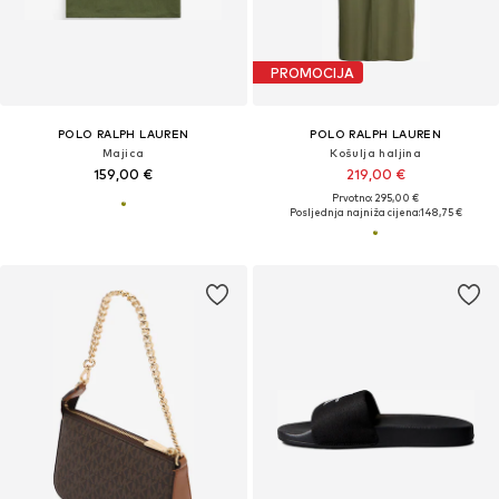
PROMOCIJA
POLO RALPH LAUREN
POLO RALPH LAUREN
Majica
Košulja haljina
159,00 €
219,00 €
Prvotno: 295,00 €
Posljednja najniža cijena:
148,75 €