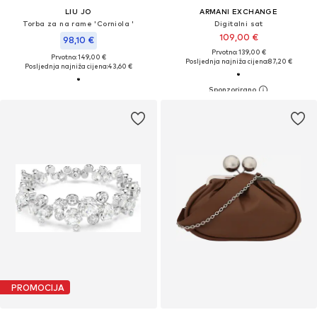
LIU JO
ARMANI EXCHANGE
Torba za na rame 'Corniola '
Digitalni sat
109,00 €
98,10 €
Prvotno: 139,00 €
Prvotno: 149,00 €
Posljednja najniža cijena:
87,20 €
Posljednja najniža cijena:
43,60 €
PROMOCIJA