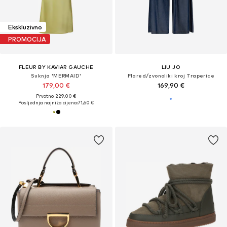
Ekskluzivno
PROMOCIJA
FLEUR BY KAVIAR GAUCHE
LIU JO
Suknja 'MERMAID'
Flared/zvonoliki kroj Traperice
179,00 €
169,90 €
Prvotno: 229,00 €
Posljednja najniža cijena:
71,60 €