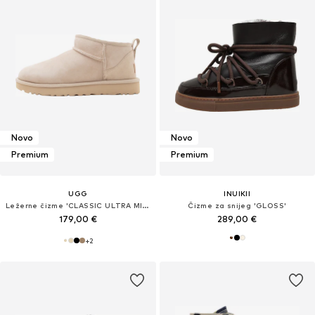
Novo
Novo
Premium
Premium
UGG
INUIKII
Ležerne čizme 'CLASSIC ULTRA MINI'
Čizme za snijeg 'GLOSS'
179,00 €
289,00 €
+
2