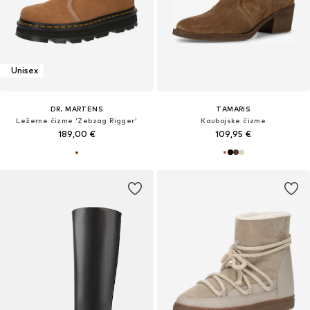
Unisex
DR. MARTENS
TAMARIS
Ležerne čizme 'Zebzag Rigger'
Kaubojske čizme
189,00 €
109,95 €