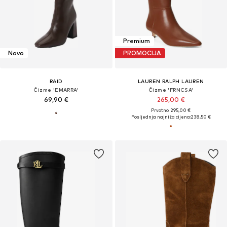
Premium
Novo
PROMOCIJA
RAID
LAUREN RALPH LAUREN
Čizme 'EMARRA'
Čizme 'FRNCSA'
69,90 €
265,00 €
Prvotno: 295,00 €
Posljednja najniža cijena:
238,50 €