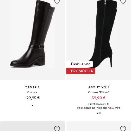
Ekskluzivno
PROMOCIJA
TAMARIS
ABOUT YOU
Čizme
Čizme 'Elisa'
129,95 €
59,90 €
Prvotno: 69,90 €
Posljednja najniža cijena:
53,91 €