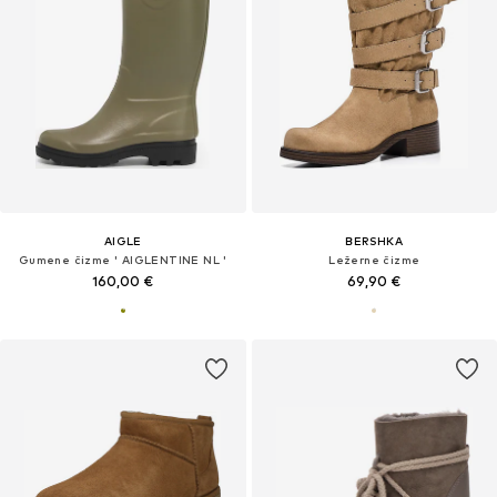
AIGLE
BERSHKA
Gumene čizme ' AIGLENTINE NL '
Ležerne čizme
160,00 €
69,90 €