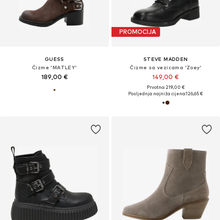
PROMOCIJA
GUESS
STEVE MADDEN
Čizme 'MATLEY'
Čizme sa vezicama 'Zoey'
189,00 €
149,00 €
Prvotno: 219,00 €
Posljednja najniža cijena:
126,65 €