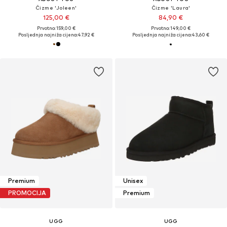
Čizme 'Joleen'
Čizme 'Laura'
125,00 €
84,90 €
Prvotno: 159,00 €
Prvotno: 149,00 €
Posljednja najniža cijena:
47,92 €
Posljednja najniža cijena:
43,60 €
Premium
Unisex
PROMOCIJA
Premium
UGG
UGG