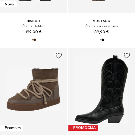
Novo
BIANCO
MUSTANG
Čizme 'Adda'
Čizme sa vezicama
199,00 €
89,90 €
Premium
PROMOCIJA