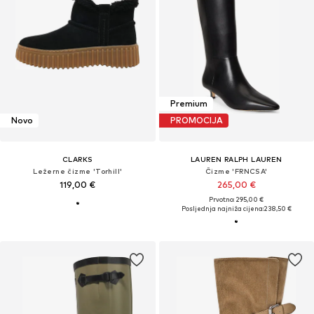
Premium
Novo
PROMOCIJA
CLARKS
LAUREN RALPH LAUREN
Ležerne čizme 'Torhill'
Čizme 'FRNCSA'
119,00 €
265,00 €
Prvotno: 295,00 €
Posljednja najniža cijena:
238,50 €