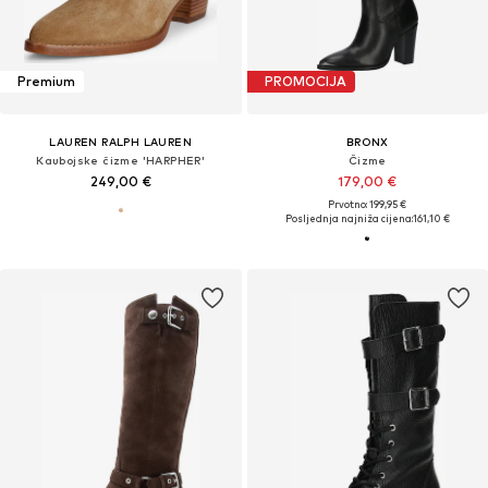
Premium
PROMOCIJA
LAUREN RALPH LAUREN
BRONX
Kaubojske čizme 'HARPHER'
Čizme
249,00 €
179,00 €
Prvotno: 199,95 €
Posljednja najniža cijena:
161,10 €