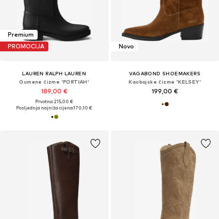
Premium
PROMOCIJA
Novo
LAUREN RALPH LAUREN
VAGABOND SHOEMAKERS
Gumene čizme 'PORTIAH'
Kaubojske čizme 'KELSEY'
189,00 €
199,00 €
Prvotno: 215,00 €
Posljednja najniža cijena:
170,10 €