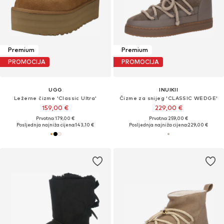
Premium
Premium
PROMOCIJA
PROMOCIJA
UGG
INUIKII
Ležerne čizme 'Classic Ultra'
Čizme za snijeg 'CLASSIC WEDGE'
159,00 €
229,00 €
Prvotno: 179,00 €
Prvotno: 259,00 €
Posljednja najniža cijena:
143,10 €
Posljednja najniža cijena:
229,00 €