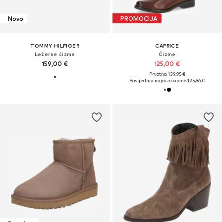
Novo
PROMOCIJA
TOMMY HILFIGER
CAPRICE
Ležerne čizme
Čizme
159,00 €
125,00 €
Prvotno: 139,95 €
Posljednja najniža cijena:
125,96 €