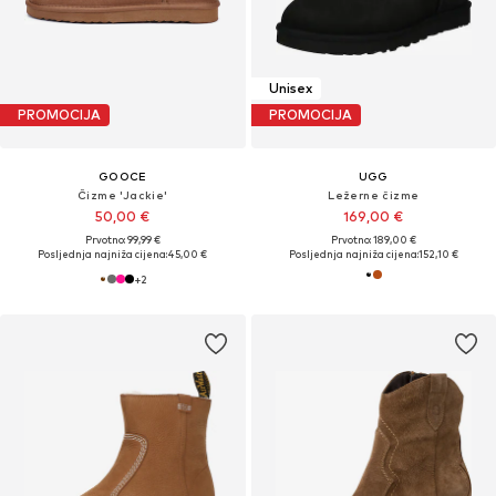
Unisex
PROMOCIJA
PROMOCIJA
GOOCE
UGG
Čizme 'Jackie'
Ležerne čizme
50,00 €
169,00 €
Prvotno: 99,99 €
Prvotno: 189,00 €
Posljednja najniža cijena:
45,00 €
Posljednja najniža cijena:
152,10 €
+
2