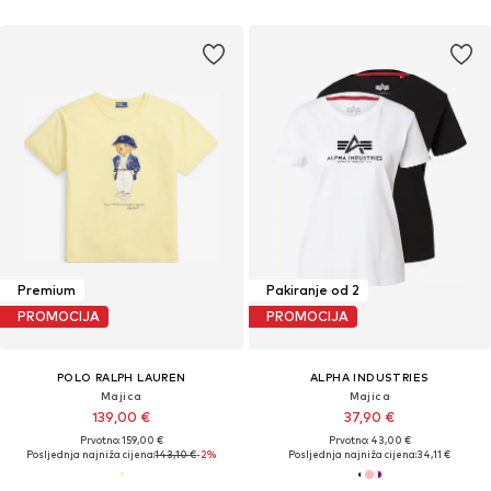
Premium
Pakiranje od 2
PROMOCIJA
PROMOCIJA
POLO RALPH LAUREN
ALPHA INDUSTRIES
Majica
Majica
139,00 €
37,90 €
Prvotno: 159,00 €
Prvotno: 43,00 €
Posljednja najniža cijena:
143,10 €
-2%
Posljednja najniža cijena:
34,11 €