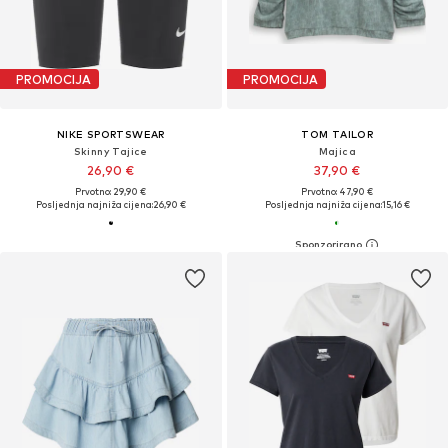
PROMOCIJA
PROMOCIJA
NIKE SPORTSWEAR
TOM TAILOR
Skinny Tajice
Majica
26,90 €
37,90 €
Prvotno: 29,90 €
Prvotno: 47,90 €
Posljednja najniža cijena:
26,90 €
Posljednja najniža cijena:
15,16 €