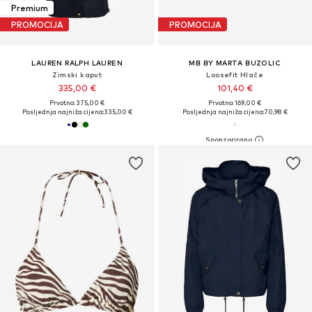
Premium
PROMOCIJA
PROMOCIJA
LAUREN RALPH LAUREN
MB BY MARTA BUZOLIC
Zimski kaput
Loosefit Hlače
335,00 €
101,40 €
Prvotno: 375,00 €
Prvotno: 169,00 €
Posljednja najniža cijena:
335,00 €
Posljednja najniža cijena:
70,98 €