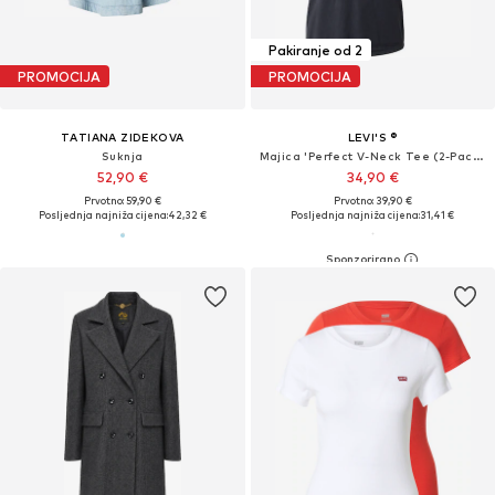
Pakiranje od 2
PROMOCIJA
PROMOCIJA
TATIANA ZIDEKOVA
LEVI'S ®
Suknja
Majica 'Perfect V-Neck Tee (2-Pack)'
52,90 €
34,90 €
Prvotno: 59,90 €
Prvotno: 39,90 €
Posljednja najniža cijena:
42,32 €
Posljednja najniža cijena:
31,41 €