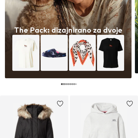
The Pack: dizajnirano za dvoje