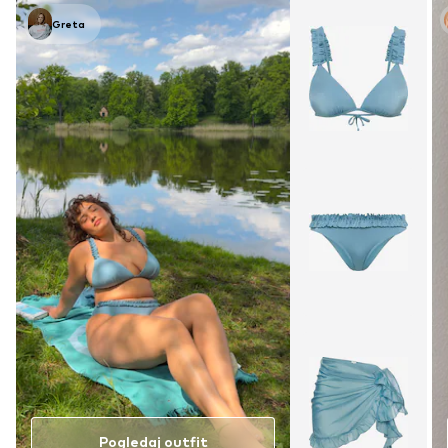
Greta
Pogledaj outfit