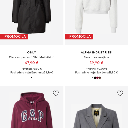
PROMOCIJA
PROMOCIJA
ONLY
ALPHA INDUSTRIES
Zimska parka 'ONLMathilda'
Sweater majica
47,90 €
59,90 €
Prvotno: 79,90 €
Prvotno: 70,00 €
Posljednja najniža cijena:
23,96 €
Posljednja najniža cijena:
59,90 €