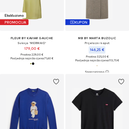
Ekskluzivno
PROMOCIJA
KUPON
FLEUR BY KAVIAR GAUCHE
MB BY MARTA BUZOLIC
Suknja 'MERMAID'
Prijelazni kaput
179,00 €
146,25 €
Prvotno: 229,00 €
Prvotno: 325,00 €
Posljednja najniža cijena:
71,60 €
Posljednja najniža cijena:
113,75 €