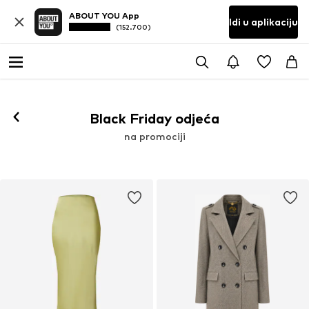
ABOUT YOU App
Idi u aplikaciju
(152.700)
Black Friday odjeća
na promociji