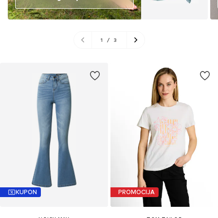
1
/
3
KUPON
PROMOCIJA