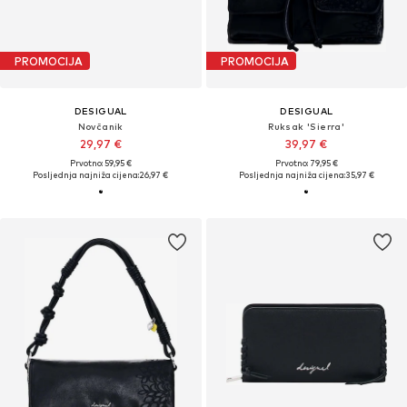
PROMOCIJA
PROMOCIJA
DESIGUAL
DESIGUAL
Novčanik
Ruksak 'Sierra'
29,97 €
39,97 €
Prvotno: 59,95 €
Prvotno: 79,95 €
Posljednja najniža cijena:
26,97 €
Posljednja najniža cijena:
35,97 €