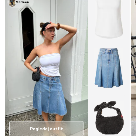
Marleen
Pogledaj outfit