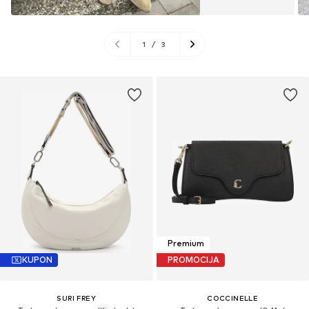
1
/
3
Premium
KUPON
PROMOCIJA
SURI FREY
COCCINELLE