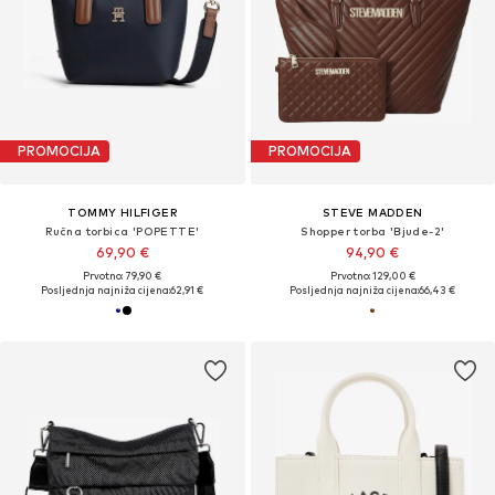
PROMOCIJA
PROMOCIJA
TOMMY HILFIGER
STEVE MADDEN
Ručna torbica 'POPETTE'
Shopper torba 'Bjude-2'
69,90 €
94,90 €
Prvotno: 79,90 €
Prvotno: 129,00 €
Posljednja najniža cijena:
62,91 €
Posljednja najniža cijena:
66,43 €