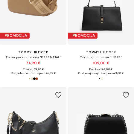
PROMOCIJA
PROMOCIJA
TOMMY HILFIGER
TOMMY HILFIGER
Torba preko ramena 'ESSENTIAL'
Torba za na rame 'LIBRE'
74,90 €
109,00 €
Prvotno: 99,90 €
Prvotno: 149,00 €
Posljednja najniža cijena:
47,92 €
Posljednja najniža cijena:
43,60 €