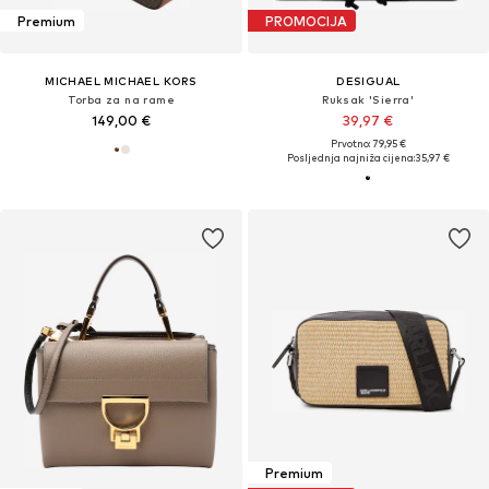
Premium
PROMOCIJA
MICHAEL MICHAEL KORS
DESIGUAL
Torba za na rame
Ruksak 'Sierra'
149,00 €
39,97 €
Prvotno: 79,95 €
Posljednja najniža cijena:
35,97 €
Premium