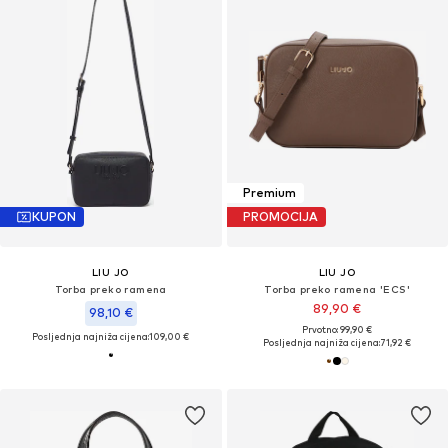
Premium
KUPON
PROMOCIJA
LIU JO
LIU JO
Torba preko ramena
Torba preko ramena 'ECS'
89,90 €
98,10 €
Prvotno: 99,90 €
Posljednja najniža cijena:
109,00 €
Posljednja najniža cijena:
71,92 €