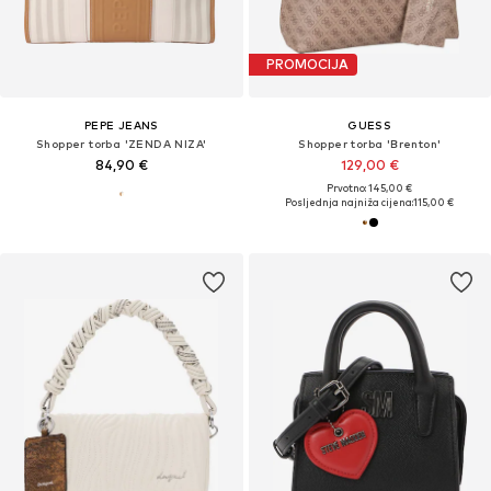
PROMOCIJA
PEPE JEANS
GUESS
Shopper torba 'ZENDA NIZA'
Shopper torba 'Brenton'
84,90 €
129,00 €
Prvotno: 145,00 €
Posljednja najniža cijena:
115,00 €