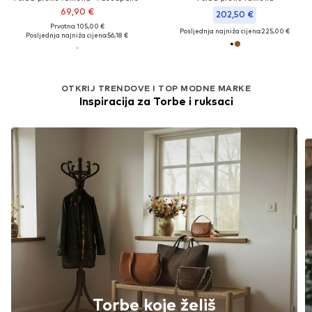
69,90 €
202,50 €
Prvotno: 105,00 €
Posljednja najniža cijena:
225,00 €
Posljednja najniža cijena:
56,18 €
OTKRIJ TRENDOVE I TOP MODNE MARKE
Inspiracija za Torbe i ruksaci
Torbe koje želiš