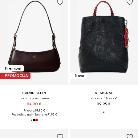
Premium
PROMOCIJA
Novo
CALVIN KLEIN
DESIGUAL
Torba za na rame
Ruksak 'Disney'
84,90 €
99,95 €
Prvotno: 99,90 €
Posljednja najniža cijena:
71,92 €