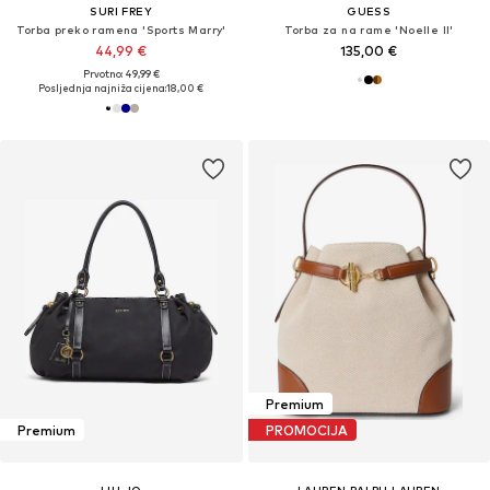
SURI FREY
GUESS
Torba preko ramena 'Sports Marry'
Torba za na rame 'Noelle II'
44,99 €
135,00 €
Prvotno: 49,99 €
Posljednja najniža cijena:
18,00 €
Premium
Premium
PROMOCIJA