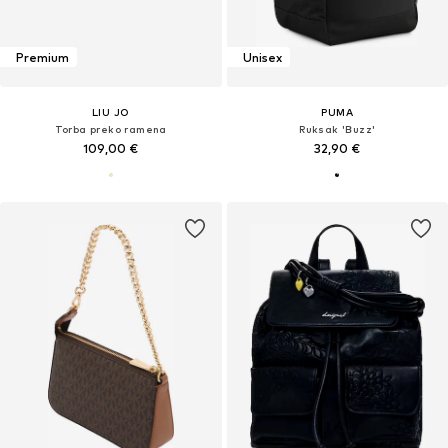
Premium
Unisex
LIU JO
PUMA
Torba preko ramena
Ruksak 'Buzz'
109,00 €
32,90 €