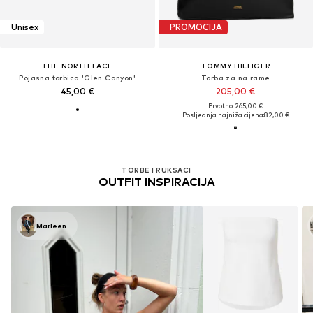
Unisex
PROMOCIJA
THE NORTH FACE
TOMMY HILFIGER
Pojasna torbica 'Glen Canyon'
Torba za na rame
45,00 €
205,00 €
Prvotno: 265,00 €
Posljednja najniža cijena:
82,00 €
TORBE I RUKSACI
OUTFIT INSPIRACIJA
Marleen