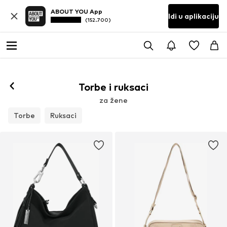
ABOUT YOU App
Idi u aplikaciju
(152.700)
Torbe i ruksaci
za žene
Torbe
Ruksaci