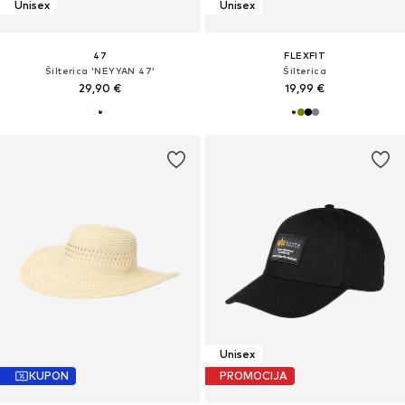
Unisex
Unisex
47
FLEXFIT
Šilterica 'NEYYAN 47'
Šilterica
29,90 €
19,99 €
Unisex
KUPON
PROMOCIJA