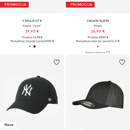
PROMOCIJA
PROMOCIJA
CHILLOUTS
CALVIN KLEIN
Kapa 'Joan'
Kapa
29,90 €
26,90 €
Prvotno: 34,99 €
Prvotno: 29,90 €
Posljednja najniža cijena:
29,90 €
Posljednja najniža cijena:
24,21 €
Novo