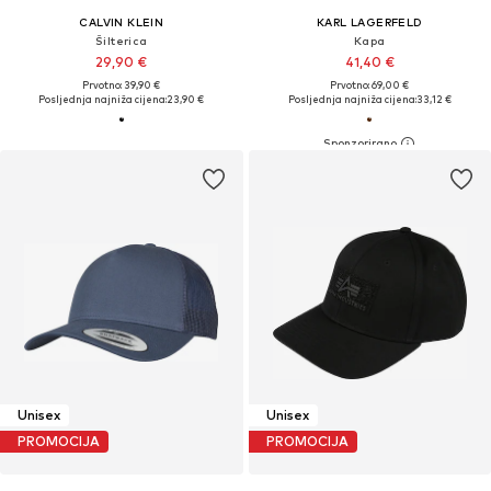
CALVIN KLEIN
KARL LAGERFELD
Šilterica
Kapa
29,90 €
41,40 €
Prvotno: 39,90 €
Prvotno: 69,00 €
Posljednja najniža cijena:
23,90 €
Posljednja najniža cijena:
33,12 €
Unisex
Unisex
PROMOCIJA
PROMOCIJA