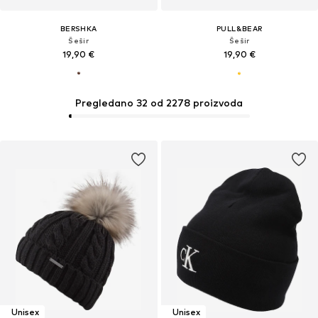
BERSHKA
PULL&BEAR
Šešir
Šešir
19,90 €
19,90 €
Pregledano 32 od 2278 proizvoda
Unisex
Unisex