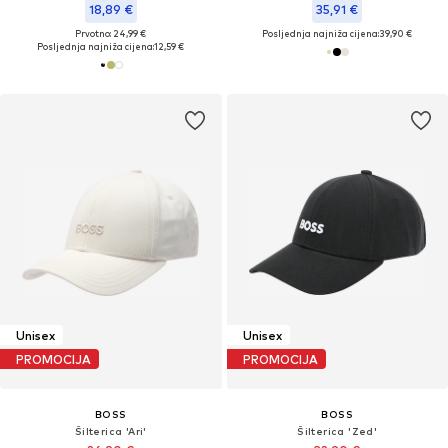
18,89 €
35,91 €
Prvotno: 24,99 €
Posljednja najniža cijena:
39,90 €
Posljednja najniža cijena:
12,59 €
Unisex
Unisex
PROMOCIJA
PROMOCIJA
BOSS
BOSS
Šilterica 'Ari'
Šilterica 'Zed'