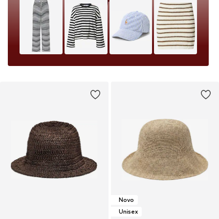
Novo
Unisex