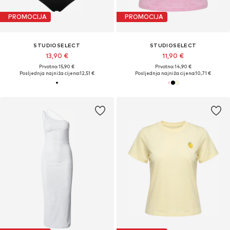
PROMOCIJA
PROMOCIJA
STUDIOSELECT
STUDIOSELECT
13,90 €
11,90 €
Prvotno: 15,90 €
Prvotno: 14,90 €
Posljednja najniža cijena:
12,51 €
Posljednja najniža cijena:
10,71 €