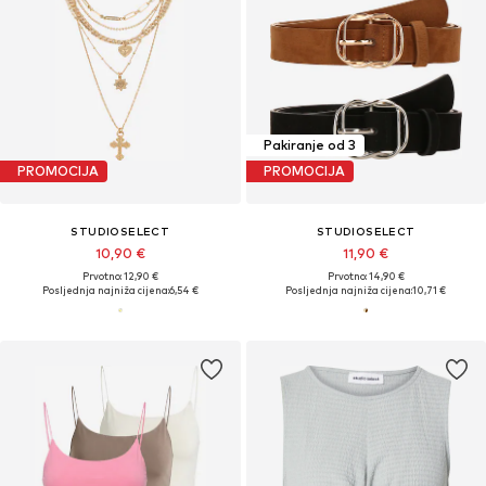
Pakiranje od 3
PROMOCIJA
PROMOCIJA
STUDIOSELECT
STUDIOSELECT
10,90 €
11,90 €
Prvotno: 12,90 €
Prvotno: 14,90 €
Posljednja najniža cijena:
6,54 €
Posljednja najniža cijena:
10,71 €