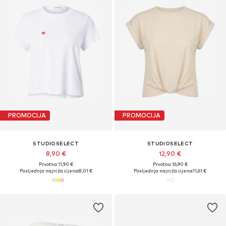
PROMOCIJA
PROMOCIJA
STUDIOSELECT
STUDIOSELECT
8,90 €
12,90 €
Prvotno: 11,90 €
Prvotno: 16,90 €
Posljednja najniža cijena:
8,01 €
Posljednja najniža cijena:
11,61 €