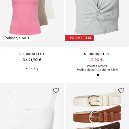
Pakiranje od 3
PROMOCIJA
STUDIOSELECT
STUDIOSELECT
Od 21,90 €
8,90 €
Prvotno: 12,90 €
+
2
Posljednja najniža cijena:
3,56 €