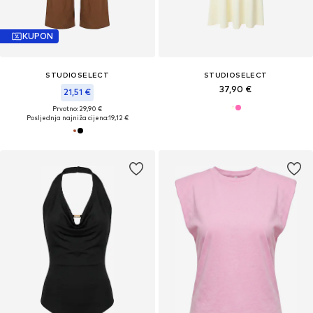
KUPON
STUDIOSELECT
STUDIOSELECT
37,90 €
21,51 €
Prvotno: 29,90 €
Posljednja najniža cijena:
19,12 €