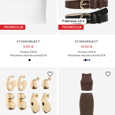
Pakiranje od 4
PROMOCIJA
PROMOCIJA
STUDIOSELECT
STUDIOSELECT
5,90 €
13,90 €
Prvotno: 7,90 €
Prvotno: 17,90 €
Posljednja najniža cijena:
5,31 €
Posljednja najniža cijena:
12,51 €