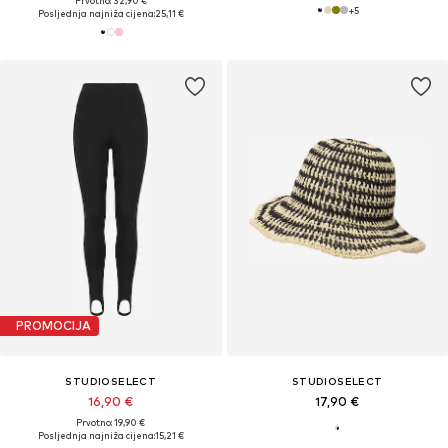
Prvotno: 32,90 €
+
5
Posljednja najniža cijena:
25,11 €
PROMOCIJA
STUDIOSELECT
STUDIOSELECT
16,90 €
17,90 €
Prvotno: 19,90 €
Posljednja najniža cijena:
15,21 €