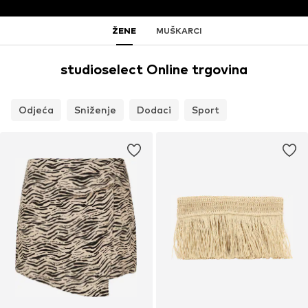
ŽENE
MUŠKARCI
studioselect Online trgovina
Odjeća
Sniženje
Dodaci
Sport