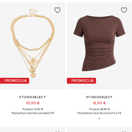
PROMOCIJA
PROMOCIJA
STUDIOSELECT
STUDIOSELECT
10,90 €
15,90 €
Prvotno: 12,90 €
Prvotno: 18,90 €
Posljednja najniža cijena:
6,23 €
Posljednja najniža cijena:
13,41 €