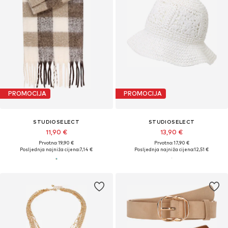
PROMOCIJA
PROMOCIJA
STUDIOSELECT
STUDIOSELECT
11,90 €
13,90 €
Prvotno: 19,90 €
Prvotno: 17,90 €
Posljednja najniža cijena:
7,14 €
Posljednja najniža cijena:
12,51 €