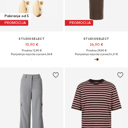
Pakiranje od 5
PROMOCIJA
PROMOCIJA
STUDIOSELECT
STUDIOSELECT
10,90 €
26,90 €
Prvotno: 12,90 €
Prvotno: 29,90 €
Posljednja najniža cijena:
4,36 €
Posljednja najniža cijena:
24,21 €