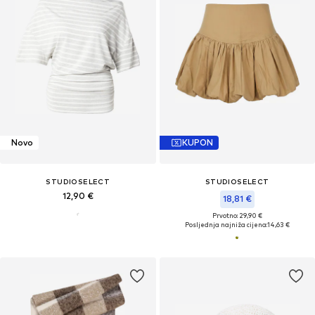
Novo
KUPON
STUDIOSELECT
STUDIOSELECT
12,90 €
18,81 €
Prvotno: 29,90 €
Posljednja najniža cijena:
14,63 €