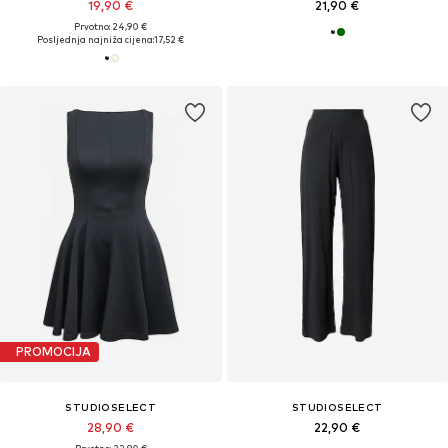
19,90 €
21,90 €
Prvotno: 24,90 €
Posljednja najniža cijena:
17,52 €
PROMOCIJA
STUDIOSELECT
STUDIOSELECT
28,90 €
22,90 €