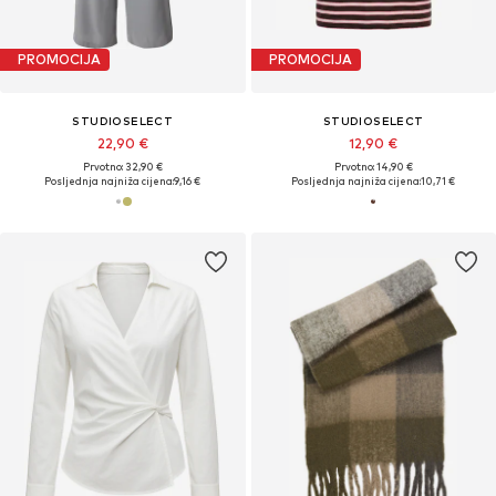
PROMOCIJA
PROMOCIJA
STUDIOSELECT
STUDIOSELECT
22,90 €
12,90 €
Prvotno: 32,90 €
Prvotno: 14,90 €
Posljednja najniža cijena:
9,16 €
Posljednja najniža cijena:
10,71 €