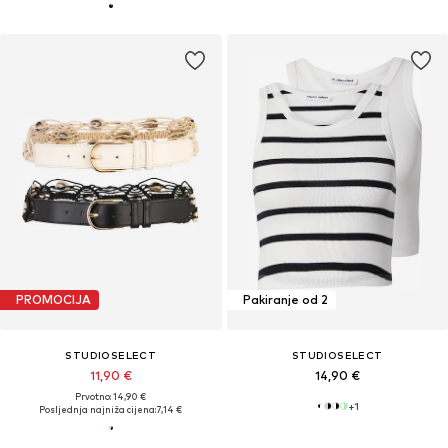
PROMOCIJA
Pakiranje od 2
STUDIOSELECT
STUDIOSELECT
11,90 €
14,90 €
Prvotno: 14,90 €
+
1
Posljednja najniža cijena:
7,14 €