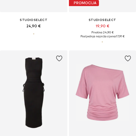
PROMOCIJA
STUDIOSELECT
STUDIOSELECT
24,90 €
19,90 €
Prvotno: 24,90 €
Posljednja najniža cijena:
17,91 €