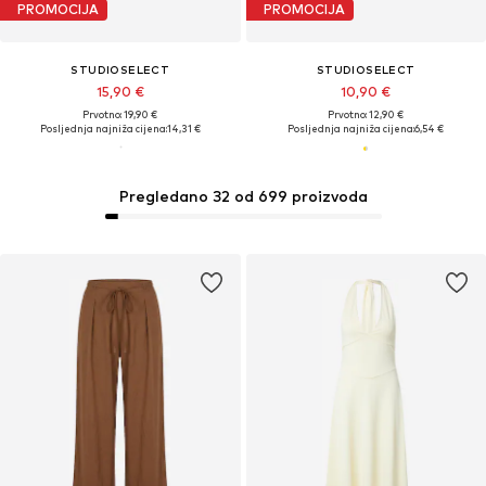
PROMOCIJA
PROMOCIJA
STUDIOSELECT
STUDIOSELECT
15,90 €
10,90 €
Prvotno: 19,90 €
Prvotno: 12,90 €
Posljednja najniža cijena:
14,31 €
Posljednja najniža cijena:
6,54 €
Pregledano 32 od 699 proizvoda