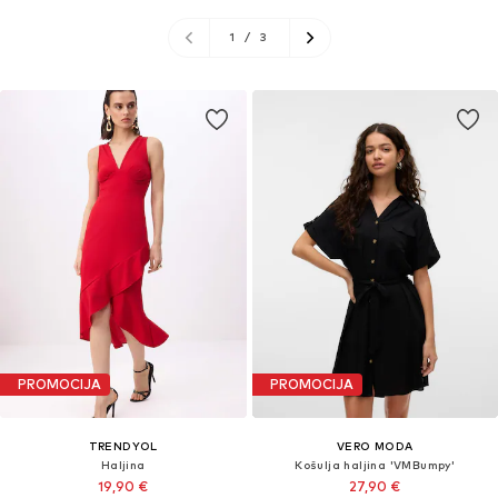
1
/
3
PROMOCIJA
PROMOCIJA
TRENDYOL
VERO MODA
Haljina
Košulja haljina 'VMBumpy'
19,90 €
27,90 €