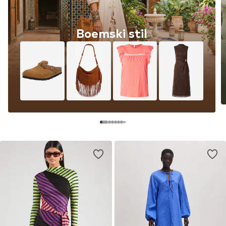
Boemski stil