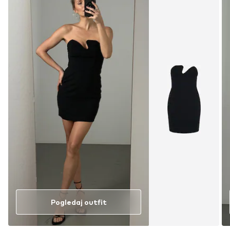
Pogledaj outfit