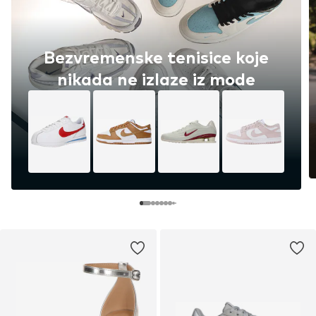
Bezvremenske tenisice koje
nikada ne izlaze iz mode