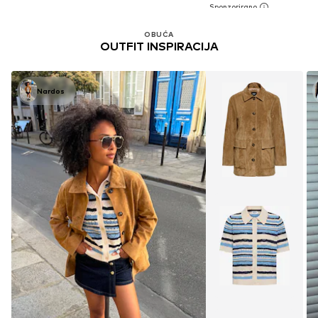
OBUĆA
OUTFIT INSPIRACIJA
Nardos