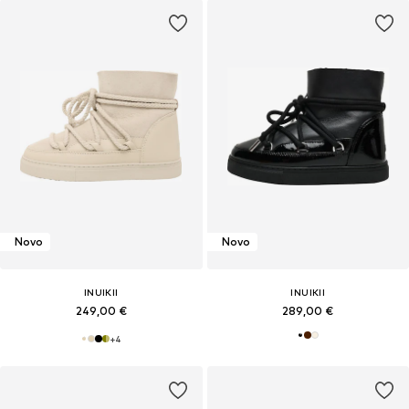
Novo
Novo
INUIKII
INUIKII
249,00 €
289,00 €
+
4