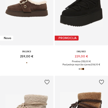
Novo
PROMOCIJA
INUIKII
INUIKII
259,00 €
229,00 €
Prvotno: 255,00 €
Posljednja najniža cijena:
206,10 €