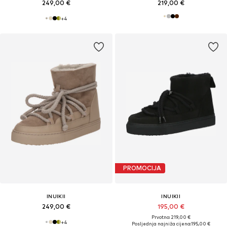
249,00 €
219,00 €
+
4
PROMOCIJA
INUIKII
INUIKII
249,00 €
195,00 €
Prvotno: 219,00 €
+
4
Posljednja najniža cijena:
195,00 €