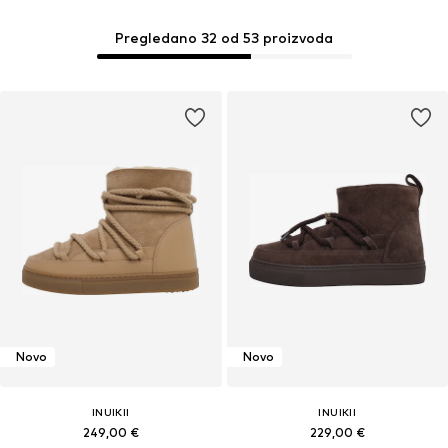
Pregledano 32 od 53 proizvoda
Novo
Novo
INUIKII
INUIKII
249,00 €
229,00 €