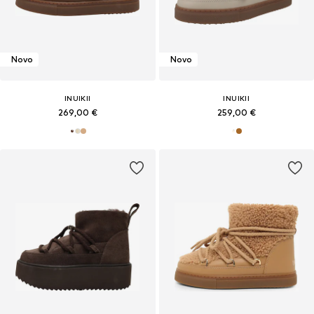
Novo
Novo
INUIKII
INUIKII
269,00 €
259,00 €