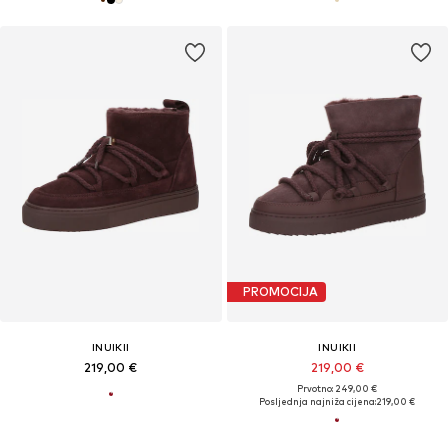
PROMOCIJA
INUIKII
INUIKII
219,00 €
219,00 €
Prvotno: 249,00 €
Posljednja najniža cijena:
219,00 €