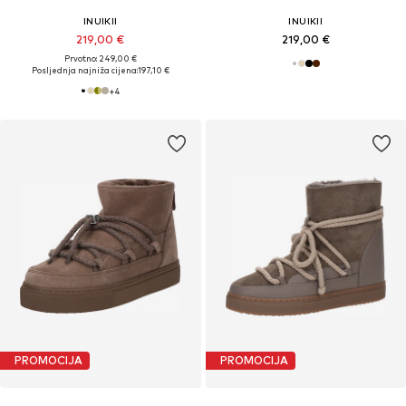
INUIKII
INUIKII
219,00 €
219,00 €
Prvotno: 249,00 €
Posljednja najniža cijena:
197,10 €
+
4
PROMOCIJA
PROMOCIJA