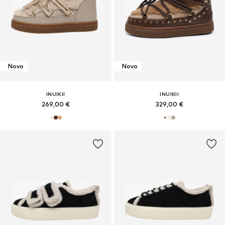
Novo
Novo
INUIKII
INUIKII
269,00 €
329,00 €