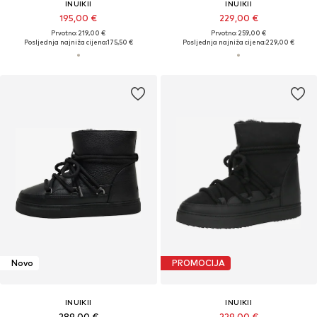
INUIKII
INUIKII
195,00 €
229,00 €
Prvotno: 219,00 €
Prvotno: 259,00 €
Posljednja najniža cijena:
175,50 €
Posljednja najniža cijena:
229,00 €
Novo
PROMOCIJA
INUIKII
INUIKII
289,00 €
229,00 €