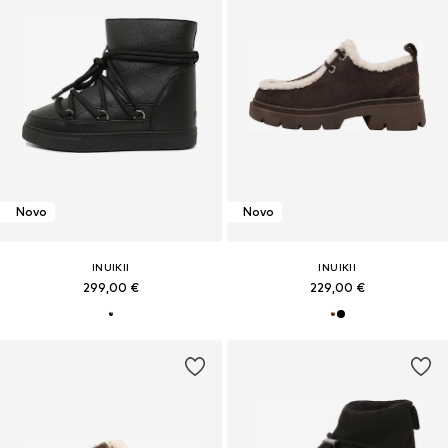
Novo
Novo
INUIKII
INUIKII
299,00 €
229,00 €