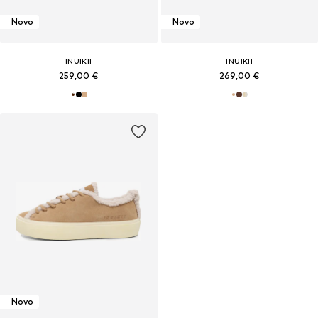
Novo
Novo
INUIKII
INUIKII
259,00 €
269,00 €
Novo