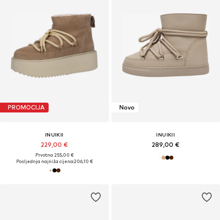
PROMOCIJA
Novo
INUIKII
INUIKII
229,00 €
289,00 €
Prvotno: 255,00 €
Posljednja najniža cijena:
206,10 €