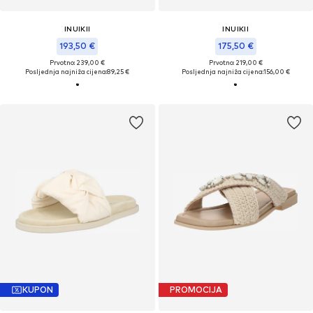
INUIKII
INUIKII
193,50 €
175,50 €
Prvotno: 239,00 €
Prvotno: 219,00 €
Posljednja najniža cijena:
89,25 €
Posljednja najniža cijena:
156,00 €
KUPON
PROMOCIJA