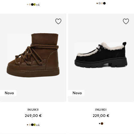
+
4
Novo
Novo
INUIKII
INUIKII
249,00 €
229,00 €
+
4