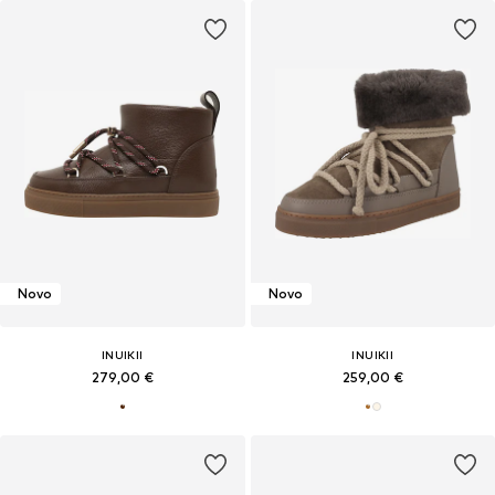
Novo
Novo
INUIKII
INUIKII
279,00 €
259,00 €