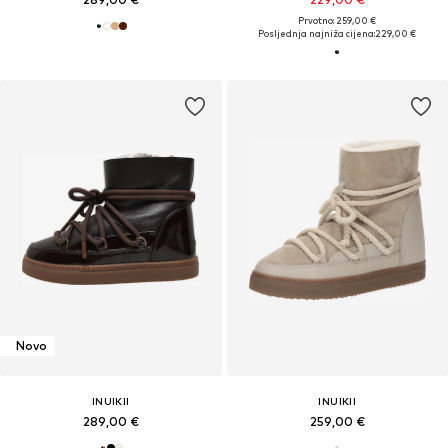
Prvotno: 259,00 €
Posljednja najniža cijena:
229,00 €
Novo
INUIKII
INUIKII
289,00 €
259,00 €