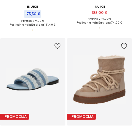
INUIKII
INUIKII
185,00 €
175,50 €
Prvotno: 249,00 €
Prvotno: 219,00 €
Posljednja najniža cijena:
74,00 €
Posljednja najniža cijena:
131,40 €
PROMOCIJA
PROMOCIJA