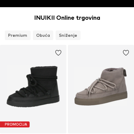
INUIKII Online trgovina
Premium
Obuća
Sniženje
PROMOCIJA