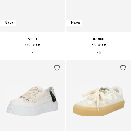
Novo
Novo
INUIKII
INUIKII
229,00 €
219,00 €