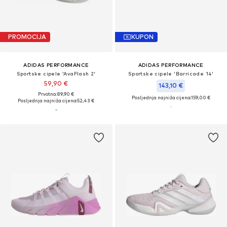
PROMOCIJA
KUPON
ADIDAS PERFORMANCE
ADIDAS PERFORMANCE
Sportske cipele 'AvaFlash 2'
Sportske cipele 'Barricade 14'
59,90 €
143,10 €
Prvotno: 89,90 €
Posljednja najniža cijena:
159,00 €
Posljednja najniža cijena:
52,43 €