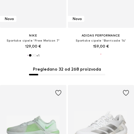
Novo
Novo
NIKE
ADIDAS PERFORMANCE
Sportske cipele 'Free Metcon 7'
Sportske cipele 'Barricade 14'
129,00 €
159,00 €
+
1
Pregledano 32 od 268 proizvoda