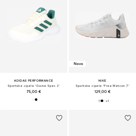
Novo
ADIDAS PERFORMANCE
NIKE
Sportske cipele 'Game Spec 2'
Sportske cipele 'Free Metcon 7'
75,00 €
129,00 €
+
1