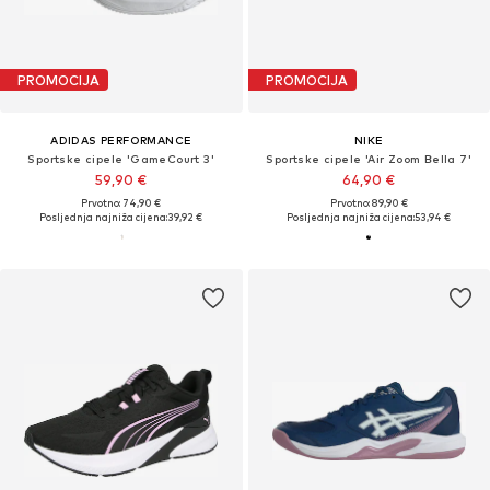
PROMOCIJA
PROMOCIJA
ADIDAS PERFORMANCE
NIKE
Sportske cipele 'GameCourt 3'
Sportske cipele 'Air Zoom Bella 7'
59,90 €
64,90 €
Prvotno: 74,90 €
Prvotno: 89,90 €
Posljednja najniža cijena:
39,92 €
Posljednja najniža cijena:
53,94 €