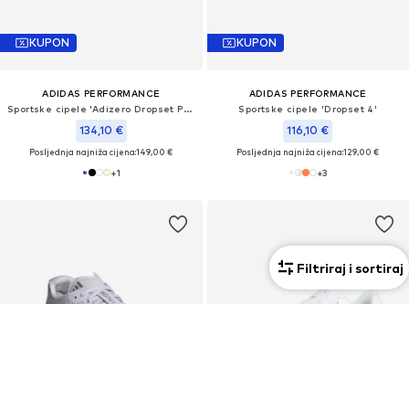
KUPON
KUPON
ADIDAS PERFORMANCE
ADIDAS PERFORMANCE
Sportske cipele 'Adizero Dropset Pro'
Sportske cipele 'Dropset 4'
134,10 €
116,10 €
Posljednja najniža cijena:
149,00 €
Posljednja najniža cijena:
129,00 €
+
1
+
3
Filtriraj i sortiraj