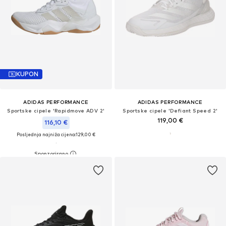
KUPON
ADIDAS PERFORMANCE
ADIDAS PERFORMANCE
Sportske cipele 'Rapidmove ADV 2'
Sportske cipele 'Defiant Speed 2'
119,00 €
116,10 €
Posljednja najniža cijena:
129,00 €