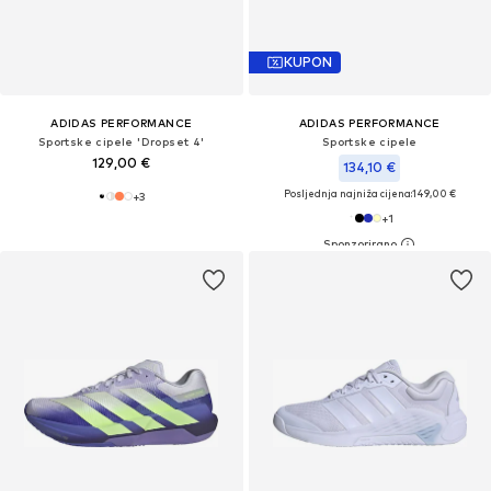
KUPON
ADIDAS PERFORMANCE
ADIDAS PERFORMANCE
Sportske cipele 'Dropset 4'
Sportske cipele
129,00 €
134,10 €
Posljednja najniža cijena:
149,00 €
+
3
+
1