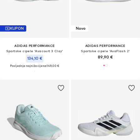
KUPON
Novo
ADIDAS PERFORMANCE
ADIDAS PERFORMANCE
Sportske cipele 'Avacourt 3 Clay'
Sportske cipele 'AvaFlash 2'
89,90 €
134,10 €
Posljednja najniža cijena:
149,00 €