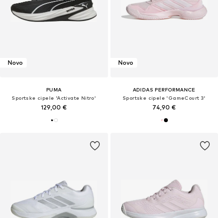
Novo
Novo
PUMA
ADIDAS PERFORMANCE
Sportske cipele 'Activate Nitro'
Sportske cipele 'GameCourt 3'
129,00 €
74,90 €