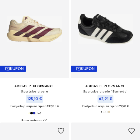
KUPON
KUPON
ADIDAS PERFORMANCE
ADIDAS PERFORMANCE
Sportske cipele
Sportske cipele 'Barreda'
125,10 €
62,91 €
Posljednja najniža cijena:
139,00 €
Posljednja najniža cijena:
69,90 €
+
1