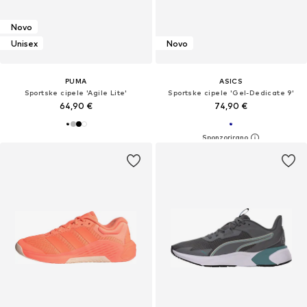
Novo
Unisex
Novo
PUMA
ASICS
Sportske cipele 'Agile Lite'
Sportske cipele 'Gel-Dedicate 9'
64,90 €
74,90 €