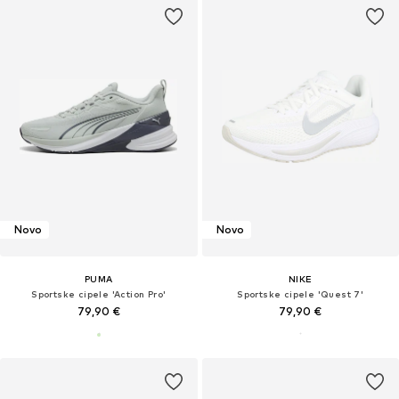
Novo
Novo
PUMA
NIKE
Sportske cipele 'Action Pro'
Sportske cipele 'Quest 7'
79,90 €
79,90 €