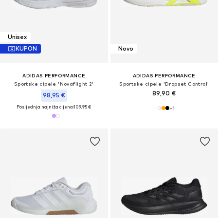
Unisex
KUPON
Novo
ADIDAS PERFORMANCE
ADIDAS PERFORMANCE
Sportske cipele 'Novaflight 2'
Sportske cipele 'Dropset Control'
89,90 €
98,95 €
Posljednja najniža cijena:
109,95 €
+
1