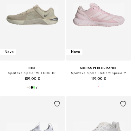
Novo
Novo
NIKE
ADIDAS PERFORMANCE
Sportske cipele 'METCON 10'
Sportske cipele 'Defiant Speed 2'
139,00 €
119,00 €
+
1