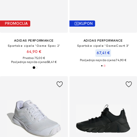
PROMOCIJA
KUPON
ADIDAS PERFORMANCE
ADIDAS PERFORMANCE
Sportske cipele 'Game Spec 2'
Sportske cipele 'GameCourt 3'
64,90 €
67,41 €
Prvotno: 75,00 €
Posljednja najniža cijena:
74,90 €
Posljednja najniža cijena:
58,41 €