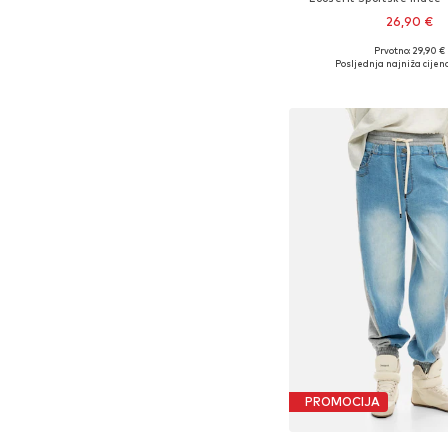
26,90 €
Prvotno: 29,90 €
Posljednja najniža cijena
Dodaj u košar
PROMOCIJA