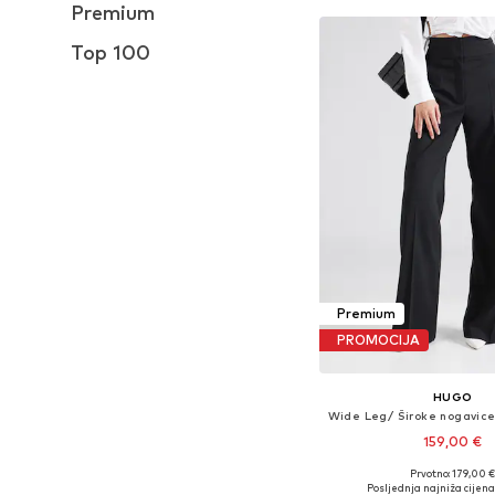
Premium
Top 100
Premium
PROMOCIJA
HUGO
159,00 €
Prvotno: 179,00 
Dostupne veličine: 34, 36, 3
Posljednja najniža cijena