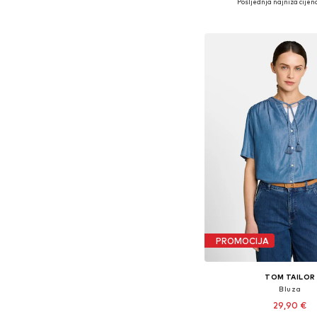
Posljednja najniža cijena
Dodaj u košar
PROMOCIJA
TOM TAILOR
Bluza
29,90 €