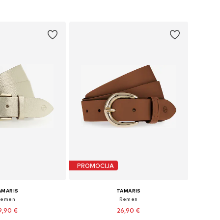
u košaricu
Dodaj u košaricu
PROMOCIJA
AMARIS
TAMARIS
Remen
Remen
9,90 €
26,90 €