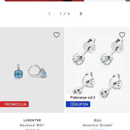
1
/
3
Pakiranje od 2
PROMOCIJA
KUPON
LUXENTER
ELLI
Naušnice 'Rilhi'
Naušnice 'Kristall'