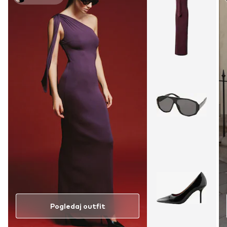
Pogledaj outfit