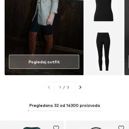
Pogledaj outfit
1
/
3
Pregledano 32 od 14300 proizvoda