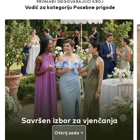
PRONAĐI ODGOVARAJUĆI KROJ
Vodič za kategoriju Posebne prigode
Savršen izbor za vjenčanja
Otkrij sada