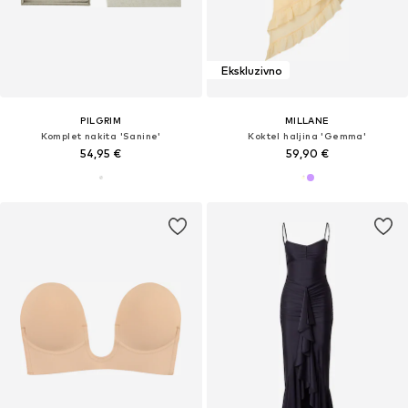
Ekskluzivno
PILGRIM
MILLANE
Komplet nakita 'Sanine'
Koktel haljina 'Gemma'
54,95 €
59,90 €