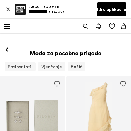
ABOUT YOU App
Idi u aplikaciju
(152.700)
Moda za posebne prigode
Poslovni stil
Vjenčanje
Božić