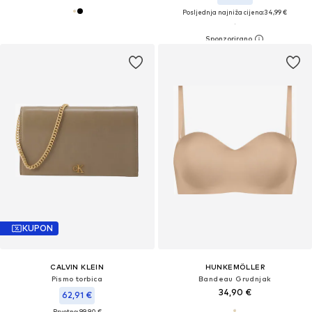
Posljednja najniža cijena:
34,99 €
KUPON
CALVIN KLEIN
HUNKEMÖLLER
Pismo torbica
Bandeau Grudnjak
34,90 €
62,91 €
Prvotno: 99,90 €