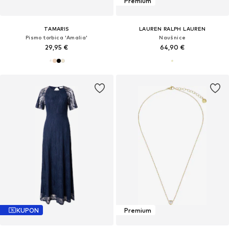
Premium
TAMARIS
LAUREN RALPH LAUREN
Pismo torbica 'Amalia'
Naušnice
29,95 €
64,90 €
KUPON
Premium