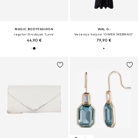
MAGIC BODYFASHION
WAL G.
regular Grudnjak 'Luve'
Večernja haljina 'OWEN MERMAID'
44,90 €
79,90 €