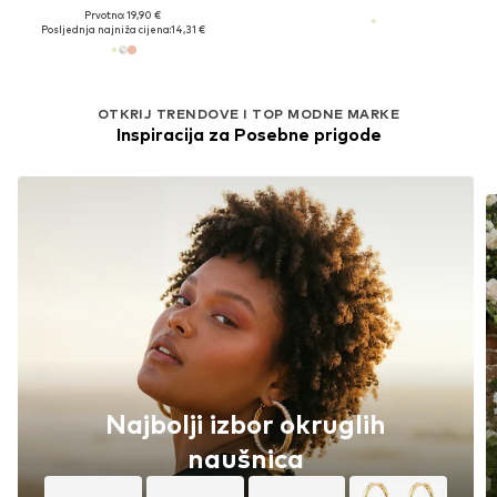
Prvotno: 19,90 €
Posljednja najniža cijena:
14,31 €
OTKRIJ TRENDOVE I TOP MODNE MARKE
Inspiracija za Posebne prigode
Najbolji izbor okruglih
naušnica