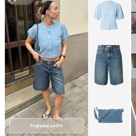
Pogledaj outfit