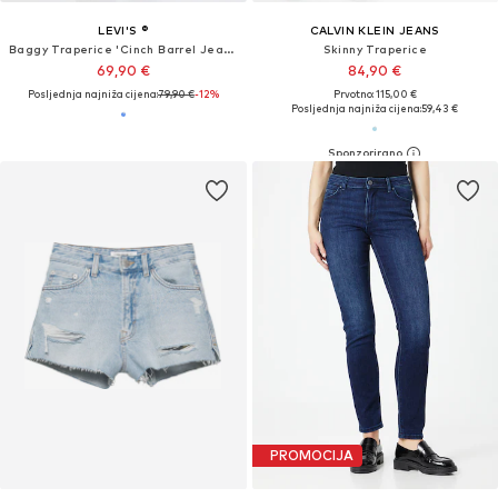
LEVI'S ®
CALVIN KLEIN JEANS
Baggy Traperice 'Cinch Barrel Jeans'
Skinny Traperice
69,90 €
84,90 €
Posljednja najniža cijena:
79,90 €
-12%
Prvotno: 115,00 €
Posljednja najniža cijena:
59,43 €
PROMOCIJA