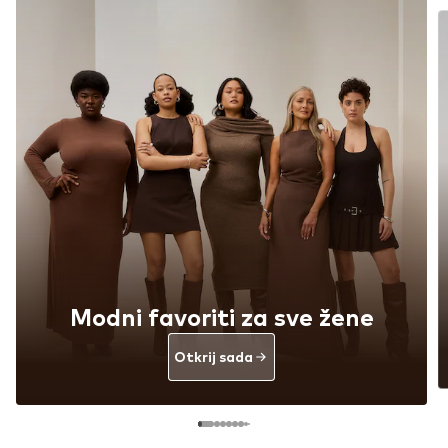
Modni favoriti za sve žene
Otkrij sada