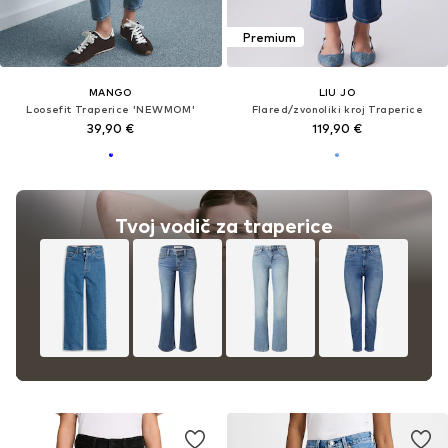
Premium
MANGO
LIU JO
Loosefit Traperice 'NEWMOM'
Flared/zvonoliki kroj Traperice
39,90 €
119,90 €
Tvoj vodič za traperice