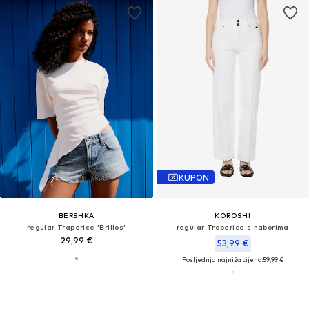
KUPON
BERSHKA
KOROSHI
regular Traperice 'Brillos'
regular Traperice s naborima
29,99 €
53,99 €
Posljednja najniža cijena:
59,99 €