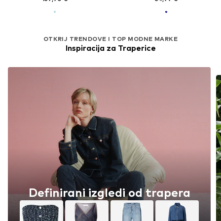
OTKRIJ TRENDOVE I TOP MODNE MARKE
Inspiracija za Traperice
Definirani izgledi od trapera